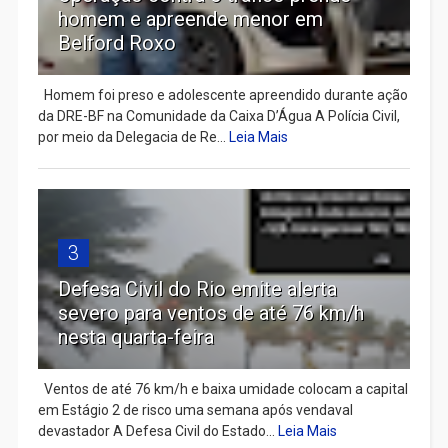
homem e apreende menor em
Belford Roxo
Homem foi preso e adolescente apreendido durante ação
da DRE-BF na Comunidade da Caixa D’Água A Polícia Civil,
por meio da Delegacia de Re...
Leia Mais
3
Defesa Civil do Rio emite alerta
severo para ventos de até 76 km/h
nesta quarta-feira
Ventos de até 76 km/h e baixa umidade colocam a capital
em Estágio 2 de risco uma semana após vendaval
devastador A Defesa Civil do Estado...
Leia Mais