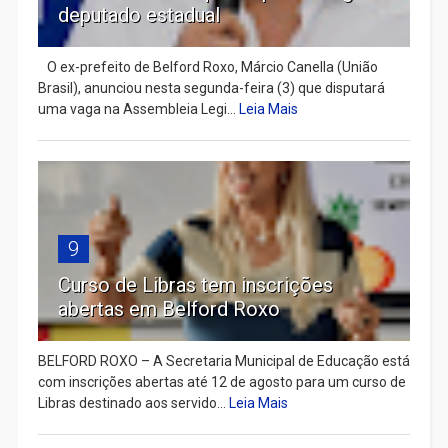
deputado estadual
​ O ex-prefeito de Belford Roxo, Márcio Canella (União
Brasil), anunciou nesta segunda-feira (3) que disputará
uma vaga na Assembleia Legi...
Leia Mais
9
Curso de Libras tem inscrições
abertas em Belford Roxo
BELFORD ROXO – A Secretaria Municipal de Educação está
com inscrições abertas até 12 de agosto para um curso de
Libras destinado aos servido...
Leia Mais