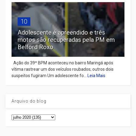
10
Adolescente é apreendido e três
motos são recuperadas pela PM em
Belford Roxo
Ação do 39º BPM aconteceu no bairro Maringá após
vítima rastrear um dos veículos roubados; outros dois
suspeitos fugiram Um adolescente fo...
Leia Mais
Arquivo do blog