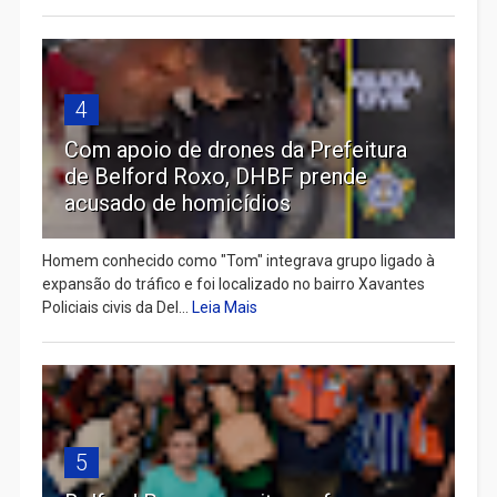
4
Com apoio de drones da Prefeitura
de Belford Roxo, DHBF prende
acusado de homicídios
Homem conhecido como "Tom" integrava grupo ligado à
expansão do tráfico e foi localizado no bairro Xavantes
Policiais civis da Del...
Leia Mais
5