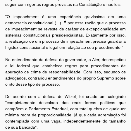
seguir com rigor as regras previstas na Constituição e nas leis.
"O impeachment é uma experiência gravíssima em uma
democracia constitucional (...). É por essa razão que o processo
de impeachment se reveste de caráter de excepcionalidade em
sistemas constitucionais presidencialistas. Exatamente por isso,
a realização de um processo de impeachment precisa guardar a
higidez constitucional e legal em relação ao seu procedimento."
No entendimento da defesa do governador, a Alerj desrespeitou
a lei federal que estabelece regras para procedimentos de
apuração de crime de responsabilidade. Com isso, segundo os
advogados, contrariou entendimentos do próprio Supremo sobre
o rito desse tipo de processo.
De acordo com a defesa de Witzel, foi criado um colegiado
"completamente descolado das reais forças políticas que
compõem o Parlamento Estadual, com total quebra de qualquer
mínima regra de proporcionalidade, já que cada agremiação foi
contemplada com uma vaga, independentemente do tamanho
de sua bancada".