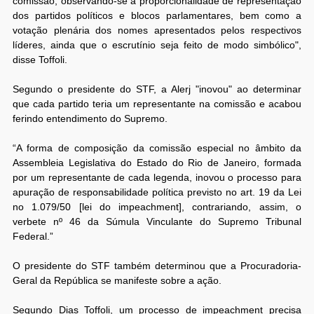
comissão, observando-se a proporcionalidade de representação
dos partidos políticos e blocos parlamentares, bem como a
votação plenária dos nomes apresentados pelos respectivos
líderes, ainda que o escrutínio seja feito de modo simbólico",
disse Toffoli.
Segundo o presidente do STF, a Alerj "inovou" ao determinar
que cada partido teria um representante na comissão e acabou
ferindo entendimento do Supremo.
“A forma de composição da comissão especial no âmbito da
Assembleia Legislativa do Estado do Rio de Janeiro, formada
por um representante de cada legenda, inovou o processo para
apuração de responsabilidade política previsto no art. 19 da Lei
no 1.079/50 [lei do impeachment], contrariando, assim, o
verbete nº 46 da Súmula Vinculante do Supremo Tribunal
Federal.”
O presidente do STF também determinou que a Procuradoria-
Geral da República se manifeste sobre a ação.
Segundo Dias Toffoli, um processo de impeachment precisa