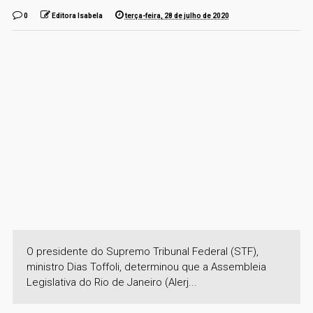
0
Editora Isabela
terça-feira, 28 de julho de 2020
O presidente do Supremo Tribunal Federal (STF),
ministro Dias Toffoli, determinou que a Assembleia
Legislativa do Rio de Janeiro (Alerj...