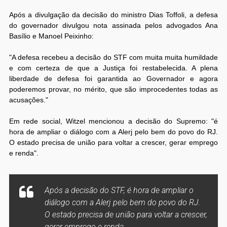
Após a divulgação da decisão do ministro Dias Toffoli, a defesa
do governador divulgou nota assinada pelos advogados Ana
Basílio e Manoel Peixinho:
"A defesa recebeu a decisão do STF com muita muita humildade
e com certeza de que a Justiça foi restabelecida. A plena
liberdade de defesa foi garantida ao Governador e agora
poderemos provar, no mérito, que são improcedentes todas as
acusações."
Em rede social, Witzel mencionou a decisão do Supremo: "é
hora de ampliar o diálogo com a Alerj pelo bem do povo do RJ.
O estado precisa de união para voltar a crescer, gerar emprego
e renda".
Após a decisão do STF, é hora de ampliar o
diálogo com a Alerj pelo bem do povo do RJ.
O estado precisa de união para voltar a crescer,
gerar emprego e renda.