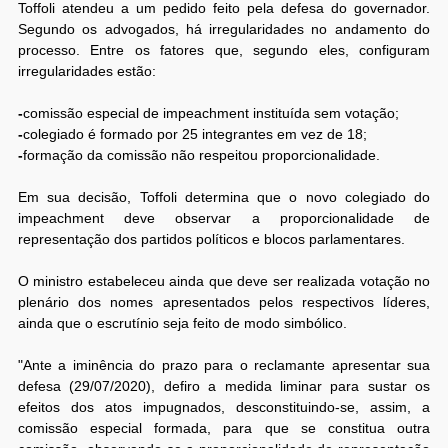
Toffoli atendeu a um pedido feito pela defesa do governador.
Segundo os advogados, há irregularidades no andamento do
processo. Entre os fatores que, segundo eles, configuram
irregularidades estão:
-
comissão especial de impeachment instituída sem votação;
-
colegiado é formado por 25 integrantes em vez de 18;
-
formação da comissão não respeitou proporcionalidade.
Em sua decisão, Toffoli determina que o novo colegiado do
impeachment deve observar a proporcionalidade de
representação dos partidos políticos e blocos parlamentares.
O ministro estabeleceu ainda que deve ser realizada votação no
plenário dos nomes apresentados pelos respectivos líderes,
ainda que o escrutínio seja feito de modo simbólico.
"Ante a iminência do prazo para o reclamante apresentar sua
defesa (29/07/2020), defiro a medida liminar para sustar os
efeitos dos atos impugnados, desconstituindo-se, assim, a
comissão especial formada, para que se constitua outra