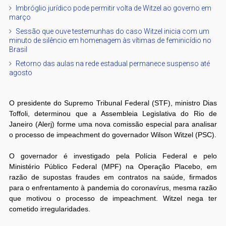
Imbróglio jurídico pode permitir volta de Witzel ao governo em
março
Sessão que ouve testemunhas do caso Witzel inicia com um
minuto de silêncio em homenagem às vítimas de feminicídio no
Brasil
Retorno das aulas na rede estadual permanece suspenso até
agosto
O presidente do Supremo Tribunal Federal (STF), ministro Dias
Toffoli, determinou que a Assembleia Legislativa do Rio de
Janeiro (Alerj) forme uma nova comissão especial para analisar
o processo de impeachment do governador Wilson Witzel (PSC).
O governador é investigado pela Polícia Federal e pelo
Ministério Público Federal (MPF) na Operação Placebo, em
razão de supostas fraudes em contratos na saúde, firmados
para o enfrentamento à pandemia do coronavírus, mesma razão
que motivou o processo de impeachment. Witzel nega ter
cometido irregularidades.