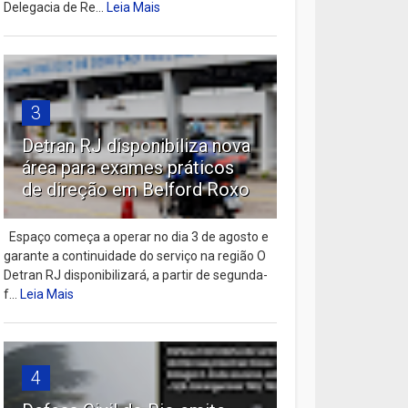
Delegacia de Re...
Leia Mais
3
Detran RJ disponibiliza nova
área para exames práticos
de direção em Belford Roxo
Espaço começa a operar no dia 3 de agosto e
garante a continuidade do serviço na região O
Detran RJ disponibilizará, a partir de segunda-
f...
Leia Mais
4