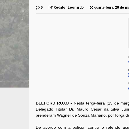
0
Redator Leonardo
quarta-feira, 20 de 
BELFORD ROXO -
Nesta terça-feira (19 de març
Delegado Titular Dr. Mauro Cesar da Silva Jun
prenderam Wagner de Souza Mariano, por força d
De acordo com a polícia, contra o referido 