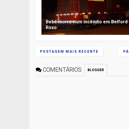
Bebê morre num incêndio em Belford
Roxo
POSTAGEM MAIS RECENTE
PÁ
COMENTÁRIOS
BLOGGER