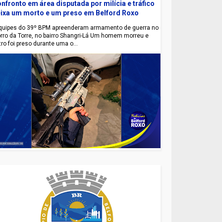
nfronto em área disputada por milícia e tráfico
ixa um morto e um preso em Belford Roxo
uipes do 39º BPM apreenderam armamento de guerra no
rro da Torre, no bairro Shangri-Lá Um homem morreu e
tro foi preso durante uma o...