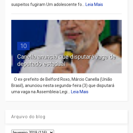
suspeitos fugiram Um adolescente fo...
Leia Mais
10
Canella anuncia que disputará vaga de
deputado estadual
​ O ex-prefeito de Belford Roxo, Márcio Canella (União
Brasil), anunciou nesta segunda-feira (3) que disputará
uma vaga na Assembleia Legi...
Leia Mais
Arquivo do blog