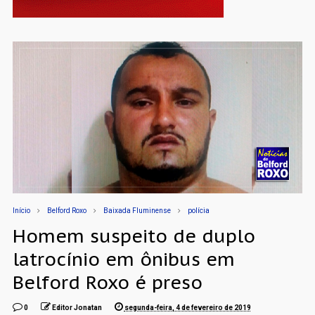
Início
Belford Roxo
Baixada Fluminense
polícia
Homem suspeito de duplo
latrocínio em ônibus em
Belford Roxo é preso
0
Editor Jonatan
segunda-feira, 4 de fevereiro de 2019