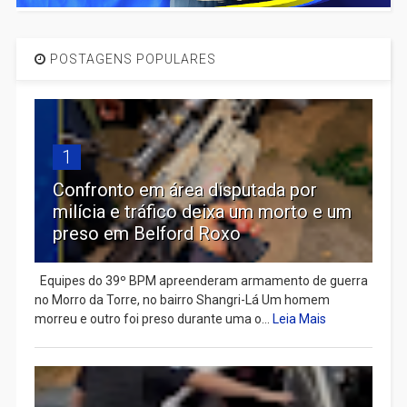
POSTAGENS POPULARES
1
Confronto em área disputada por
milícia e tráfico deixa um morto e um
preso em Belford Roxo
Equipes do 39º BPM apreenderam armamento de guerra
no Morro da Torre, no bairro Shangri-Lá Um homem
morreu e outro foi preso durante uma o...
Leia Mais