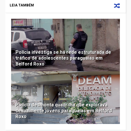
LEIA TAMBÉM
Polícia investiga se há rede estruturada de
tráfico de adolescentes paraguaias em
Belford Roxo
Polícia desmonta quadrilha que explorava
sexualmente jovens paraguaias em Belford
Roxo