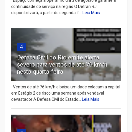
Espaço começa a operar no dia 3 de agosto e garante a
continuidade do serviço na região O Detran RJ
disponibilizará, a partir de segunda-f...
Leia Mais
4
Defesa Civil do Rio emite alerta
severo para ventos de até 76 km/h
nesta quarta-feira
Ventos de até 76 km/h e baixa umidade colocam a capital
em Estágio 2 de risco uma semana após vendaval
devastador A Defesa Civil do Estado...
Leia Mais