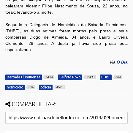
balearam Aldemir Filipe Nascimento de Souza, 22 anos, no
tórax, levando-o à morte.
Segundo a Delegacia de Homicídios da Baixada Fluminense
(DHBF), as duas vítimas foram mortas pelo preso e seus
comparsas Diogo de Almeida, 34 anos, e Lauro Oliveira
Clemente, 28 anos. A dupla já havia sido presa pela
especializada.
Via
O Dia
Baixada Fluminense
Belford Roxo
DHBF
6413
18499
343
homicídio
polícia
314
4529
COMPARTILHAR: