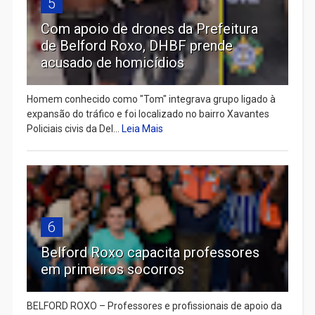
5
Com apoio de drones da Prefeitura
de Belford Roxo, DHBF prende
acusado de homicídios
Homem conhecido como "Tom" integrava grupo ligado à
expansão do tráfico e foi localizado no bairro Xavantes
Policiais civis da Del...
Leia Mais
6
Belford Roxo capacita professores
em primeiros socorros
BELFORD ROXO – Professores e profissionais de apoio da