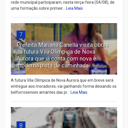
rede municipal participaram, nesta terça-feira (04/08), de
uma formação sobre primeir...
Leia Mais
7
Prefeita Mariana Canella visita obras
da futura Vila Olímpica de Nova
Aurora que já conta com nova e
moderna pista de caminhada
A futura Vila Olímpica de Nova Aurora que em breve será
entregue aos moradores, vai ganhando forma deixando os
belforroxenses amantes das pr...
Leia Mais
8