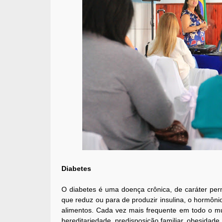
Diabetes
O diabetes é uma doença crônica, de caráter per
que reduz ou para de produzir insulina, o hormôni
alimentos. Cada vez mais frequente em todo o mu
hereditariedade, predisposição familiar, obesidade