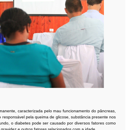
manente, caracterizada pelo mau funcionamento do pâncreas,
o responsável pela queima de glicose, substância presente nos
ndo, o diabetes pode ser causado por diversos fatores como
, gravidez e outros fatores relacionados com a idade.