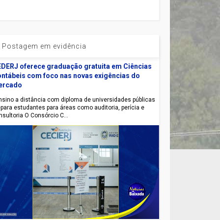
Postagem em evidência
DERJ oferece graduação gratuita em Ciências
ntábeis com foco nas novas exigências do
ercado
sino a distância com diploma de universidades públicas
epara estudantes para áreas como auditoria, perícia e
nsultoria O Consórcio C...