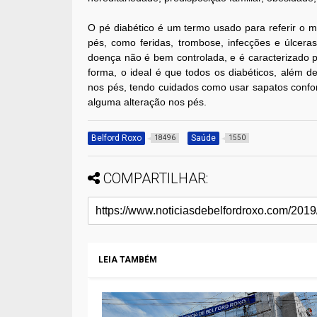
O pé diabético é um termo usado para referir o m
pés, como feridas, trombose, infecções e úlcer
doença não é bem controlada, e é caracterizado
forma, o ideal é que todos os diabéticos, além 
nos pés, tendo cuidados como usar sapatos confort
alguma alteração nos pés.
Belford Roxo
Saúde
18496
1550
COMPARTILHAR:
LEIA TAMBÉM