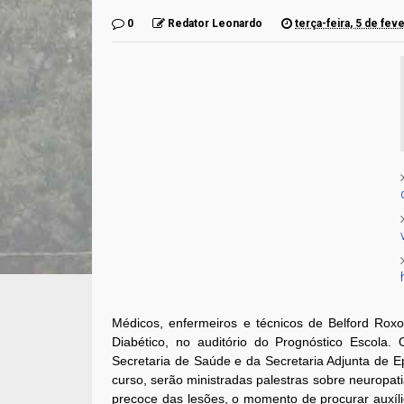
0
Redator Leonardo
terça-feira, 5 de fev
Médicos, enfermeiros e técnicos de Belford Rox
Diabético, no auditório do Prognóstico Escola.
Secretaria de Saúde e da Secretaria Adjunta de Ep
curso, serão ministradas palestras sobre neuropatia
precoce das lesões, o momento de procurar auxíl