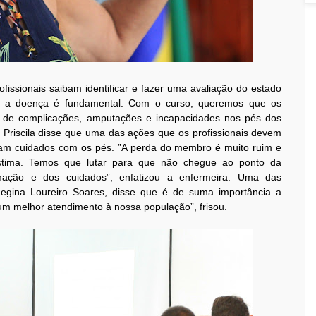
issionais saibam identificar e fazer uma avaliação do estado
re a doença é fundamental. Com o curso, queremos que os
as de complicações, amputações e incapacidades nos pés dos
h Priscila disse que uma das ações que os profissionais devem
ham cuidados com os pés. ”A perda do membro é muito ruim e
estima. Temos que lutar para que não chegue ao ponto da
mação e dos cuidados”, enfatizou a enfermeira. Uma das
 Regina Loureiro Soares, disse que é de suma importância a
um melhor atendimento à nossa população”, frisou.