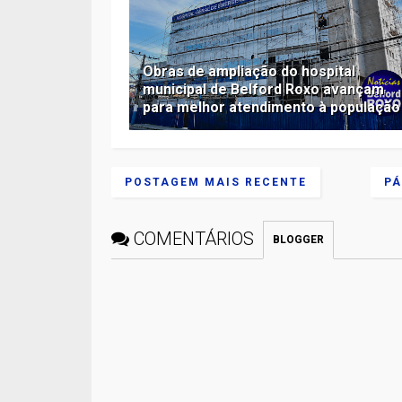
Obras de ampliação do hospital
municipal de Belford Roxo avançam
para melhor atendimento à população
POSTAGEM MAIS RECENTE
PÁ
COMENTÁRIOS
BLOGGER