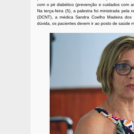
com o pé diabético (prevenção e cuidados com as 
Na terça-feira (5), a palestra foi ministrada pel
(DCNT), a médica Sandra Coelho Madeira dos San
dúvida, os pacientes devem ir ao posto de saúde m