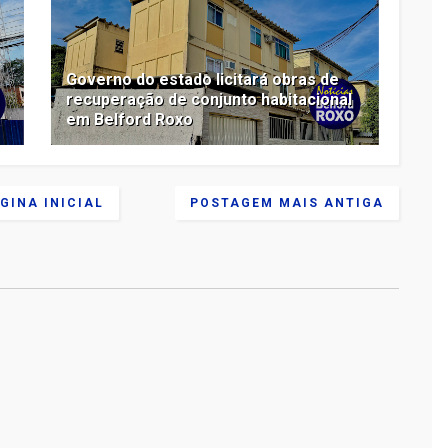
Governo do estado licitará obras de
recuperação de conjunto habitacional
em Belford Roxo
GINA INICIAL
POSTAGEM MAIS ANTIGA