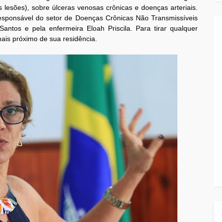
lesões), sobre úlceras venosas crônicas e doenças arteriais.
a responsável do setor de Doenças Crônicas Não Transmissíveis
tos e pela enfermeira Eloah Priscila. Para tirar qualquer
ais próximo de sua residência.