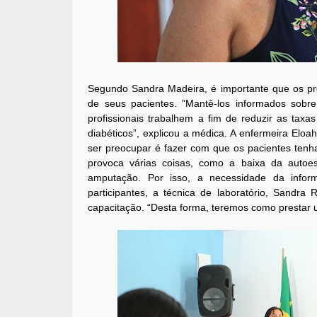
Segundo Sandra Madeira, é importante que os prof
de seus pacientes. ”Mantê-los informados sob
profissionais trabalhem a fim de reduzir as tax
diabéticos”, explicou a médica. A enfermeira Eloa
ser preocupar é fazer com que os pacientes ten
provoca várias coisas, como a baixa da auto
amputação. Por isso, a necessidade da infor
participantes, a técnica de laboratório, Sandra
capacitação. “Desta forma, teremos como prestar 