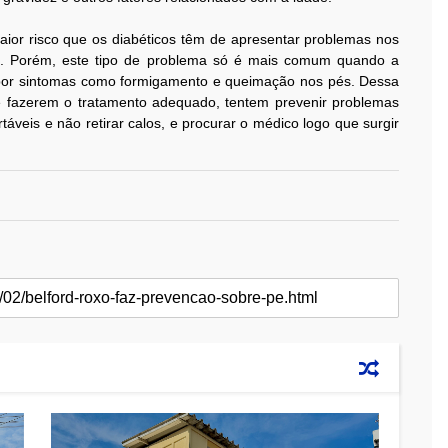
aior risco que os diabéticos têm de apresentar problemas nos
as. Porém, este tipo de problema só é mais comum quando a
 por sintomas como formigamento e queimação nos pés. Dessa
de fazerem o tratamento adequado, tentem prevenir problemas
áveis e não retirar calos, e procurar o médico logo que surgir