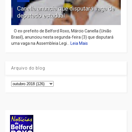
Canella anuncia que disputará vaga de
deputado estadual
​ O ex-prefeito de Belford Roxo, Márcio Canella (União
Brasil), anunciou nesta segunda-feira (3) que disputará
uma vaga na Assembleia Legi...
Leia Mais
Arquivo do blog