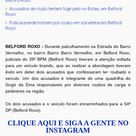
Belford Roxo
Acusados de roubo tentam fugir pelo rio Botas, em Belford
Roxo
Polícia prende homem por roubo em sorveteria em Belford
Roxo
BELFORD ROXO -
Durante patrulhamento na Estrada do Barro
Vermelho, no bairro Bairro Barro Vermelho, em Belford Roxo,
policiais do 39º BPM (Belford Roxo) tiveram a atenção voltada
para um veículo brando, que ao realizar a abordagem tiveram
êxito em deter dois acusados que confessaram ter roubado o
veículo. Um dos acusados é integrante de uma quadrilha do
Gogó da Ema responsáveis por diversos roubos de carga e
pedestres na região.
Os dois acusados e o veículo foram encaminhados para a 54ª
DP (Belford Roxo).
CLIQUE AQUI E SIGA A GENTE NO
INSTAGRAM