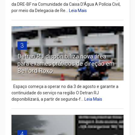
da DRE-BF na Comunidade da Caixa D’Água A Polícia Civil,
por meio da Delegacia de Re...
Leia Mais
3
Detran RJ disponibiliza nova área
para exames práticos de direção em
Belford Roxo
Espaço começa a operar no dia 3 de agosto e garante a
continuidade do serviço na região O Detran RJ
disponibilizará, a partir de segunda-f...
Leia Mais
4