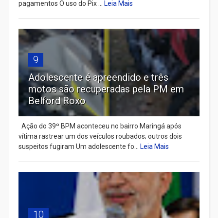
pagamentos O uso do Pix ...
Leia Mais
9
Adolescente é apreendido e três
motos são recuperadas pela PM em
Belford Roxo
Ação do 39º BPM aconteceu no bairro Maringá após
vítima rastrear um dos veículos roubados; outros dois
suspeitos fugiram Um adolescente fo...
Leia Mais
10