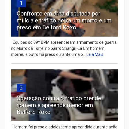
1
Confronto em área disputada por
milícia e tráfico deixa um morto e um
preso em Belford Roxo
Equipes do 39º BPM apreenderam armamento de guerra
no Morro da Torre, no bairro Shangri-Lá Um homem
morreu e outro foi preso durante uma o...
Leia Mais
2
Operação contra o tráfico prende
homem e apreende menor em
Belford Roxo
Homem foi preso e adolescente apreendido durante ação