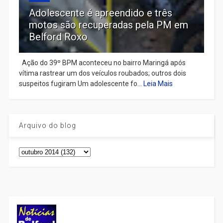
Adolescente é apreendido e três
motos são recuperadas pela PM em
Belford Roxo
Ação do 39º BPM aconteceu no bairro Maringá após
vítima rastrear um dos veículos roubados; outros dois
suspeitos fugiram Um adolescente fo...
Leia Mais
Arquivo do blog