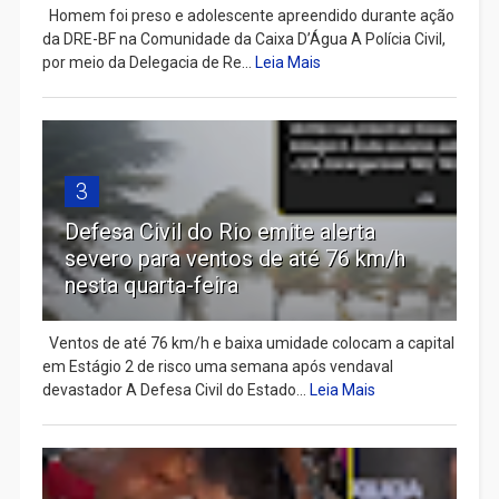
Homem foi preso e adolescente apreendido durante ação
da DRE-BF na Comunidade da Caixa D’Água A Polícia Civil,
por meio da Delegacia de Re...
Leia Mais
3
Defesa Civil do Rio emite alerta
severo para ventos de até 76 km/h
nesta quarta-feira
Ventos de até 76 km/h e baixa umidade colocam a capital
em Estágio 2 de risco uma semana após vendaval
devastador A Defesa Civil do Estado...
Leia Mais