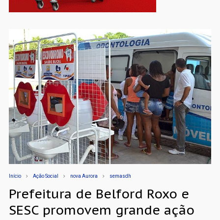
Início
Ação Social
nova Aurora
semasdh
Prefeitura de Belford Roxo e
SESC promovem grande ação