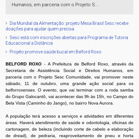
Humanos, em parceria com o Projeto S...
Dia Mundial da Alimentação: projeto Mesa Brasil Sesc recebe
doações para ajudar quem precisa
Sesc está com inscrições abertas para Programa de Tutoria
Educacional a Distância
Projeto promove saúde bucal em Belford Roxo
BELFORD ROXO
- A Prefeitura de Belford Roxo, através da
Secretaria de Assistência Social e Direitos Humanos, em
parceria com o Projeto Sesc Comunidade, vai promover neste
sábado, 11 de outubro, uma grande ação social para os
belforroxenses. O evento, que vai terminar com a roda samba
do Grupo Galocantô, vai acontecer das 9h às 15h, no Campo do
Bela Vista (Caminho do Jango), no bairro Nova Aurora.
A população terá acesso a serviços e atividades em diferentes
áreas. Haverá atendimento de saúde e odontologia, oficinas de
cartonagem, de beleza (incluindo corte de cabelo e elaboração
de dread), de pedraria, reaproveitamento de pneu e horta