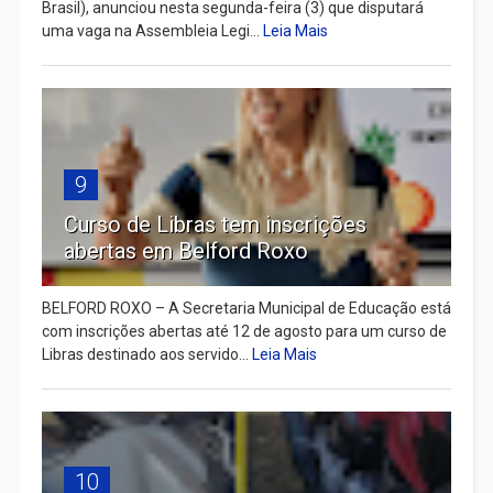
Brasil), anunciou nesta segunda-feira (3) que disputará
uma vaga na Assembleia Legi...
Leia Mais
9
Curso de Libras tem inscrições
abertas em Belford Roxo
BELFORD ROXO – A Secretaria Municipal de Educação está
com inscrições abertas até 12 de agosto para um curso de
Libras destinado aos servido...
Leia Mais
10