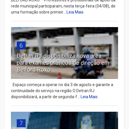
rede municipal participaram, nesta terça-feira (04/08), de
uma formação sobre primeir...
Leia Mais
6
Detran RJ disponibiliza nova área
para exames práticos de direção em
Belford Roxo
Espaço começa a operar no dia 3 de agosto e garante a
continuidade do serviço na região O Detran RJ
disponibilizará, a partir de segunda-f...
Leia Mais
7