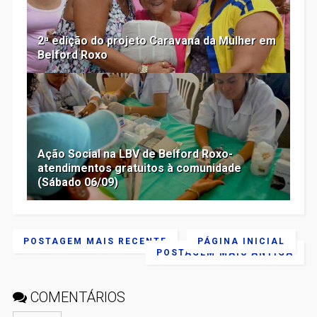
2ª edição do projeto Caravana da Mulher em
Belford Roxo
Ação Social na LBV de Belford Roxo-
atendimentos gratuitos à comunidade
(Sábado 06/09)
POSTAGEM MAIS RECENTE
PÁGINA INICIAL
POSTAGEM MAIS ANTIGA
COMENTÁRIOS