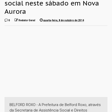
social neste sábado em Nova
Aurora
0
Redator Geral
quarta-feira, 8 de outubro de 2014
BELFORD ROXO - A Prefeitura de Belford Roxo, através
da Secretaria de Assistência Social e Direitos