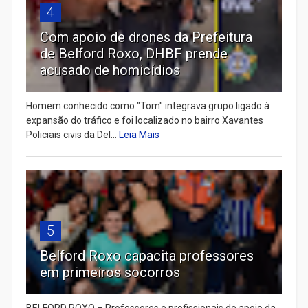
4
Com apoio de drones da Prefeitura
de Belford Roxo, DHBF prende
acusado de homicídios
Homem conhecido como "Tom" integrava grupo ligado à
expansão do tráfico e foi localizado no bairro Xavantes
Policiais civis da Del...
Leia Mais
5
Belford Roxo capacita professores
em primeiros socorros
BELFORD ROXO – Professores e profissionais de apoio da