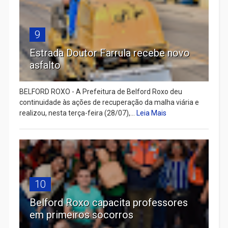
9
Estrada Doutor Farrula recebe novo
asfalto
BELFORD ROXO - A Prefeitura de Belford Roxo deu
continuidade às ações de recuperação da malha viária e
realizou, nesta terça-feira (28/07),...
Leia Mais
10
Belford Roxo capacita professores
em primeiros socorros