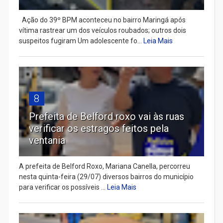
Ação do 39º BPM aconteceu no bairro Maringá após
vítima rastrear um dos veículos roubados; outros dois
suspeitos fugiram Um adolescente fo...
Leia Mais
8
Prefeita de Belford roxo vai às ruas
verificar os estragos feitos pela
ventania
A prefeita de Belford Roxo, Mariana Canella, percorreu
nesta quinta-feira (29/07) diversos bairros do município
para verificar os possíveis ...
Leia Mais