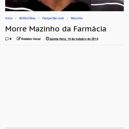
Início
Belford Roxo
Parque São José
Mazinho
Morre Mazinho da Farmácia
8
Redator Geral
quinta-feira, 16 de outubro de 2014