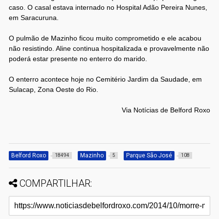
caso. O casal estava internado no Hospital Adão Pereira Nunes,
em Saracuruna.
O pulmão de Mazinho ficou muito comprometido e ele acabou
não resistindo. Aline continua hospitalizada e provavelmente não
poderá estar presente no enterro do marido.
O enterro acontece hoje no Cemitério Jardim da Saudade, em
Sulacap, Zona Oeste do Rio.
Via Notícias de Belford Roxo
Belford Roxo
Mazinho
Parque São José
18494
5
108
COMPARTILHAR: