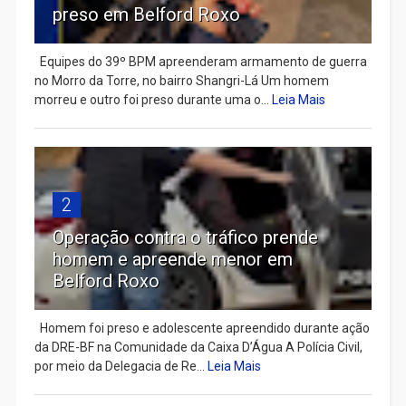
preso em Belford Roxo
Equipes do 39º BPM apreenderam armamento de guerra
no Morro da Torre, no bairro Shangri-Lá Um homem
morreu e outro foi preso durante uma o...
Leia Mais
2
Operação contra o tráfico prende
homem e apreende menor em
Belford Roxo
Homem foi preso e adolescente apreendido durante ação
da DRE-BF na Comunidade da Caixa D’Água A Polícia Civil,
por meio da Delegacia de Re...
Leia Mais