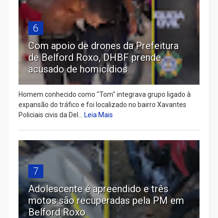
6
Com apoio de drones da Prefeitura
de Belford Roxo, DHBF prende
acusado de homicídios
Homem conhecido como "Tom" integrava grupo ligado à
expansão do tráfico e foi localizado no bairro Xavantes
Policiais civis da Del...
Leia Mais
7
Adolescente é apreendido e três
motos são recuperadas pela PM em
Belford Roxo