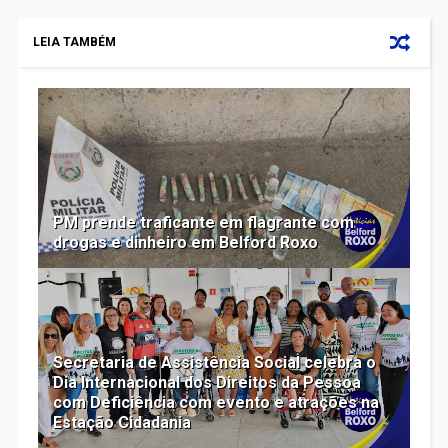
LEIA TAMBÉM
PM prende traficante em flagrante com
drogas e dinheiro em Belford Roxo
Secretaria de Assistência Social celebra o
Dia Internacional dos Direitos da Pessoa
com Deficiência com evento e atrações na
Estação Cidadania