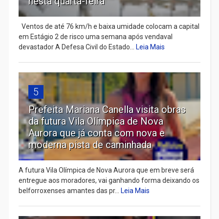
nesta quarta-feira
Ventos de até 76 km/h e baixa umidade colocam a capital
em Estágio 2 de risco uma semana após vendaval
devastador A Defesa Civil do Estado...
Leia Mais
5
Prefeita Mariana Canella visita obras
da futura Vila Olímpica de Nova
Aurora que já conta com nova e
moderna pista de caminhada
A futura Vila Olímpica de Nova Aurora que em breve será
entregue aos moradores, vai ganhando forma deixando os
belforroxenses amantes das pr...
Leia Mais