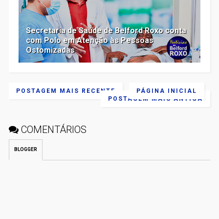
Secretaria de Saúde de Belford Roxo conta
com Polo em Atenção às Pessoas
Ostomizadas
POSTAGEM MAIS RECENTE
PÁGINA INICIAL
POSTAGEM MAIS ANTIGA
COMENTÁRIOS
BLOGGER