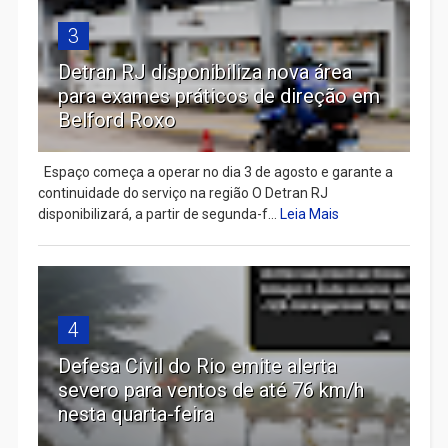
3
Detran RJ disponibiliza nova área
para exames práticos de direção em
Belford Roxo
Espaço começa a operar no dia 3 de agosto e garante a
continuidade do serviço na região O Detran RJ
disponibilizará, a partir de segunda-f...
Leia Mais
4
Defesa Civil do Rio emite alerta
severo para ventos de até 76 km/h
nesta quarta-feira