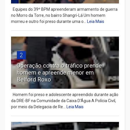
Equipes do 39º BPM apreenderam armamento de guerra
no Morro da Torre, no bairro Shangri-Lá Um homem
morreu e outro foi preso durante uma o...
Leia Mais
2
Operação contra o tráfico prende
homem e apreende menor em
Belford Roxo
Homem foi preso e adolescente apreendido durante ação
da DRE-BF na Comunidade da Caixa D’Água A Polícia Civil,
por meio da Delegacia de Re...
Leia Mais