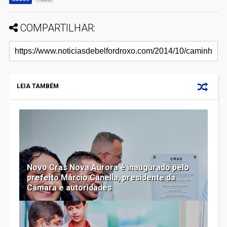
COMPARTILHAR:
LEIA TAMBÉM
Novo Cras Nova Aurora é inaugurado pelo
prefeito Márcio Canella, presidente da
Câmara e autoridades