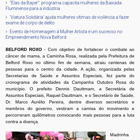
“Elas da Bayer”: programa capacita mulheres da Baixada
Fluminense para a indústria
‘Viatura Solidária’ ajuda mulheres vítimas de violência a fazer
exame de corpo de delito
Evento de Homenagem à Mulher Artista é um sucesso no
Empreendimento Nova Belford
BELFORD ROXO
- Com objetivo de fortalecer o combate ao
câncer de mama, a Caminha Rosa, realizada pela Prefeitura de
Belford Roxo no último fim de semana, atraiu centenas de
pessoas para o centro da cidade. A ação, organizada pelas
Secretarias de Saúde e Assuntos Especiais, fez parte do
cronograma de atividades da Campanha Outubro Rosa do
município. O prefeito Dennis Dauttmam, a Secretária de
Assuntos Especiais, Raquel Dauttmam, e o Secretário de Saúde,
Dr. Marco Aurélio Pereira, dentre diversos secretários e
membros do governo, vestiram a camisa do movimento e
percorreram quilômetros convocando mais pessoas para a luta
contra a doença.
Madrinha