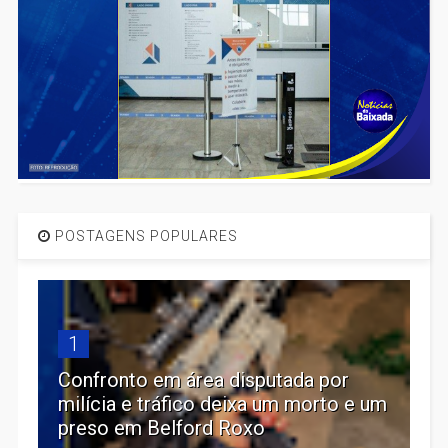
POSTAGENS POPULARES
1
Confronto em área disputada por
milícia e tráfico deixa um morto e um
preso em Belford Roxo