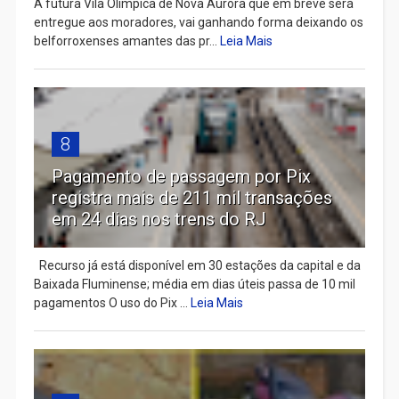
A futura Vila Olímpica de Nova Aurora que em breve será
entregue aos moradores, vai ganhando forma deixando os
belforroxenses amantes das pr...
Leia Mais
8
Pagamento de passagem por Pix
registra mais de 211 mil transações
em 24 dias nos trens do RJ
Recurso já está disponível em 30 estações da capital e da
Baixada Fluminense; média em dias úteis passa de 10 mil
pagamentos O uso do Pix ...
Leia Mais