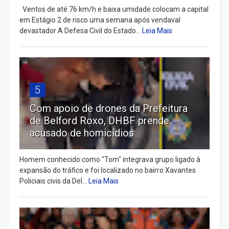
Ventos de até 76 km/h e baixa umidade colocam a capital
em Estágio 2 de risco uma semana após vendaval
devastador A Defesa Civil do Estado...
Leia Mais
5
Com apoio de drones da Prefeitura
de Belford Roxo, DHBF prende
acusado de homicídios
Homem conhecido como "Tom" integrava grupo ligado à
expansão do tráfico e foi localizado no bairro Xavantes
Policiais civis da Del...
Leia Mais