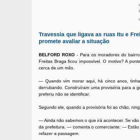
Travessia que ligava as ruas Itu e Fr
promete avaliar a situação
BELFORD ROXO
- Para os moradores do bairro
Freitas Braga ficou impossível. O motivo? A pon
cerca de um mês.
— Quando vim morar aqui, há cinco anos, tinh
derrubando. Construíram uma provisória para a 
preferiu não se identificar.
Segundo ele, quando a provisória foi ao chão, ni
— Ainda não sabemos o que irá acontecer. Se vão 
da prefeitura. — comenta o comerciante: — Estão 
refazer a passagem.