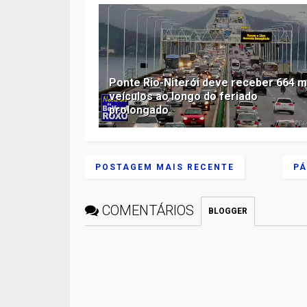
Ponte Rio-Niterói deve receber 664 m
veículos ao longo do feriado
prolongado
POSTAGEM MAIS RECENTE
PÁ
COMENTÁRIOS
BLOGGER