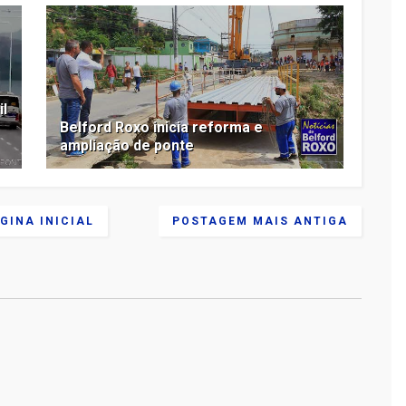
il
Belford Roxo inicia reforma e
ampliação de ponte
GINA INICIAL
POSTAGEM MAIS ANTIGA