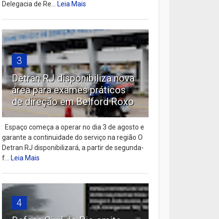
Delegacia de Re...
Leia Mais
3
Detran RJ disponibiliza nova
área para exames práticos
de direção em Belford Roxo
Espaço começa a operar no dia 3 de agosto e
garante a continuidade do serviço na região O
Detran RJ disponibilizará, a partir de segunda-
f...
Leia Mais
4