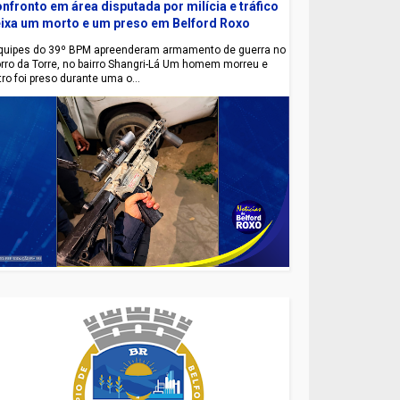
nfronto em área disputada por milícia e tráfico
ixa um morto e um preso em Belford Roxo
uipes do 39º BPM apreenderam armamento de guerra no
rro da Torre, no bairro Shangri-Lá Um homem morreu e
tro foi preso durante uma o...