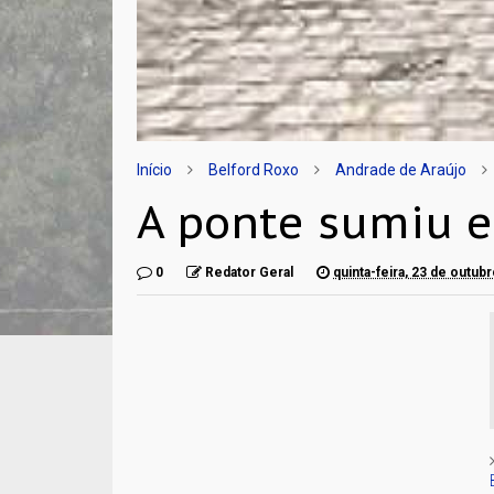
Início
Belford Roxo
Andrade de Araújo
A ponte sumiu e
0
Redator Geral
quinta-feira, 23 de outub