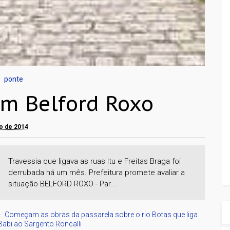
ponte
m Belford Roxo
ro de 2014
Travessia que ligava as ruas Itu e Freitas Braga foi
derrubada há um mês. Prefeitura promete avaliar a
situação BELFORD ROXO - Par...
Começam as obras da passarela sobre o rio Botas que liga
Babi ao Sargento Roncalli