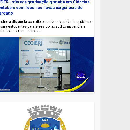
DERJ oferece graduação gratuita em Ciências
ntábeis com foco nas novas exigências do
ercado
sino a distância com diploma de universidades públicas
epara estudantes para áreas como auditoria, perícia e
nsultoria O Consórcio C...