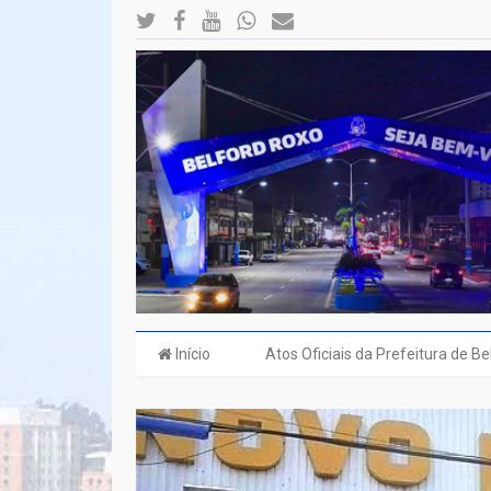
Início
Atos Oficiais da Prefeitura de B