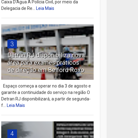
Caixa D’Água A Polícia Civil, por meio da
Delegacia de Re...
Leia Mais
3
Detran RJ disponibiliza nova
área para exames práticos
de direção em Belford Roxo
Espaço começa a operar no dia 3 de agosto e
garante a continuidade do serviço na região O
Detran RJ disponibilizará, a partir de segunda-
f...
Leia Mais
4