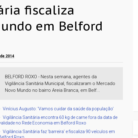
ria fiscaliza
undo em Belford
 de 2014
BELFORD ROXO - Nesta semana, agentes da
Vigilância Sanitária Municipal, fiscalizaram o Mercado
Novo Mundo no bairro Areia Branca, em Belf...
Vinícius Augusto: 'Vamos cuidar da saúde da população'
Vigilância Sanitária encontra 60 kg de carne fora da data de
validade no Rede Economia em Belford Roxo
Vigilância Sanitária faz ‘barreira’ e fiscaliza 90 veículos em
Belford Roxo