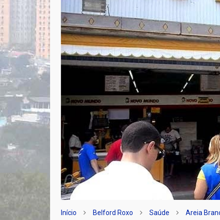
Início
Belford Roxo
Saúde
Areia Bran