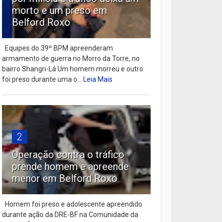
morto e um preso em
Belford Roxo
Equipes do 39º BPM apreenderam
armamento de guerra no Morro da Torre, no
bairro Shangri-Lá Um homem morreu e outro
foi preso durante uma o...
Leia Mais
2
Operação contra o tráfico
prende homem e apreende
menor em Belford Roxo
Homem foi preso e adolescente apreendido
durante ação da DRE-BF na Comunidade da