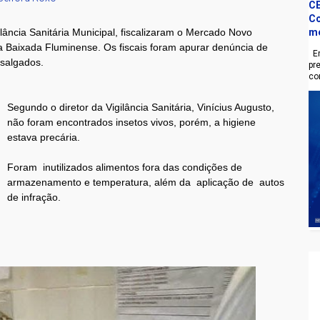
CE
Co
m
ância Sanitária Municipal, fiscalizaram o Mercado Novo
a Baixada Fluminense. Os fiscais foram apurar denúncia de
En
 salgados.
pr
co
Segundo o diretor da Vigilância Sanitária, Vinícius Augusto,
não foram encontrados insetos vivos, porém,
a higiene
estava precária.
Foram inutilizados alimentos fora das condições de
armazenamento e temperatura, além da aplicação de autos
de infração.