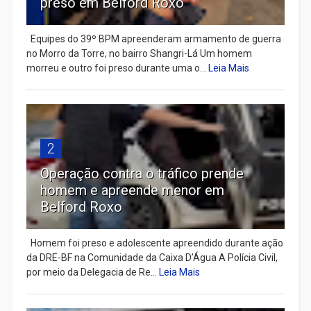
preso em Belford Roxo
Equipes do 39º BPM apreenderam armamento de guerra
no Morro da Torre, no bairro Shangri-Lá Um homem
morreu e outro foi preso durante uma o...
Leia Mais
2
Operação contra o tráfico prende
homem e apreende menor em
Belford Roxo
Homem foi preso e adolescente apreendido durante ação
da DRE-BF na Comunidade da Caixa D’Água A Polícia Civil,
por meio da Delegacia de Re...
Leia Mais