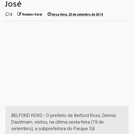
José
2
Redator Geral
terça-feira, 23 de setembro de 2014
BELFORD ROXO - O prefeito de Belford Roxo, Dennis
Dauttmam, visitou, na última sexta-feira (19 de
setembro), a subprefeitura do Parque Sã...