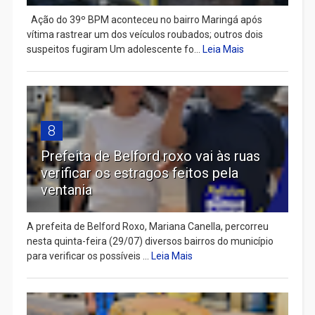
Ação do 39º BPM aconteceu no bairro Maringá após
vítima rastrear um dos veículos roubados; outros dois
suspeitos fugiram Um adolescente fo...
Leia Mais
8
Prefeita de Belford roxo vai às ruas
verificar os estragos feitos pela
ventania
A prefeita de Belford Roxo, Mariana Canella, percorreu
nesta quinta-feira (29/07) diversos bairros do município
para verificar os possíveis ...
Leia Mais