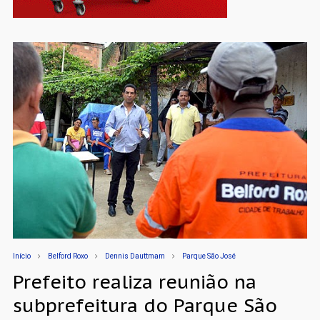
Início
Belford Roxo
Dennis Dauttmam
Parque São José
Prefeito realiza reunião na
subprefeitura do Parque São