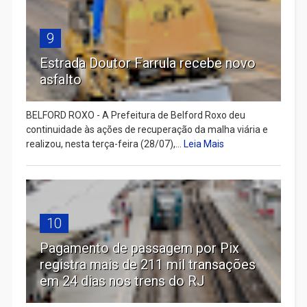
9
Estrada Doutor Farrula recebe novo
asfalto
BELFORD ROXO - A Prefeitura de Belford Roxo deu
continuidade às ações de recuperação da malha viária e
realizou, nesta terça-feira (28/07),...
Leia Mais
10
Pagamento de passagem por Pix
registra mais de 211 mil transações
em 24 dias nos trens do RJ