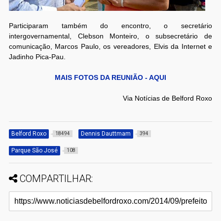
Participaram também do encontro, o secretário
intergovernamental, Clebson Monteiro, o subsecretário de
comunicação, Marcos Paulo, os vereadores, Elvis da Internet e
Jadinho Pica-Pau.
MAIS FOTOS DA REUNIÃO - AQUI
Via Notícias de Belford Roxo
Belford Roxo
Dennis Dauttmam
18494
394
Parque São José
108
COMPARTILHAR: