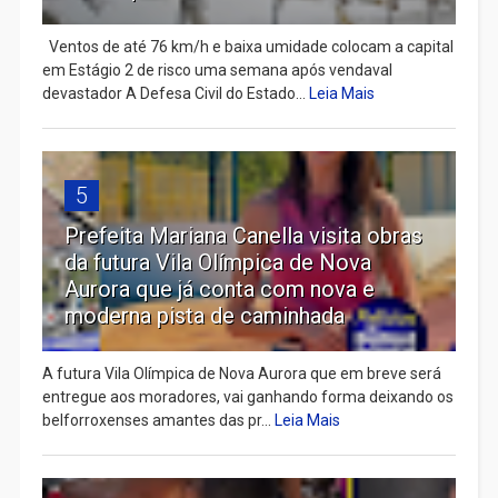
Ventos de até 76 km/h e baixa umidade colocam a capital
em Estágio 2 de risco uma semana após vendaval
devastador A Defesa Civil do Estado...
Leia Mais
5
Prefeita Mariana Canella visita obras
da futura Vila Olímpica de Nova
Aurora que já conta com nova e
moderna pista de caminhada
A futura Vila Olímpica de Nova Aurora que em breve será
entregue aos moradores, vai ganhando forma deixando os
belforroxenses amantes das pr...
Leia Mais