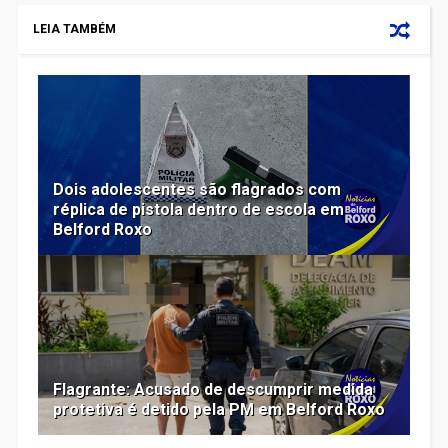
LEIA TAMBÉM
Dois adolescentes são flagrados com
réplica de pistola dentro de escola em
Belford Roxo
Flagrante: Acusado de descumprir medida
protetiva é detido pela PM em Belford Roxo