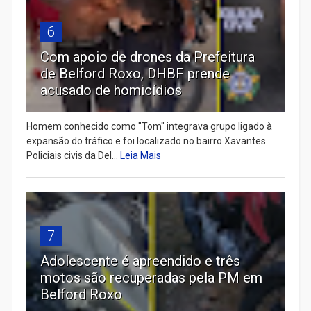
6
Com apoio de drones da Prefeitura
de Belford Roxo, DHBF prende
acusado de homicídios
Homem conhecido como "Tom" integrava grupo ligado à
expansão do tráfico e foi localizado no bairro Xavantes
Policiais civis da Del...
Leia Mais
7
Adolescente é apreendido e três
motos são recuperadas pela PM em
Belford Roxo