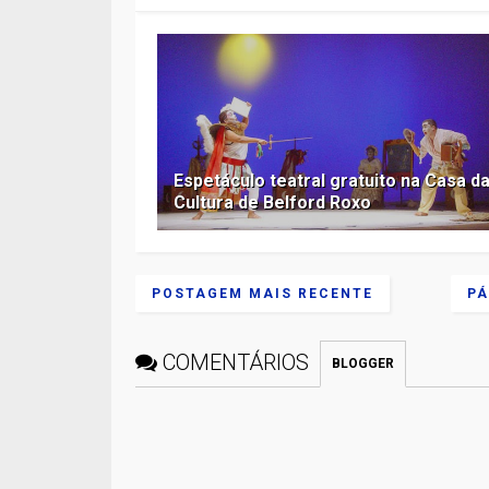
Espetáculo teatral gratuito na Casa d
Cultura de Belford Roxo
POSTAGEM MAIS RECENTE
PÁ
COMENTÁRIOS
BLOGGER