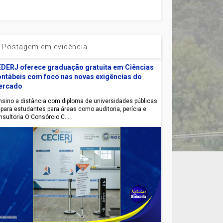
Postagem em evidência
DERJ oferece graduação gratuita em Ciências
ntábeis com foco nas novas exigências do
ercado
sino a distância com diploma de universidades públicas
epara estudantes para áreas como auditoria, perícia e
nsultoria O Consórcio C...