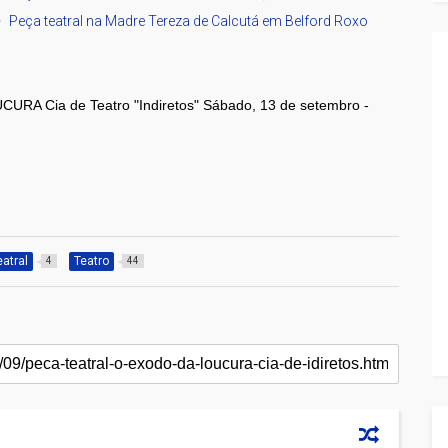
Peça teatral na Madre Tereza de Calcutá em Belford Roxo
A Cia de Teatro "Indiretos" Sábado, 13 de setembro -
eatral
Teatro
4
44