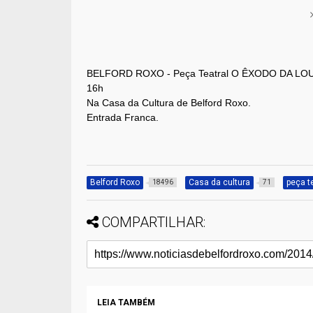
BELFORD ROXO - Peça Teatral O ÊXODO DA LOUCUR
16h
Na Casa da Cultura de Belford Roxo.
Entrada Franca.
Belford Roxo
Casa da cultura
peça t
18496
71
COMPARTILHAR:
LEIA TAMBÉM