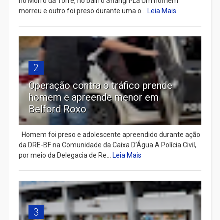
no Morro da Torre, no bairro Shangri-Lá Um homem
morreu e outro foi preso durante uma o...
Leia Mais
2
Operação contra o tráfico prende
homem e apreende menor em
Belford Roxo
Homem foi preso e adolescente apreendido durante ação
da DRE-BF na Comunidade da Caixa D’Água A Polícia Civil,
por meio da Delegacia de Re...
Leia Mais
3