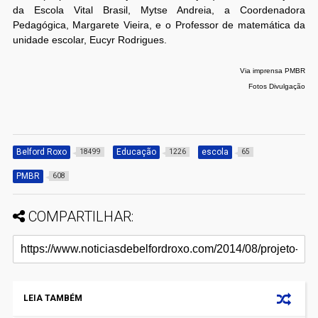
da Escola Vital Brasil, Mytse Andreia, a Coordenadora
Pedagógica, Margarete Vieira, e o Professor de matemática da
unidade escolar, Eucyr Rodrigues.
Via imprensa PMBR
Fotos Divulgação
Belford Roxo
Educação
escola
18499
1226
65
PMBR
608
COMPARTILHAR:
LEIA TAMBÉM