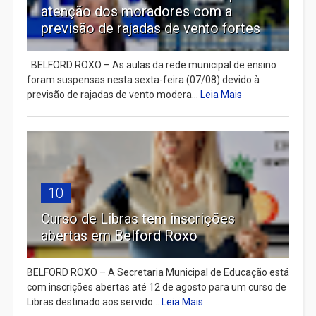
atenção dos moradores com a
previsão de rajadas de vento fortes
BELFORD ROXO – As aulas da rede municipal de ensino
foram suspensas nesta sexta-feira (07/08) devido à
previsão de rajadas de vento modera...
Leia Mais
10
Curso de Libras tem inscrições
abertas em Belford Roxo
BELFORD ROXO – A Secretaria Municipal de Educação está
com inscrições abertas até 12 de agosto para um curso de
Libras destinado aos servido...
Leia Mais