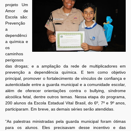
projeto Um
Amor de
Escola são:
Prevenção
a
dependênci
a química e
os
caminhos
perigosos
das drogas; e a ampliação da rede de multiplicadores em
prevenção a dependência química. E tem como objetivo
principal, promover o fortalecimento de vínculos de confiança e
autenticidade entre a guarda municipal e a comunidade escolar,
além de oferecer orientações contra o bullying, síndrome
alcoólica fetal, dentre outros temas. Nessa etapa do programa,
200 alunos da Escola Estadual Vital Brasil, do 6º, 7º e 9º anos,
participaram. Em breve, as demais séries serão atendidas.
“As palestras ministradas pela guarda municipal foram ótimas
para os alunos. Eles precisavam desse incentivo e das