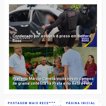
Condenado por estupro é preso em Belford
Roxo
Prefeito Márcio Canella visita novos campos
de grama sintética na Prata e no Retiro Feliz
POSTAGEM MAIS RECENTE
PÁGINA INICIAL