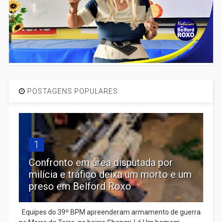
POSTAGENS POPULARES
1
Confronto em área disputada por
milícia e tráfico deixa um morto e um
preso em Belford Roxo
Equipes do 39º BPM apreenderam armamento de guerra