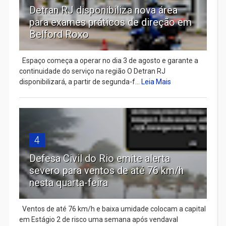
Detran RJ disponibiliza nova área
para exames práticos de direção em
Belford Roxo
Espaço começa a operar no dia 3 de agosto e garante a
continuidade do serviço na região O Detran RJ
disponibilizará, a partir de segunda-f...
Leia Mais
4
Defesa Civil do Rio emite alerta
severo para ventos de até 76 km/h
nesta quarta-feira
Ventos de até 76 km/h e baixa umidade colocam a capital
em Estágio 2 de risco uma semana após vendaval