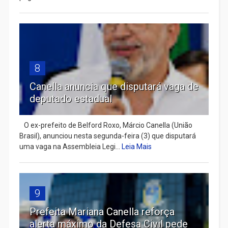
8
Canella anuncia que disputará vaga de
deputado estadual
​ O ex-prefeito de Belford Roxo, Márcio Canella (União
Brasil), anunciou nesta segunda-feira (3) que disputará
uma vaga na Assembleia Legi...
Leia Mais
9
Prefeita Mariana Canella reforça
alerta máximo da Defesa Civil pede