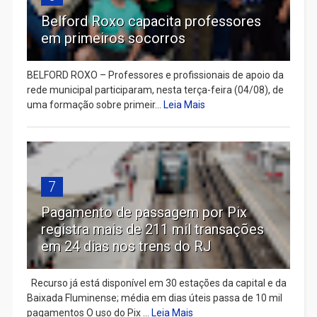
Belford Roxo capacita professores
em primeiros socorros
BELFORD ROXO – Professores e profissionais de apoio da
rede municipal participaram, nesta terça-feira (04/08), de
uma formação sobre primeir...
Leia Mais
7
Pagamento de passagem por Pix
registra mais de 211 mil transações
em 24 dias nos trens do RJ
Recurso já está disponível em 30 estações da capital e da
Baixada Fluminense; média em dias úteis passa de 10 mil
pagamentos O uso do Pix ...
Leia Mais