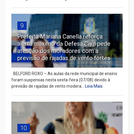
9
Prefeita Mariana Canella reforça
alerta máximo da Defesa Civil pede
atenção dos moradores com a
previsão de rajadas de vento fortes
BELFORD ROXO – As aulas da rede municipal de ensino
foram suspensas nesta sexta-feira (07/08) devido à
previsão de rajadas de vento modera...
Leia Mais
10