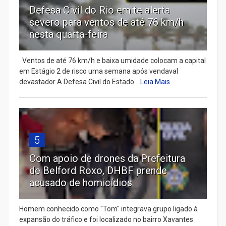
Defesa Civil do Rio emite alerta
severo para ventos de até 76 km/h
nesta quarta-feira
Ventos de até 76 km/h e baixa umidade colocam a capital
em Estágio 2 de risco uma semana após vendaval
devastador A Defesa Civil do Estado...
Leia Mais
5
Com apoio de drones da Prefeitura
de Belford Roxo, DHBF prende
acusado de homicídios
Homem conhecido como "Tom" integrava grupo ligado à
expansão do tráfico e foi localizado no bairro Xavantes