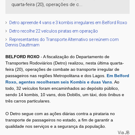
quarta-feira (20), operações de c...
Detro apreende 4 vans e 3 kombis irregulares em Belford Roxo
Detro recolhe 22 veículos piratas em operação
Representantes do Transporte Alternativo se reúnem com
Dennis Dauttmam
BELFORD ROXO
- A fiscalização do Departamento de
Transportes Rodoviários (Detro) realizou, nesta última quarta-
feira (20), operações de combate ao transporte irregular de
passageiros nas regiões Metropolitana e dos Lagos.
Em Belford
Roxo, agentes recolheram seis Kombis e duas Vans
. Ao
todo, 32 veículos foram encaminhados ao depósito público,
sendo 14 kombis, 10 vans, dois Doblôs, um táxi, dois ônibus e
três carros particulares.
O Detro segue com as ações diárias contra a pirataria no
transporte de passageiros no estado, a fim de garantir a
qualidade nos serviços e a segurança da população.
Via JB