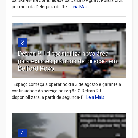
da DRE-BF na Comunidade da Caixa D’Água A Polícia Civil,
por meio da Delegacia de Re...
Leia Mais
3
Detran RJ disponibiliza nova área
para exames práticos de direção em
Belford Roxo
Espaço começa a operar no dia 3 de agosto e garante a
continuidade do serviço na região O Detran RJ
disponibilizará, a partir de segunda-f...
Leia Mais
4