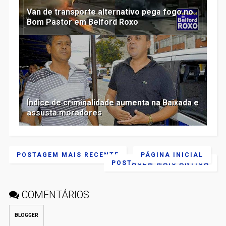
Van de transporte alternativo pega fogo no
Bom Pastor em Belford Roxo
Índice de criminalidade aumenta na Baixada e
assusta moradores
POSTAGEM MAIS RECENTE
PÁGINA INICIAL
POSTAGEM MAIS ANTIGA
COMENTÁRIOS
BLOGGER