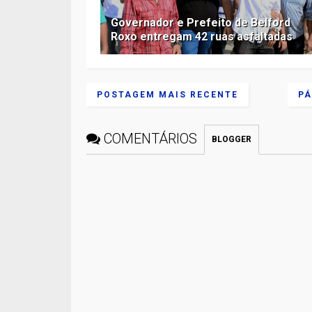
Governador e Prefeito de Belford
Roxo entregam 42 ruas asfaltadas
POSTAGEM MAIS RECENTE
PÁ
COMENTÁRIOS
BLOGGER