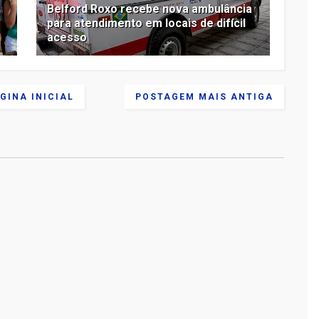
Belford Roxo recebe nova ambulância
para atendimento em locais de difícil
acesso
GINA INICIAL
POSTAGEM MAIS ANTIGA