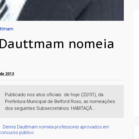
uttmam
s Dauttmam nomeia
o de 2013
Publicado nos atos oficiais de hoje (22/01), da
Prefeitura Municipal de Belford Roxo, as nomeações
dos seguintes Subsecretários: HABITAÇÃ...
Dennis Dauttmam nomeia professores aprovados em
concurso público