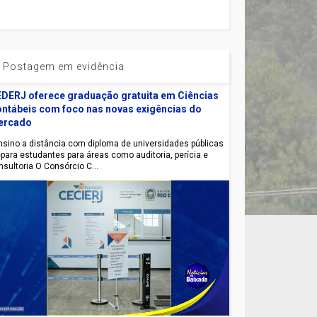
Postagem em evidência
DERJ oferece graduação gratuita em Ciências
ntábeis com foco nas novas exigências do
ercado
sino a distância com diploma de universidades públicas
epara estudantes para áreas como auditoria, perícia e
nsultoria O Consórcio C...