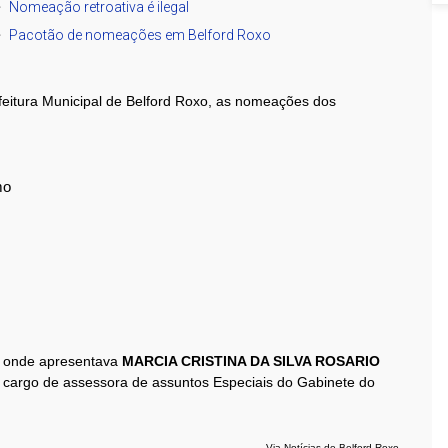
Nomeação retroativa é ilegal
Pacotão de nomeações em Belford Roxo
efeitura Municipal de Belford Roxo, as nomeações dos
smo
 o
nde apresentava
MARCIA CRISTINA DA SILVA ROSARIO
cargo de assessora de assuntos Especiais do Gabinete do
Via Notícias de Belford Roxo