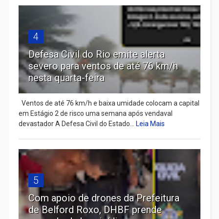
4
Defesa Civil do Rio emite alerta
severo para ventos de até 76 km/h
nesta quarta-feira
Ventos de até 76 km/h e baixa umidade colocam a capital
em Estágio 2 de risco uma semana após vendaval
devastador A Defesa Civil do Estado...
Leia Mais
5
Com apoio de drones da Prefeitura
de Belford Roxo, DHBF prende