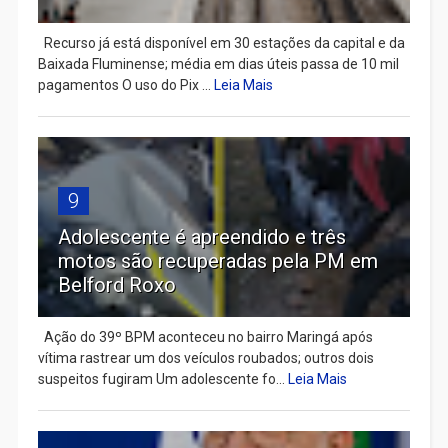
Recurso já está disponível em 30 estações da capital e da
Baixada Fluminense; média em dias úteis passa de 10 mil
pagamentos O uso do Pix ...
Leia Mais
9
Adolescente é apreendido e três
motos são recuperadas pela PM em
Belford Roxo
Ação do 39º BPM aconteceu no bairro Maringá após
vítima rastrear um dos veículos roubados; outros dois
suspeitos fugiram Um adolescente fo...
Leia Mais