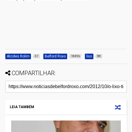
Alcides Rolim
Belford Roxo
lixo
57
18496
88
COMPARTILHAR:
LEIA TAMBÉM