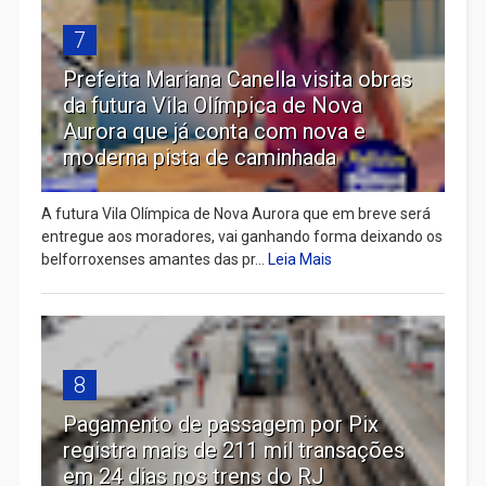
7
Prefeita Mariana Canella visita obras
da futura Vila Olímpica de Nova
Aurora que já conta com nova e
moderna pista de caminhada
A futura Vila Olímpica de Nova Aurora que em breve será
entregue aos moradores, vai ganhando forma deixando os
belforroxenses amantes das pr...
Leia Mais
8
Pagamento de passagem por Pix
registra mais de 211 mil transações
em 24 dias nos trens do RJ