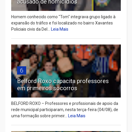
acusado de homicídios
Homem conhecido como "Tom" integrava grupo ligado à
expansão do tráfico e foi localizado no bairro Xavantes
Policiais civis da Del...
Leia Mais
6
Belford Roxo capacita professores
em primeiros socorros
BELFORD ROXO – Professores e profissionais de apoio da
rede municipal participaram, nesta terça-feira (04/08), de
uma formação sobre primeir...
Leia Mais