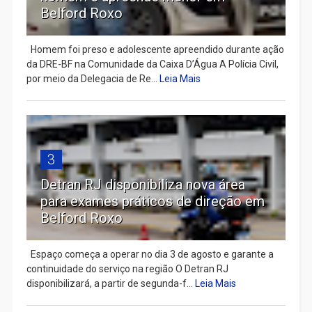
Belford Roxo
Homem foi preso e adolescente apreendido durante ação
da DRE-BF na Comunidade da Caixa D’Água A Polícia Civil,
por meio da Delegacia de Re...
Leia Mais
3
Detran RJ disponibiliza nova área
para exames práticos de direção em
Belford Roxo
Espaço começa a operar no dia 3 de agosto e garante a
continuidade do serviço na região O Detran RJ
disponibilizará, a partir de segunda-f...
Leia Mais