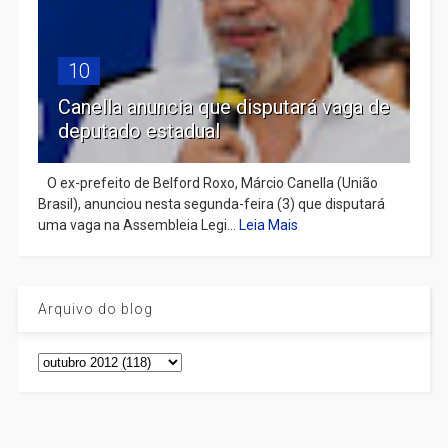
10
Canella anuncia que disputará vaga de
deputado estadual
​ O ex-prefeito de Belford Roxo, Márcio Canella (União
Brasil), anunciou nesta segunda-feira (3) que disputará
uma vaga na Assembleia Legi...
Leia Mais
Arquivo do blog