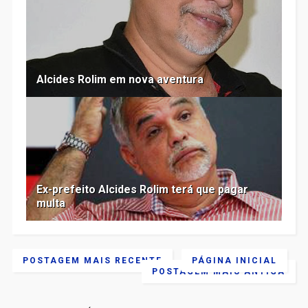
Alcides Rolim em nova aventura
Ex-prefeito Alcides Rolim terá que pagar
multa
POSTAGEM MAIS RECENTE
PÁGINA INICIAL
POSTAGEM MAIS ANTIGA