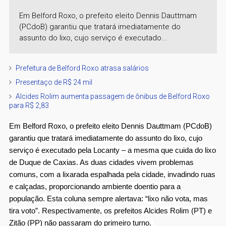
Em Belford Roxo, o prefeito eleito Dennis Dauttmam
(PCdoB) garantiu que tratará imediatamente do
assunto do lixo, cujo serviço é executado...
Prefeitura de Belford Roxo atrasa salários
Presentaço de R$ 24 mil
Alcides Rolim aumenta passagem de ônibus de Belford Roxo
para R$ 2,83
Em Belford Roxo, o prefeito eleito Dennis Dauttmam (PCdoB)
garantiu que tratará imediatamente do assunto do lixo, cujo
serviço é executado pela Locanty – a mesma que cuida do lixo
de Duque de Caxias. As duas cidades vivem problemas
comuns, com a lixarada espalhada pela cidade, invadindo ruas
e calçadas, proporcionando ambiente doentio para a
população. Esta coluna sempre alertava: “lixo não vota, mas
tira voto”. Respectivamente, os prefeitos Alcides Rolim (PT) e
Zitão (PP) não passaram do primeiro turno.