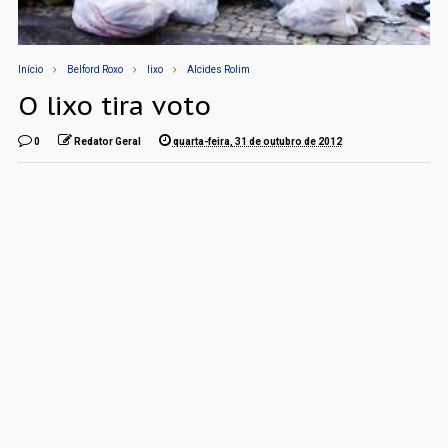
Início
Belford Roxo
lixo
Alcides Rolim
O lixo tira voto
0
Redator Geral
quarta-feira, 31 de outubro de 2012