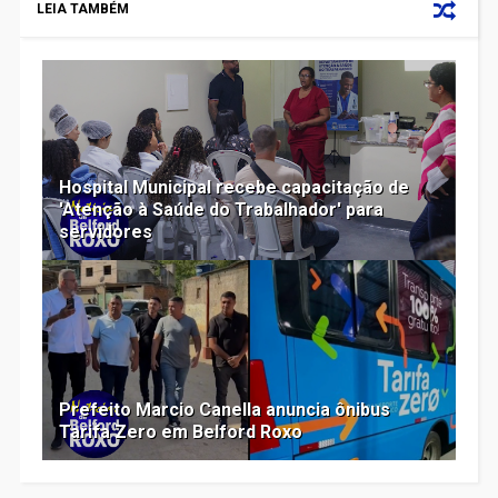
LEIA TAMBÉM
Hospital Municipal recebe capacitação de
'Atenção à Saúde do Trabalhador' para
servidores
Prefeito Marcio Canella anuncia ônibus
Tarifa Zero em Belford Roxo