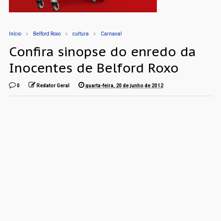
Início
Belford Roxo
cultura
Carnaval
Confira sinopse do enredo da
Inocentes de Belford Roxo
0
Redator Geral
quarta-feira, 20 de junho de 2012