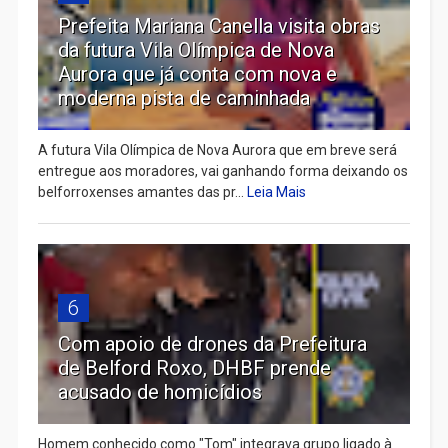
Prefeita Mariana Canella visita obras
da futura Vila Olímpica de Nova
Aurora que já conta com nova e
moderna pista de caminhada
A futura Vila Olímpica de Nova Aurora que em breve será
entregue aos moradores, vai ganhando forma deixando os
belforroxenses amantes das pr...
Leia Mais
6
Com apoio de drones da Prefeitura
de Belford Roxo, DHBF prende
acusado de homicídios
Homem conhecido como "Tom" integrava grupo ligado à