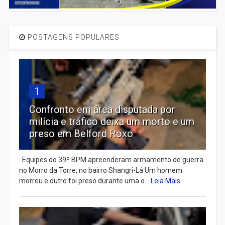
POSTAGENS POPULARES
1
Confronto em área disputada por
milícia e tráfico deixa um morto e um
preso em Belford Roxo
Equipes do 39º BPM apreenderam armamento de guerra
no Morro da Torre, no bairro Shangri-Lá Um homem
morreu e outro foi preso durante uma o...
Leia Mais