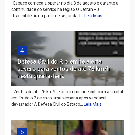
Espaço começa a operar no dia 3 de agosto e garante a
continuidade do serviço na região O Detran RJ
disponibilizará, a partir de segunda-f...
Leia Mais
4
Defesa Civil do Rio emite alerta
severo para ventos de até 76 km/h
nesta quarta-feira
Ventos de até 76 km/h e baixa umidade colocam a capital
em Estágio 2 de risco uma semana após vendaval
devastador A Defesa Civil do Estado...
Leia Mais
5