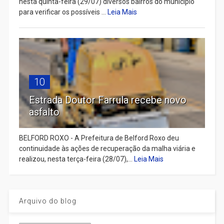
nesta quinta-feira (29/07) diversos bairros do município
para verificar os possíveis ...
Leia Mais
10
Estrada Doutor Farrula recebe novo
asfalto
BELFORD ROXO - A Prefeitura de Belford Roxo deu
continuidade às ações de recuperação da malha viária e
realizou, nesta terça-feira (28/07),...
Leia Mais
Arquivo do blog