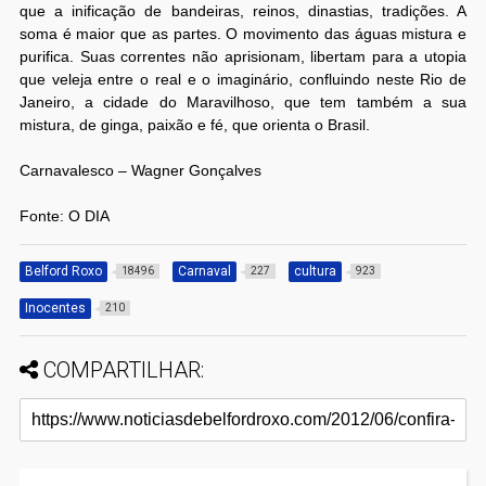
que a inificação de bandeiras, reinos, dinastias, tradições. A
soma é maior que as partes. O movimento das águas mistura e
purifica. Suas correntes não aprisionam, libertam para a utopia
que veleja entre o real e o imaginário, confluindo neste Rio de
Janeiro, a cidade do Maravilhoso, que tem também a sua
mistura, de ginga, paixão e fé, que orienta o Brasil.
Carnavalesco – Wagner Gonçalves
Fonte: O DIA
Belford Roxo
Carnaval
cultura
18496
227
923
Inocentes
210
COMPARTILHAR: