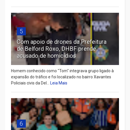
5
Com apoio de drones da Prefeitura
de Belford Roxo, DHBF prende
acusado de homicídios
Homem conhecido como "Tom" integrava grupo ligado à
expansão do tráfico e foi localizado no bairro Xavantes
Policiais civis da Del...
Leia Mais
6