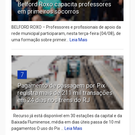
Belford Roxo capacita professores
em primeiros socorros
BELFORD ROXO – Professores e profissionais de apoio da
rede municipal participaram, nesta terça-feira (04/08), de
uma formação sobre primeir...
Leia Mais
7
Pagamento de passagem por Pix
registra mais de 211 mil transações
em 24 dias nos trens do RJ
Recurso já está disponível em 30 estações da capital e da
Baixada Fluminense; média em dias úteis passa de 10 mil
pagamentos O uso do Pix ...
Leia Mais