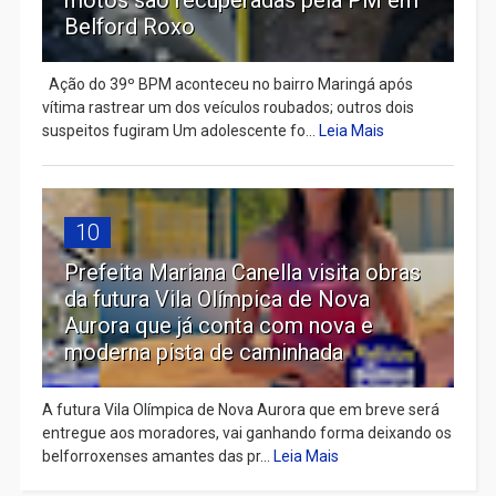
Belford Roxo
Ação do 39º BPM aconteceu no bairro Maringá após
vítima rastrear um dos veículos roubados; outros dois
suspeitos fugiram Um adolescente fo...
Leia Mais
10
Prefeita Mariana Canella visita obras
da futura Vila Olímpica de Nova
Aurora que já conta com nova e
moderna pista de caminhada
A futura Vila Olímpica de Nova Aurora que em breve será
entregue aos moradores, vai ganhando forma deixando os
belforroxenses amantes das pr...
Leia Mais