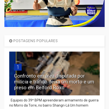
POSTAGENS POPULARES
1
Confronto em área disputada por
milícia e tráfico deixa um morto e um
preso em Belford Roxo
Equipes do 39º BPM apreenderam armamento de guerra
no Morro da Torre, no bairro Shangri-Lá Um homem