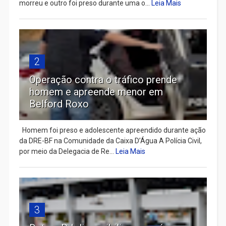
morreu e outro foi preso durante uma o...
Leia Mais
2
Operação contra o tráfico prende
homem e apreende menor em
Belford Roxo
Homem foi preso e adolescente apreendido durante ação
da DRE-BF na Comunidade da Caixa D’Água A Polícia Civil,
por meio da Delegacia de Re...
Leia Mais
3