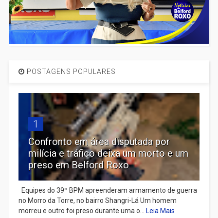
POSTAGENS POPULARES
1
Confronto em área disputada por
milícia e tráfico deixa um morto e um
preso em Belford Roxo
Equipes do 39º BPM apreenderam armamento de guerra
no Morro da Torre, no bairro Shangri-Lá Um homem
morreu e outro foi preso durante uma o...
Leia Mais