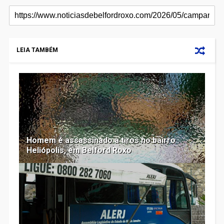
LEIA TAMBÉM
Homem é assassinado a tiros no bairro
Heliópolis, em Belford Roxo