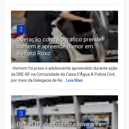
2
Operação contra o tráfico prende
homem e apreende menor em
Belford Roxo
Homem foi preso e adolescente apreendido durante ação
da DRE-BF na Comunidade da Caixa D’Água A Polícia Civil,
por meio da Delegacia de Re...
Leia Mais
3
Detran RJ disponibiliza nova área