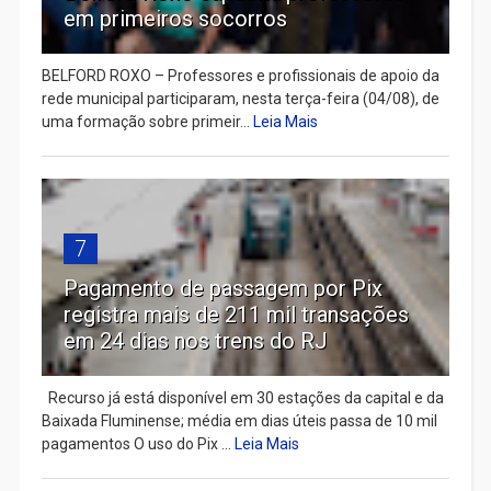
em primeiros socorros
BELFORD ROXO – Professores e profissionais de apoio da
rede municipal participaram, nesta terça-feira (04/08), de
uma formação sobre primeir...
Leia Mais
7
Pagamento de passagem por Pix
registra mais de 211 mil transações
em 24 dias nos trens do RJ
Recurso já está disponível em 30 estações da capital e da
Baixada Fluminense; média em dias úteis passa de 10 mil
pagamentos O uso do Pix ...
Leia Mais