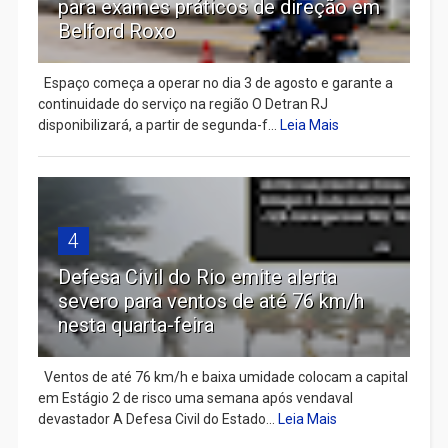
para exames práticos de direção em
Belford Roxo
Espaço começa a operar no dia 3 de agosto e garante a
continuidade do serviço na região O Detran RJ
disponibilizará, a partir de segunda-f...
Leia Mais
4
Defesa Civil do Rio emite alerta
severo para ventos de até 76 km/h
nesta quarta-feira
Ventos de até 76 km/h e baixa umidade colocam a capital
em Estágio 2 de risco uma semana após vendaval
devastador A Defesa Civil do Estado...
Leia Mais