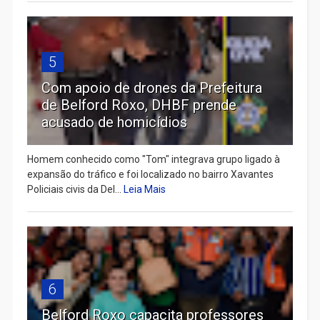
5
Com apoio de drones da Prefeitura
de Belford Roxo, DHBF prende
acusado de homicídios
Homem conhecido como "Tom" integrava grupo ligado à
expansão do tráfico e foi localizado no bairro Xavantes
Policiais civis da Del...
Leia Mais
6
Belford Roxo capacita professores