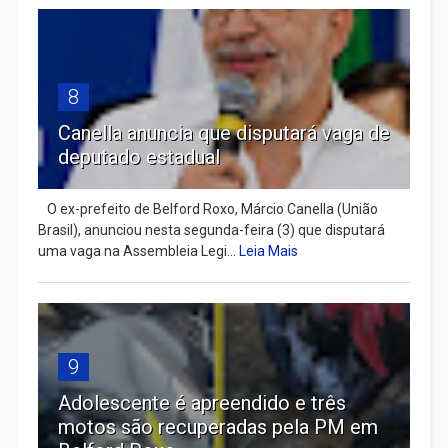
8
Canella anuncia que disputará vaga de
deputado estadual
​ O ex-prefeito de Belford Roxo, Márcio Canella (União
Brasil), anunciou nesta segunda-feira (3) que disputará
uma vaga na Assembleia Legi...
Leia Mais
9
Adolescente é apreendido e três
motos são recuperadas pela PM em