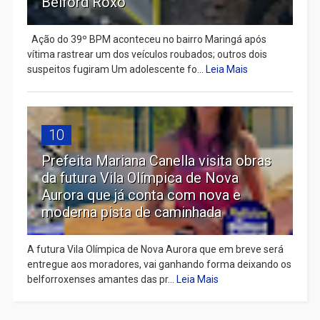
Belford Roxo
Ação do 39º BPM aconteceu no bairro Maringá após
vítima rastrear um dos veículos roubados; outros dois
suspeitos fugiram Um adolescente fo...
Leia Mais
10
Prefeita Mariana Canella visita obras
da futura Vila Olímpica de Nova
Aurora que já conta com nova e
moderna pista de caminhada
A futura Vila Olímpica de Nova Aurora que em breve será
entregue aos moradores, vai ganhando forma deixando os
belforroxenses amantes das pr...
Leia Mais