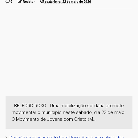
0
Redator
sexta-feira, 22 de maio de 2026
BELFORD ROXO - Uma mobilização solidária promete
movimentar o município neste sábado, dia 23 de maio.
O Movimento de Jovens com Cristo (M...
Doação de sangue em Belford Roxo: Sua ajuda salva vidas