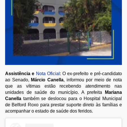
Assistência e
Nota Oficial
: O ex-prefeito e pré-candidato
ao Senado,
Márcio Canella
, informou por meio de nota
que as vítimas estão recebendo atendimento nas
unidades de saúde do município. A prefeita
Mariana
Canella
também se deslocou para o Hospital Municipal
de Belford Roxo para prestar suporte direto às famílias e
acompanhar o estado de saúde dos feridos.