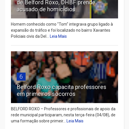
de Belford Roxo, DHBF prende
acusado de homicídios
Homem conhecido como "Tom" integrava grupo ligado à
expansão do tráfico e foi localizado no bairro Xavantes
Policiais civis da Del...
Leia Mais
6
Belford Roxo capacita professores
em primeiros socorros
BELFORD ROXO – Professores e profissionais de apoio da
rede municipal participaram, nesta terça-feira (04/08), de
uma formação sobre primeir...
Leia Mais