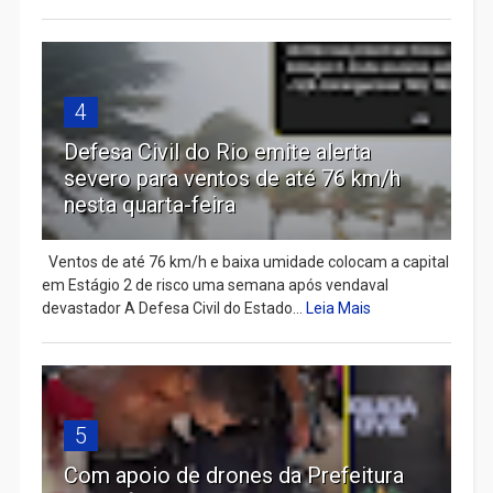
4
Defesa Civil do Rio emite alerta
severo para ventos de até 76 km/h
nesta quarta-feira
Ventos de até 76 km/h e baixa umidade colocam a capital
em Estágio 2 de risco uma semana após vendaval
devastador A Defesa Civil do Estado...
Leia Mais
5
Com apoio de drones da Prefeitura