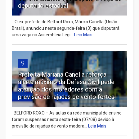
deputado estadual
​ O ex-prefeito de Belford Roxo, Márcio Canella (União
Brasil), anunciou nesta segunda-feira (3) que disputará
uma vaga na Assembleia Legi...
Leia Mais
9
Prefeita Mariana Canella reforça
alerta máximo da Defesa Civil pede
atenção dos moradores com a
previsão de rajadas de vento fortes
BELFORD ROXO – As aulas da rede municipal de ensino
foram suspensas nesta sexta-feira (07/08) devido à
previsão de rajadas de vento modera...
Leia Mais