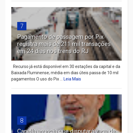
7
Pagamento de passagem por Pix
registra mais de 211 mil transações
em 24 dias nos trens do RJ
Recurso já está disponível em 30 estações da capital e da
Baixada Fluminense; média em dias úteis passa de 10 mil
pagamentos O uso do Pix ...
Leia Mais
8
Canella anuncia que disputará vaga de