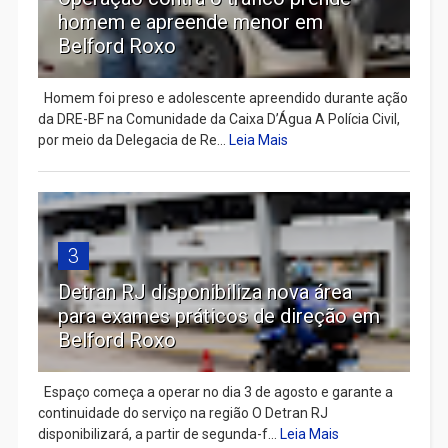
homem e apreende menor em
Belford Roxo
Homem foi preso e adolescente apreendido durante ação
da DRE-BF na Comunidade da Caixa D’Água A Polícia Civil,
por meio da Delegacia de Re...
Leia Mais
3
Detran RJ disponibiliza nova área
para exames práticos de direção em
Belford Roxo
Espaço começa a operar no dia 3 de agosto e garante a
continuidade do serviço na região O Detran RJ
disponibilizará, a partir de segunda-f...
Leia Mais