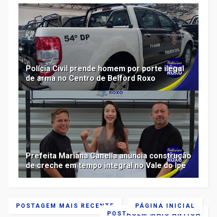
Polícia Civil prende homem por porte ilegal
de arma no Centro de Belford Roxo
Prefeita Mariana Canella anuncia construção
de creche em tempo integral no Vale do Ipê
POSTAGEM MAIS RECENTE
PÁGINA INICIAL
POSTAGEM MAIS ANTIGA