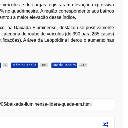
e veículos e de cargas registraram elevação expressiva
% no quadrimestre. A região correspondente aos bairros
ntrou a maior elevação desse índice.
oxo, na Baixada Fluminense, destacou-se positivamente
na categoria de roubo de veículos (de 390 para 265 casos)
tificações). A área da Leopoldina liderou o aumento nas
Márcio Canella
Rio de Janeiro
9
185
747