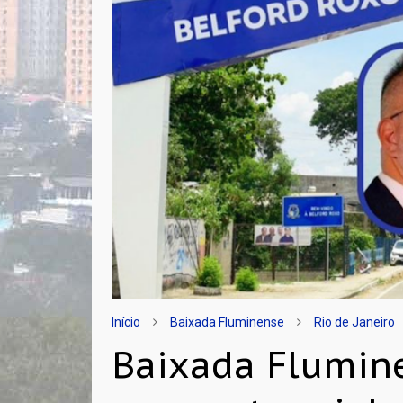
Início
Baixada Fluminense
Rio de Janeiro
Baixada Flumin