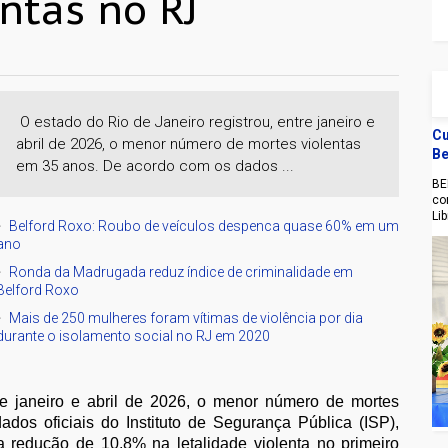
ntas no RJ
O estado do Rio de Janeiro registrou, entre janeiro e
Cu
abril de 2026, o menor número de mortes violentas
Be
em 35 anos. De acordo com os dados ...
BE
co
Li
Belford Roxo: Roubo de veículos despenca quase 60% em um
ano
Ronda da Madrugada reduz índice de criminalidade em
Belford Roxo
Mais de 250 mulheres foram vítimas de violência por dia
durante o isolamento social no RJ em 2020
re janeiro e abril de 2026, o menor número de mortes
os oficiais do Instituto de Segurança Pública (ISP),
ma redução de 10,8% na letalidade violenta no primeiro