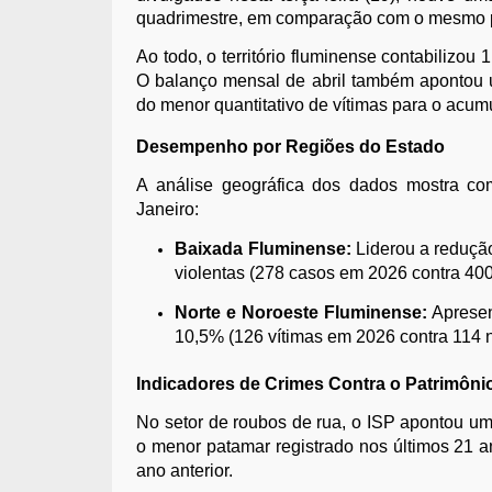
quadrimestre, em comparação com o mesmo pe
Ao todo, o território fluminense contabilizou
O balanço mensal de abril também apontou u
do menor quantitativo de vítimas para o acumu
Desempenho por Regiões do Estado
A análise geográfica dos dados mostra com
Janeiro:
Baixada Fluminense:
Liderou a reduçã
violentas (278 casos em 2026 contra 40
Norte e Noroeste Fluminense:
Apresen
10,5% (126 vítimas em 2026 contra 114 
Indicadores de Crimes Contra o Patrimôni
No setor de roubos de rua, o ISP apontou u
o menor patamar registrado nos últimos 21 a
ano anterior.