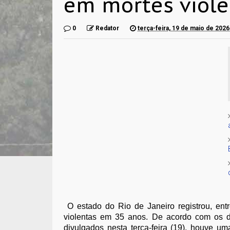
em mortes viole
0
Redator
terça-feira, 19 de maio de 2026
O estado do Rio de Janeiro registrou, ent
violentas em 35 anos. De acordo com os dad
divulgados nesta terça-feira (19), houve u