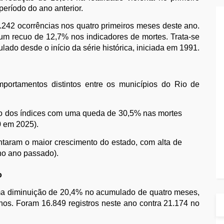
ríodo do ano anterior.
 1.242 ocorrências nos quatro primeiros meses deste ano.
m recuo de 12,7% nos indicadores de mortes. Trata-se
lado desde o início da série histórica, iniciada em 1991.
portamentos distintos entre os municípios do Rio de
o dos índices com uma queda de 30,5% nas mortes
0 em 2025).
taram o maior crescimento do estado, com alta de
no ano passado).
o
ma diminuição de 20,4% no acumulado de quatro meses,
nos. Foram 16.849 registros neste ano contra 21.174 no