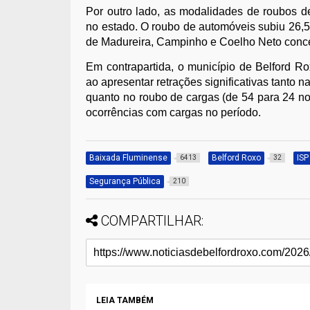
Por outro lado, as modalidades de roubos d
no estado. O roubo de automóveis subiu 26,5
de Madureira, Campinho e Coelho Neto conce
Em contrapartida, o município de Belford R
ao apresentar retrações significativas tanto 
quanto no roubo de cargas (de 54 para 24 no
ocorrências com cargas no período.
Baixada Fluminense
Belford Roxo
ISP
6413
32
Segurança Pública
210
COMPARTILHAR:
LEIA TAMBÉM