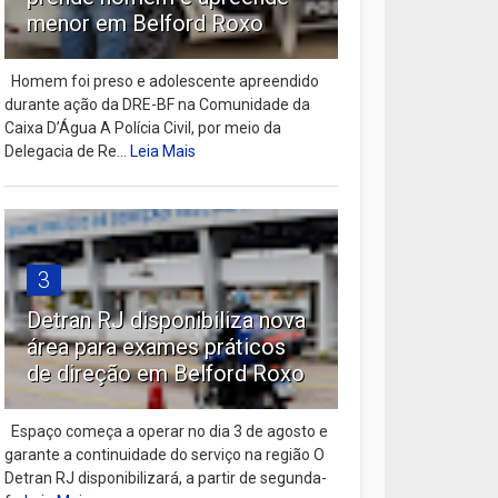
menor em Belford Roxo
Homem foi preso e adolescente apreendido
durante ação da DRE-BF na Comunidade da
Caixa D’Água A Polícia Civil, por meio da
Delegacia de Re...
Leia Mais
3
Detran RJ disponibiliza nova
área para exames práticos
de direção em Belford Roxo
Espaço começa a operar no dia 3 de agosto e
garante a continuidade do serviço na região O
Detran RJ disponibilizará, a partir de segunda-