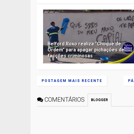
Belford Roxo realiza "Choque de
Ordem" para apagar pichações de
facções criminosas
POSTAGEM MAIS RECENTE
PÁ
COMENTÁRIOS
BLOGGER