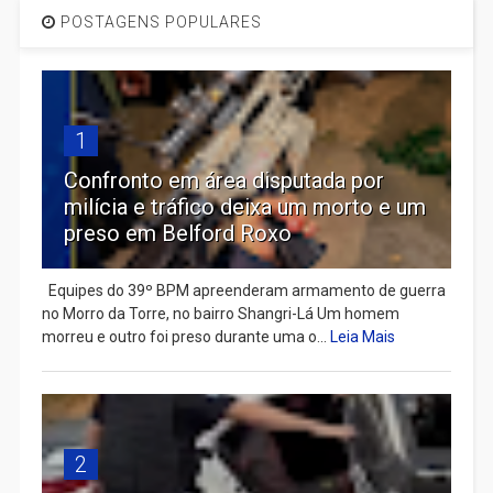
POSTAGENS POPULARES
1
Confronto em área disputada por
milícia e tráfico deixa um morto e um
preso em Belford Roxo
Equipes do 39º BPM apreenderam armamento de guerra
no Morro da Torre, no bairro Shangri-Lá Um homem
morreu e outro foi preso durante uma o...
Leia Mais
2