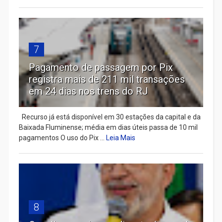
7
Pagamento de passagem por Pix
registra mais de 211 mil transações
em 24 dias nos trens do RJ
Recurso já está disponível em 30 estações da capital e da
Baixada Fluminense; média em dias úteis passa de 10 mil
pagamentos O uso do Pix ...
Leia Mais
8