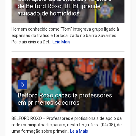
de Belford Roxo, DHBF prende
acusado de homicídios
Homem conhecido como "Tom" integrava grupo ligado à
expansão do tráfico e foi localizado no bairro Xavantes
Policiais civis da Del...
Leia Mais
6
Belford Roxo capacita professores
em primeiros socorros
BELFORD ROXO – Professores e profissionais de apoio da
rede municipal participaram, nesta terça-feira (04/08), de
uma formação sobre primeir...
Leia Mais