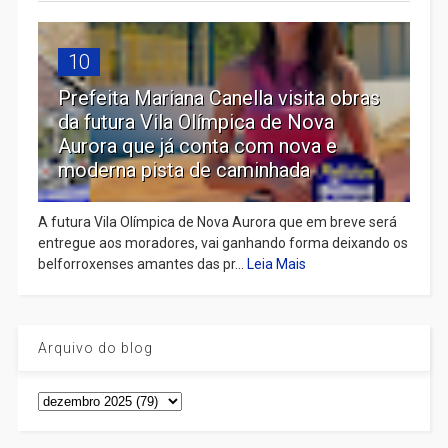
10
Prefeita Mariana Canella visita obras
da futura Vila Olímpica de Nova
Aurora que já conta com nova e
moderna pista de caminhada
A futura Vila Olímpica de Nova Aurora que em breve será
entregue aos moradores, vai ganhando forma deixando os
belforroxenses amantes das pr...
Leia Mais
Arquivo do blog