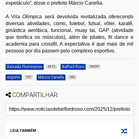
espetáculo”, disse o prefeito Márcio Canella.
A Vila Olímpica será devolvida revitalizada oferecendo
diversas atividades, como, futebol, futsal, vôlei, karatê,
ginástica aeróbica, funcional, muay tai, GAP (atividade
que tonifica os músculos), além de pilates, fit dance e
academia para crossfit. A expectativa é que mais de mil
pessoas por dia passem pelo complexo esportivo.
Baixada Fluminense
Belford Roxo
6413
18499
esporte
Márcio Canella
797
185
COMPARTILHAR:
LEIA TAMBÉM