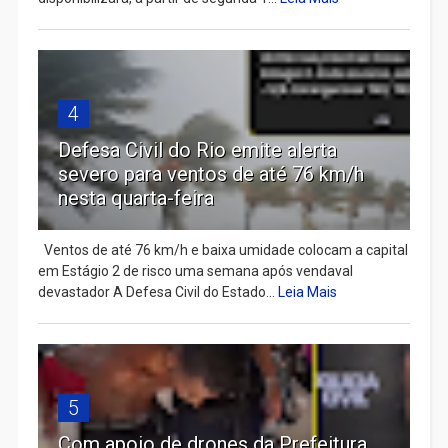
4
Defesa Civil do Rio emite alerta
severo para ventos de até 76 km/h
nesta quarta-feira
Ventos de até 76 km/h e baixa umidade colocam a capital
em Estágio 2 de risco uma semana após vendaval
devastador A Defesa Civil do Estado...
Leia Mais
5
Com apoio de drones da Prefeitura