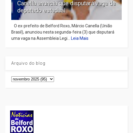
Canella anuncia que disputará vaga de
deputado estadual
​ O ex-prefeito de Belford Roxo, Márcio Canella (União
Brasil), anunciou nesta segunda-feira (3) que disputará
uma vaga na Assembleia Legi...
Leia Mais
Arquivo do blog