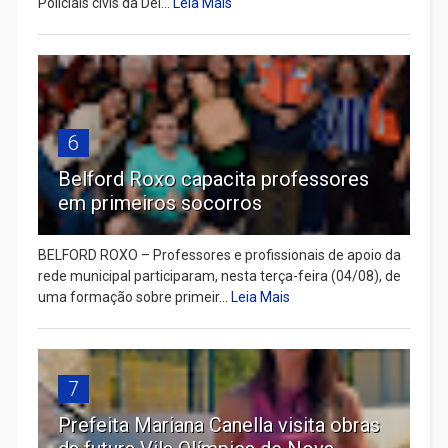
Policiais civis da Del...
Leia Mais
6
Belford Roxo capacita professores
em primeiros socorros
BELFORD ROXO – Professores e profissionais de apoio da
rede municipal participaram, nesta terça-feira (04/08), de
uma formação sobre primeir...
Leia Mais
7
Prefeita Mariana Canella visita obras