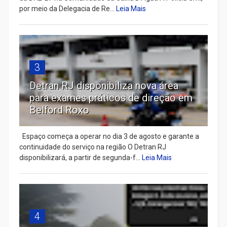
por meio da Delegacia de Re...
Leia Mais
3
Detran RJ disponibiliza nova área
para exames práticos de direção em
Belford Roxo
Espaço começa a operar no dia 3 de agosto e garante a
continuidade do serviço na região O Detran RJ
disponibilizará, a partir de segunda-f...
Leia Mais
4