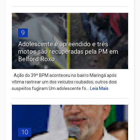
9
Adolescente é apreendido e três
motos são recuperadas pela PM em
Belford Roxo
Ação do 39º BPM aconteceu no bairro Maringá após
vítima rastrear um dos veículos roubados; outros dois
suspeitos fugiram Um adolescente fo...
Leia Mais
10