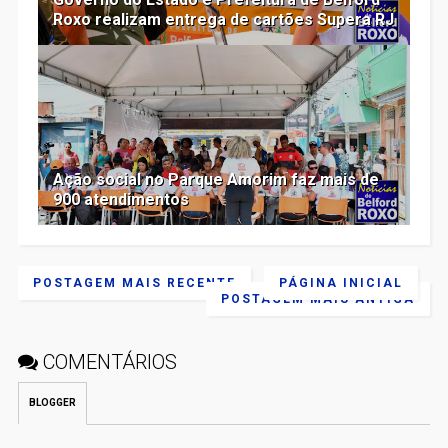
Roxo realizam entrega de cartões Supera RJ
Ação social no Parque Amorim faz mais de
900 atendimentos
POSTAGEM MAIS RECENTE
PÁGINA INICIAL
POSTAGEM MAIS ANTIGA
COMENTÁRIOS
BLOGGER