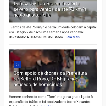
Defesa Civil do Rio emite alerta
severo para ventos de até 76 km/h
nesta quarta-feira
Ventos de até 76 km/h e baixa umidade colocam a capital
em Estágio 2 de risco uma semana após vendaval
devastador A Defesa Civil do Estado...
Leia Mais
5
Com apoio de drones da Prefeitura
de Belford Roxo, DHBF prende
acusado de homicídios
Homem conhecido como "Tom" integrava grupo ligado à
expansão do tráfico e foi localizado no bairro Xavantes