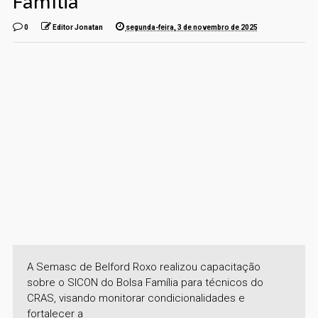
Família
0
Editor Jonatan
segunda-feira, 3 de novembro de 2025
A Semasc de Belford Roxo realizou capacitação
sobre o SICON do Bolsa Família para técnicos do
CRAS, visando monitorar condicionalidades e
fortalecer a