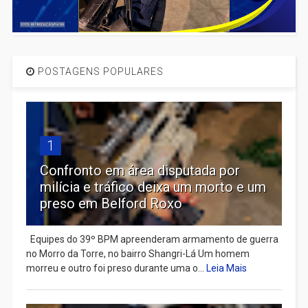
POSTAGENS POPULARES
1
Confronto em área disputada por
milícia e tráfico deixa um morto e um
preso em Belford Roxo
Equipes do 39º BPM apreenderam armamento de guerra
no Morro da Torre, no bairro Shangri-Lá Um homem
morreu e outro foi preso durante uma o...
Leia Mais