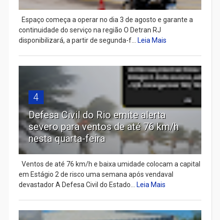
Espaço começa a operar no dia 3 de agosto e garante a
continuidade do serviço na região O Detran RJ
disponibilizará, a partir de segunda-f...
Leia Mais
4
Defesa Civil do Rio emite alerta
severo para ventos de até 76 km/h
nesta quarta-feira
Ventos de até 76 km/h e baixa umidade colocam a capital
em Estágio 2 de risco uma semana após vendaval
devastador A Defesa Civil do Estado...
Leia Mais