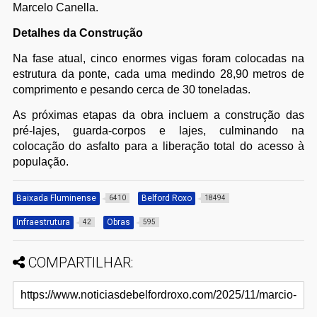
Marcelo Canella.
Detalhes da Construção
Na fase atual, cinco enormes vigas foram colocadas na
estrutura da ponte, cada uma medindo 28,90 metros de
comprimento e pesando cerca de 30 toneladas.
As próximas etapas da obra incluem a construção das
pré-lajes, guarda-corpos e lajes, culminando na
colocação do asfalto para a liberação total do acesso à
população.
Baixada Fluminense
Belford Roxo
6410
18494
Infraestrutura
Obras
42
595
COMPARTILHAR: