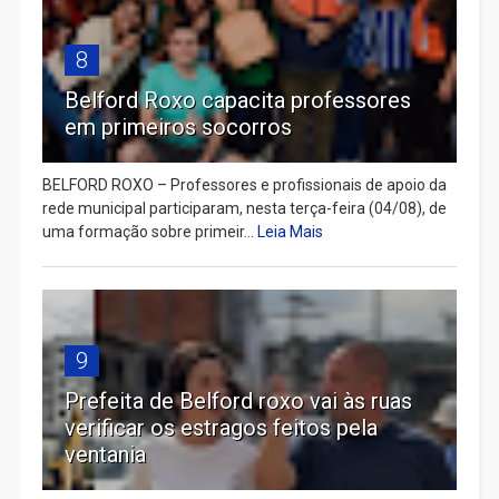
8
Belford Roxo capacita professores
em primeiros socorros
BELFORD ROXO – Professores e profissionais de apoio da
rede municipal participaram, nesta terça-feira (04/08), de
uma formação sobre primeir...
Leia Mais
9
Prefeita de Belford roxo vai às ruas
verificar os estragos feitos pela
ventania