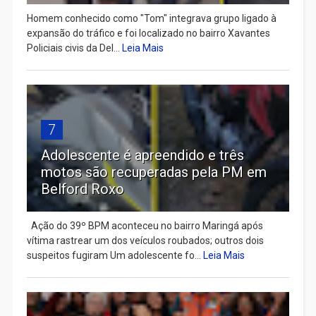
Homem conhecido como "Tom" integrava grupo ligado à
expansão do tráfico e foi localizado no bairro Xavantes
Policiais civis da Del...
Leia Mais
7
Adolescente é apreendido e três
motos são recuperadas pela PM em
Belford Roxo
Ação do 39º BPM aconteceu no bairro Maringá após
vítima rastrear um dos veículos roubados; outros dois
suspeitos fugiram Um adolescente fo...
Leia Mais