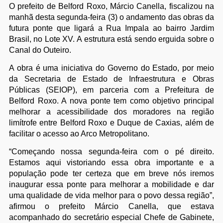
O prefeito de Belford Roxo, Márcio Canella, fiscalizou na
manhã desta segunda-feira (3) o andamento das obras da
futura ponte que ligará a Rua Impala ao bairro Jardim
Brasil, no Lote XV. A estrutura está sendo erguida sobre o
Canal do Outeiro.
A obra é uma iniciativa do Governo do Estado, por meio
da Secretaria de Estado de Infraestrutura e Obras
Públicas (SEIOP), em parceria com a Prefeitura de
Belford Roxo. A nova ponte tem como objetivo principal
melhorar a acessibilidade dos moradores na região
limítrofe entre Belford Roxo e Duque de Caxias, além de
facilitar o acesso ao Arco Metropolitano.
“Começando nossa segunda-feira com o pé direito.
Estamos aqui vistoriando essa obra importante e a
população pode ter certeza que em breve nós iremos
inaugurar essa ponte para melhorar a mobilidade e dar
uma qualidade de vida melhor para o povo dessa região”,
afirmou o prefeito Márcio Canella, que estava
acompanhado do secretário especial Chefe de Gabinete,