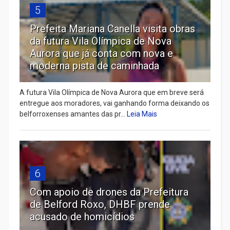
5
Prefeita Mariana Canella visita obras
da futura Vila Olímpica de Nova
Aurora que já conta com nova e
moderna pista de caminhada
A futura Vila Olímpica de Nova Aurora que em breve será
entregue aos moradores, vai ganhando forma deixando os
belforroxenses amantes das pr...
Leia Mais
6
Com apoio de drones da Prefeitura
de Belford Roxo, DHBF prende
acusado de homicídios