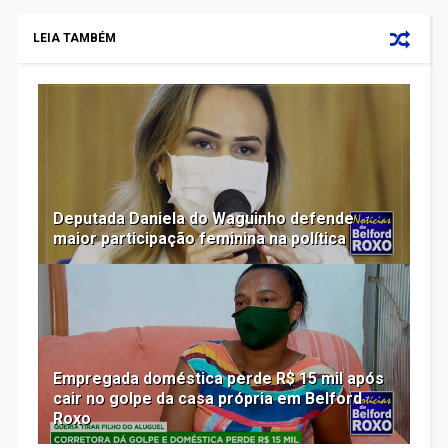
LEIA TAMBÉM
Deputada Daniela do Waguinho defende
maior participação feminina na política
Empregada doméstica perde R$ 15 mil após
cair no golpe da casa própria em Belford
Roxo