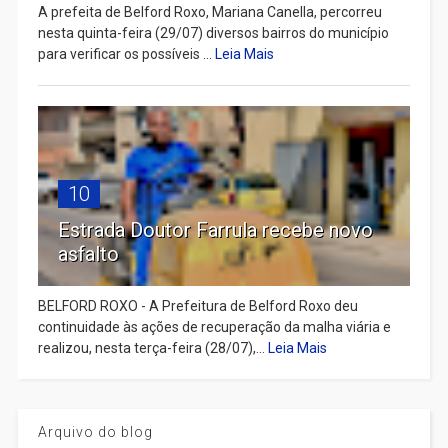
A prefeita de Belford Roxo, Mariana Canella, percorreu
nesta quinta-feira (29/07) diversos bairros do município
para verificar os possíveis ...
Leia Mais
10
Estrada Doutor Farrula recebe novo
asfalto
BELFORD ROXO - A Prefeitura de Belford Roxo deu
continuidade às ações de recuperação da malha viária e
realizou, nesta terça-feira (28/07),...
Leia Mais
Arquivo do blog