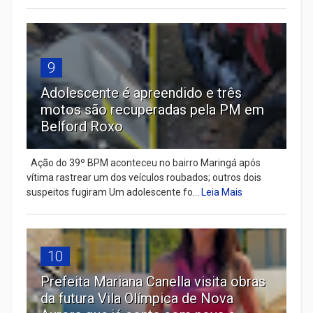
9
Adolescente é apreendido e três
motos são recuperadas pela PM em
Belford Roxo
Ação do 39º BPM aconteceu no bairro Maringá após
vítima rastrear um dos veículos roubados; outros dois
suspeitos fugiram Um adolescente fo...
Leia Mais
10
Prefeita Mariana Canella visita obras
da futura Vila Olímpica de Nova