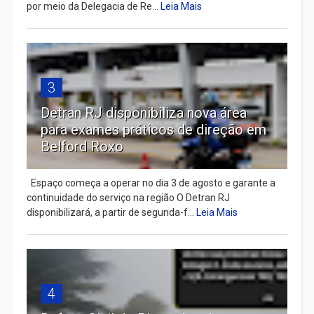
por meio da Delegacia de Re...
Leia Mais
3
Detran RJ disponibiliza nova área
para exames práticos de direção em
Belford Roxo
Espaço começa a operar no dia 3 de agosto e garante a
continuidade do serviço na região O Detran RJ
disponibilizará, a partir de segunda-f...
Leia Mais
4