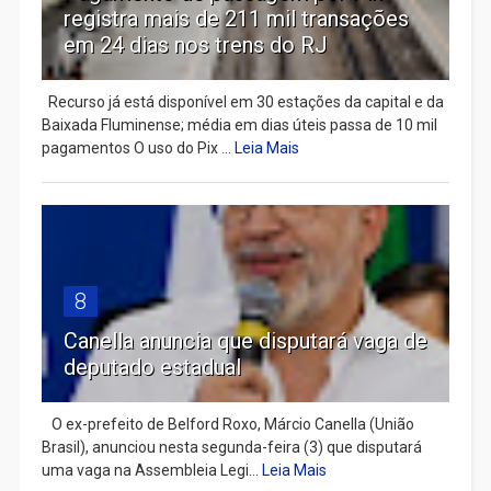
registra mais de 211 mil transações
em 24 dias nos trens do RJ
Recurso já está disponível em 30 estações da capital e da
Baixada Fluminense; média em dias úteis passa de 10 mil
pagamentos O uso do Pix ...
Leia Mais
8
Canella anuncia que disputará vaga de
deputado estadual
​ O ex-prefeito de Belford Roxo, Márcio Canella (União
Brasil), anunciou nesta segunda-feira (3) que disputará
uma vaga na Assembleia Legi...
Leia Mais