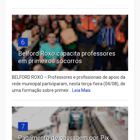
6
Belford Roxo capacita professores
em primeiros socorros
BELFORD ROXO – Professores e profissionais de apoio da
rede municipal participaram, nesta terça-feira (04/08), de
uma formação sobre primeir...
Leia Mais
7
Pagamento de passagem por Pix