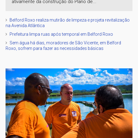
ativamente da construção do Plano de...
Belford Roxo realiza mutirão de limpeza e projeta revitalização
na Avenida Atlântica
Prefeitura limpa ruas após temporal em Belford Roxo
Sem água há dias, moradores de São Vicente, em Belford
Roxo, sofrem para fazer as necessidades básicas