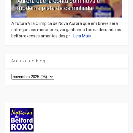
Aurora que já conta com nova e
moderna pista de caminhada
A futura Vila Olímpica de Nova Aurora que em breve será
entregue aos moradores, vai ganhando forma deixando os
belforroxenses amantes das pr...
Leia Mais
Arquivo do blog