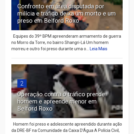
Confronto em área disputada por
milícia e tráfico deixa um morto e um
preso em Belford Roxo
Equipes do 39º BPM apreenderam armamento de guerra
no Morro da Torre, no bairro Shangri-Lá Um homem
morreu e outro foi preso durante uma o...
Leia Mais
2
Operação contra o tráfico prende
homem e apreende menor em
Belford Roxo
Homem foi preso e adolescente apreendido durante ação
da DRE-BF na Comunidade da Caixa D’Água A Polícia Civil,