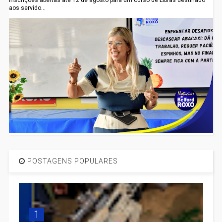
aos servido...
POSTAGENS POPULARES
1