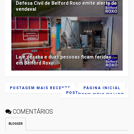
Defesa Civil de Belford Roxo emite alerta de
vendaval
Laje desaba e duas pessoas ficam feridas
em Belford Roxo
POSTAGEM MAIS RECENTE
PÁGINA INICIAL
POSTAGEM MAIS ANTIGA
COMENTÁRIOS
BLOGGER