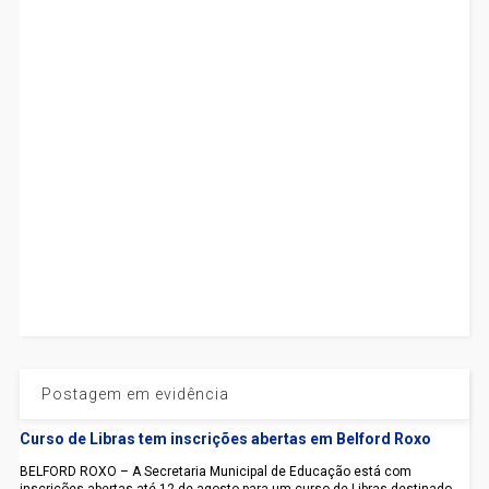
Postagem em evidência
Curso de Libras tem inscrições abertas em Belford Roxo
BELFORD ROXO – A Secretaria Municipal de Educação está com
inscrições abertas até 12 de agosto para um curso de Libras destinado