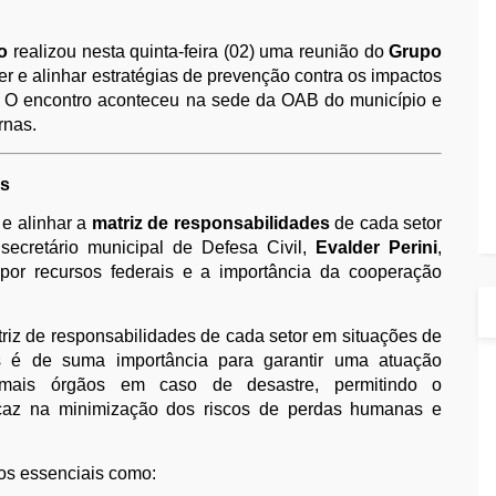
o
realizou nesta quinta-feira (02) uma reunião do
Grupo
r e alinhar estratégias de prevenção contra os impactos
o. O encontro aconteceu na sede da OAB do município e
rnas.
es
 e alinhar a
matriz de responsabilidades
de cada setor
secretário municipal de Defesa Civil,
Evalder Perini
,
or recursos federais e a importância da cooperação
triz de responsabilidades de cada setor em situações de
os é de suma importância para garantir uma atuação
emais órgãos em caso de desastre, permitindo o
caz na minimização dos riscos de perdas humanas e
los essenciais como: