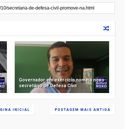
e
Governador em exercício nomeia novo
secretário de Defesa Civil
GINA INICIAL
POSTAGEM MAIS ANTIGA