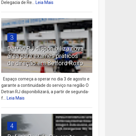
Delegacia de Re...
Leia Mais
3
Detran RJ disponibiliza nova
área para exames práticos
de direção em Belford Roxo
Espaço começa a operar no dia 3 de agosto e
garante a continuidade do serviço na região O
Detran RJ disponibilizará, a partir de segunda-
f...
Leia Mais
4