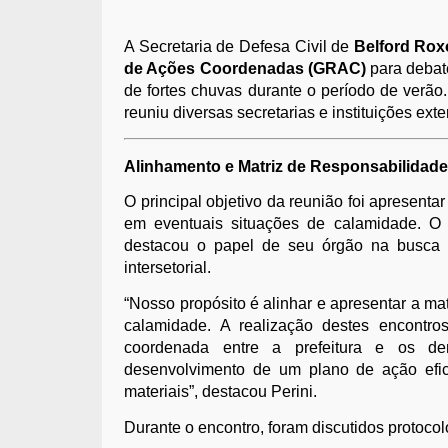
A Secretaria de Defesa Civil de
Belford Rox
de Ações Coordenadas (GRAC)
para debate
de fortes chuvas durante o período de verã
reuniu diversas secretarias e instituições exte
Alinhamento e Matriz de Responsabilidad
O principal objetivo da reunião foi apresentar
em eventuais situações de calamidade. O 
destacou o papel de seu órgão na busca p
intersetorial.
“Nosso propósito é alinhar e apresentar a ma
calamidade. A realização destes encontr
coordenada entre a prefeitura e os d
desenvolvimento de um plano de ação efi
materiais”, destacou Perini.
Durante o encontro, foram discutidos protoco