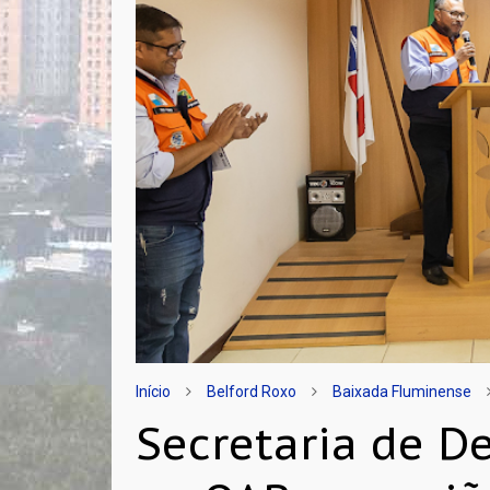
Início
Belford Roxo
Baixada Fluminense
Secretaria de D