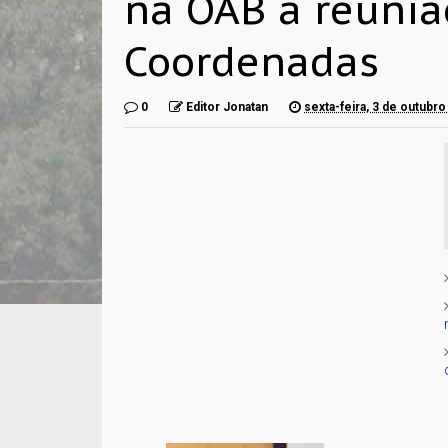
na OAB a reuniã
Coordenadas
0
Editor Jonatan
sexta-feira, 3 de outubr