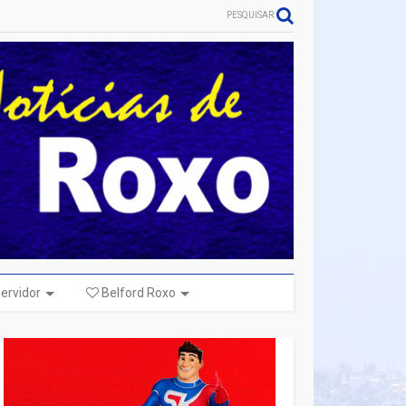
PESQUISAR
ervidor
Belford Roxo