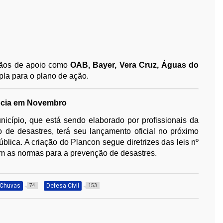
rgãos de apoio como
OAB, Bayer, Vera Cruz, Águas do
pla para o plano de ação.
ência em Novembro
icípio, que está sendo elaborado por profissionais da
o de desastres, terá seu lançamento oficial no próximo
ública. A criação do Plancon segue diretrizes das leis nº
em as normas para a prevenção de desastres.
Chuvas
Defesa Civil
74
153