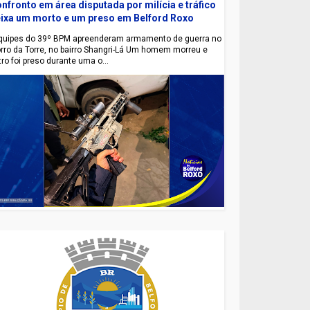
nfronto em área disputada por milícia e tráfico
ixa um morto e um preso em Belford Roxo
uipes do 39º BPM apreenderam armamento de guerra no
rro da Torre, no bairro Shangri-Lá Um homem morreu e
tro foi preso durante uma o...