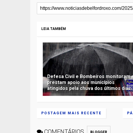
LEIA TAMBÉM
Defesa Civil e Bombeiros monitoram 
prestam apoio aos municípios
atingidos pela chuva dos últimos dias
POSTAGEM MAIS RECENTE
PÁ
COMENTÁRIOS
BLOGGER