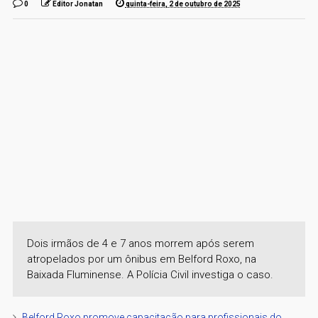
0
Editor Jonatan
quinta-feira, 2 de outubro de 2025
Dois irmãos de 4 e 7 anos morrem após serem
atropelados por um ônibus em Belford Roxo, na
Baixada Fluminense. A Polícia Civil investiga o caso.
Belford Roxo promove capacitação para profissionais do