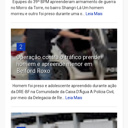
Equipes do 39º BPM apreenderam armamento de guerra
no Morro da Torre, no bairro Shangri-Lá Um homem
morreu e outro foi preso durante uma o...
Leia Mais
2
Operação contra o tráfico prende
homem e apreende menor em
Belford Roxo
Homem foi preso e adolescente apreendido durante ação
da DRE-BF na Comunidade da Caixa D’Água A Polícia Civil,
por meio da Delegacia de Re...
Leia Mais