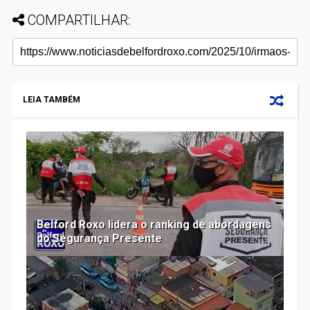
COMPARTILHAR:
LEIA TAMBÉM
Belford Roxo lidera o ranking de abordagens
do Segurança Presente