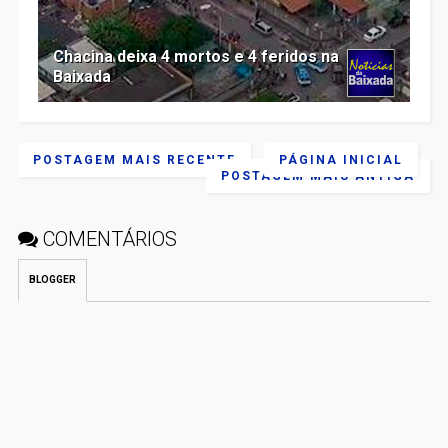
Chacina deixa 4 mortos e 4 feridos na
Baixada
POSTAGEM MAIS RECENTE
PÁGINA INICIAL
POSTAGEM MAIS ANTIGA
COMENTÁRIOS
BLOGGER