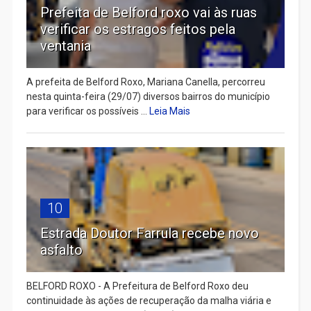
Prefeita de Belford roxo vai às ruas
verificar os estragos feitos pela
ventania
A prefeita de Belford Roxo, Mariana Canella, percorreu
nesta quinta-feira (29/07) diversos bairros do município
para verificar os possíveis ...
Leia Mais
10
Estrada Doutor Farrula recebe novo
asfalto
BELFORD ROXO - A Prefeitura de Belford Roxo deu
continuidade às ações de recuperação da malha viária e