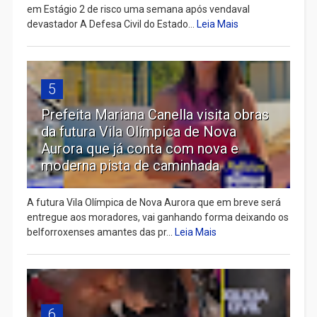
em Estágio 2 de risco uma semana após vendaval
devastador A Defesa Civil do Estado...
Leia Mais
5
Prefeita Mariana Canella visita obras
da futura Vila Olímpica de Nova
Aurora que já conta com nova e
moderna pista de caminhada
A futura Vila Olímpica de Nova Aurora que em breve será
entregue aos moradores, vai ganhando forma deixando os
belforroxenses amantes das pr...
Leia Mais
6