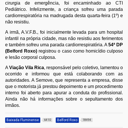
cirurgia de emergência, foi encaminhado ao CTI
Pediátrico. Infelizmente, a criança sofreu uma parada
cardiorrespiratória na madrugada desta quarta-feira (1º) e
não resistiu.
A irmã, A.V.F.B., foi inicialmente levada para um hospital
infantil na própria cidade, mas não resistiu aos ferimentos
e também sofreu uma parada cardiorrespiratória. A
54ª DP
(Belford Roxo)
registrou o caso como homicídio culposo
e lesão corporal culposa.
A
Viação Vila Rica
, responsável pelo coletivo, lamentou o
ocorrido e informou que está colaborando com as
autoridades. A Semove, que representa a empresa, disse
que o motorista já prestou depoimento e um procedimento
interno foi aberto para apurar a conduta do profissional.
Ainda não há informações sobre o sepultamento dos
irmãos.
Baixada Fluminense
Belford Roxo
6410
18494