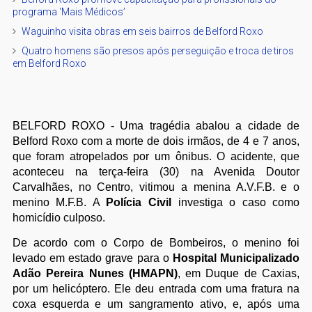
programa ‘Mais Médicos’
Waguinho visita obras em seis bairros de Belford Roxo
Quatro homens são presos após perseguição e troca de tiros
em Belford Roxo
BELFORD ROXO - Uma tragédia abalou a cidade de
Belford Roxo com a morte de dois irmãos, de 4 e 7 anos,
que foram atropelados por um ônibus. O acidente, que
aconteceu na terça-feira (30) na Avenida Doutor
Carvalhães, no Centro, vitimou a menina A.V.F.B. e o
menino M.F.B. A
Polícia Civil
investiga o caso como
homicídio culposo.
De acordo com o Corpo de Bombeiros, o menino foi
levado em estado grave para o
Hospital Municipalizado
Adão Pereira Nunes (HMAPN)
, em Duque de Caxias,
por um helicóptero. Ele deu entrada com uma fratura na
coxa esquerda e um sangramento ativo, e, após uma