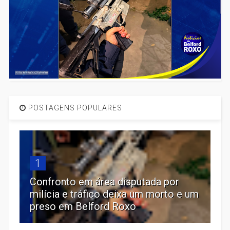
POSTAGENS POPULARES
1
Confronto em área disputada por
milícia e tráfico deixa um morto e um
preso em Belford Roxo