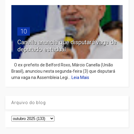
10
Canella anuncia que disputará vaga de
deputado estadual
​ O ex-prefeito de Belford Roxo, Márcio Canella (União
Brasil), anunciou nesta segunda-feira (3) que disputará
uma vaga na Assembleia Legi...
Leia Mais
Arquivo do blog