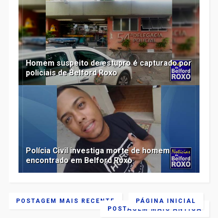
Homem suspeito de estupro é capturado por
policiais de Belford Roxo
Polícia Civil investiga morte de homem
encontrado em Belford Roxo
POSTAGEM MAIS RECENTE
PÁGINA INICIAL
POSTAGEM MAIS ANTIGA