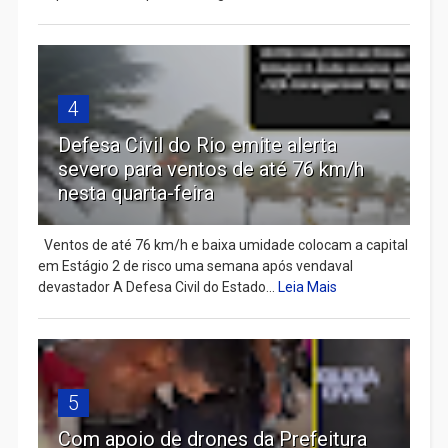
4
Defesa Civil do Rio emite alerta
severo para ventos de até 76 km/h
nesta quarta-feira
Ventos de até 76 km/h e baixa umidade colocam a capital
em Estágio 2 de risco uma semana após vendaval
devastador A Defesa Civil do Estado...
Leia Mais
5
Com apoio de drones da Prefeitura