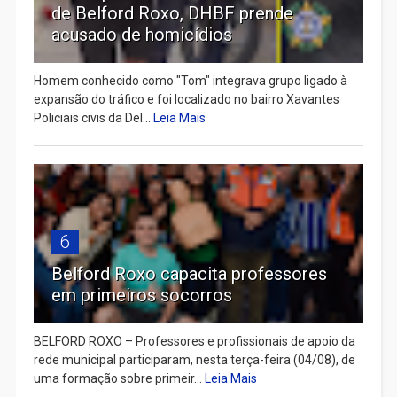
de Belford Roxo, DHBF prende
acusado de homicídios
Homem conhecido como "Tom" integrava grupo ligado à
expansão do tráfico e foi localizado no bairro Xavantes
Policiais civis da Del...
Leia Mais
6
Belford Roxo capacita professores
em primeiros socorros
BELFORD ROXO – Professores e profissionais de apoio da
rede municipal participaram, nesta terça-feira (04/08), de
uma formação sobre primeir...
Leia Mais