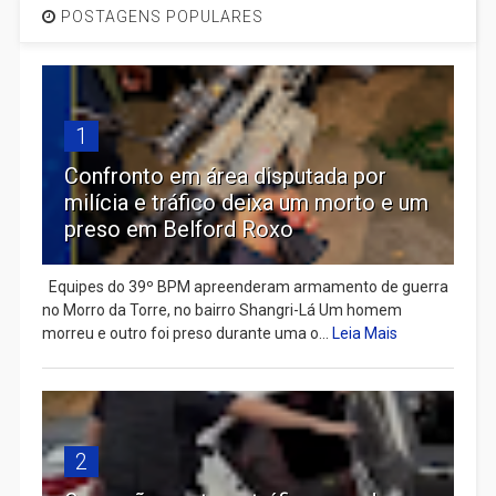
POSTAGENS POPULARES
1
Confronto em área disputada por
milícia e tráfico deixa um morto e um
preso em Belford Roxo
Equipes do 39º BPM apreenderam armamento de guerra
no Morro da Torre, no bairro Shangri-Lá Um homem
morreu e outro foi preso durante uma o...
Leia Mais
2