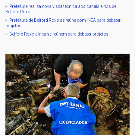
Prefeitura realiza nova visita técnica aos canais e rios de
Belford Roxo
Prefeitura de Belford Roxo se reúne com INEA para debater
projetos
Belford Roxo e Inea se reúnem para debater projetos