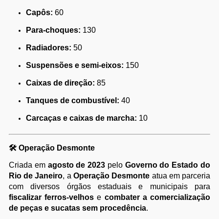
Capôs:
60
Para-choques:
130
Radiadores:
50
Suspensões e semi-eixos:
150
Caixas de direção:
85
Tanques de combustível:
40
Carcaças e caixas de marcha:
10
🛠️
Operação Desmonte
Criada em
agosto de 2023
pelo
Governo do Estado do
Rio de Janeiro
, a
Operação Desmonte
atua em parceria
com diversos órgãos estaduais e municipais para
fiscalizar ferros-velhos
e
combater a comercialização
de peças e sucatas sem procedência
.