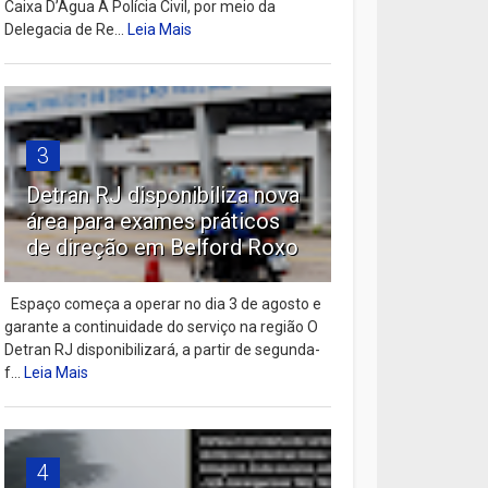
Caixa D’Água A Polícia Civil, por meio da
Delegacia de Re...
Leia Mais
3
Detran RJ disponibiliza nova
área para exames práticos
de direção em Belford Roxo
Espaço começa a operar no dia 3 de agosto e
garante a continuidade do serviço na região O
Detran RJ disponibilizará, a partir de segunda-
f...
Leia Mais
4