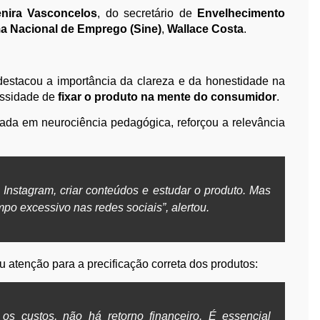
enira Vasconcelos
, do secretário de
Envelhecimento
a Nacional de Emprego (Sine)
,
Wallace Costa
.
 destacou a importância da clareza e da honestidade na
cessidade de
fixar o produto na mente do consumidor
.
uada em neurociência pedagógica, reforçou a relevância
Instagram, criar conteúdos e estudar o produto. Mas
po excessivo nas redes sociais”, alertou.
atenção para a precificação correta dos produtos:
s custos, não há retorno financeiro. É essencial