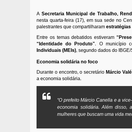
A
Secretaria Municipal de Trabalho, Ren
nesta quarta-feira (17), em sua sede no Cen
palestrantes que compartilharam
estratégias
Entre os temas debatidos estiveram
“Prese
“Identidade do Produto”
. O município 
Individuais (MEIs)
, segundo dados do IBGE/
Economia solidária no foco
Durante o encontro, o secretário
Márcio Valé
a economia solidária.
“O prefeito Márcio Canella e a vic
economia solidária. Além disso,
mulheres que buscam uma vida melh