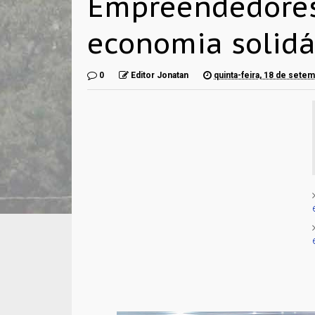
Empreendedores 
economia solidá
0
Editor Jonatan
quinta-feira, 18 de sete