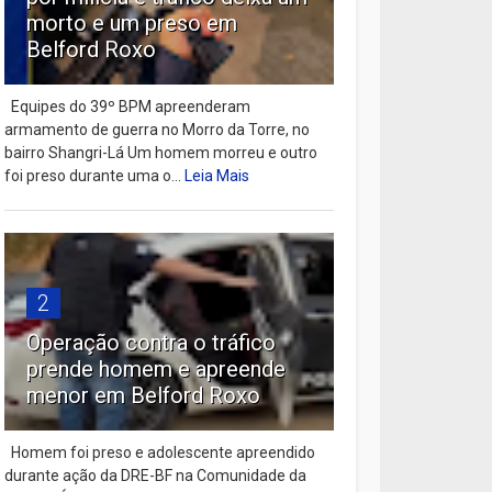
morto e um preso em
Belford Roxo
Equipes do 39º BPM apreenderam
armamento de guerra no Morro da Torre, no
bairro Shangri-Lá Um homem morreu e outro
foi preso durante uma o...
Leia Mais
2
Operação contra o tráfico
prende homem e apreende
menor em Belford Roxo
Homem foi preso e adolescente apreendido
durante ação da DRE-BF na Comunidade da