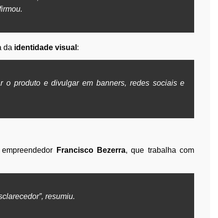
firmou.
a da
identidade visual
:
zar o produto e divulgar em banners, redes sociais e
 O empreendedor
Francisco Bezerra
, que trabalha com
sclarecedor”, resumiu.