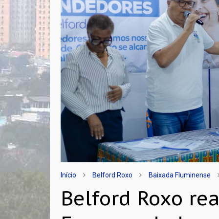
Início
Belford Roxo
Baixada Fluminense
Belford Roxo re