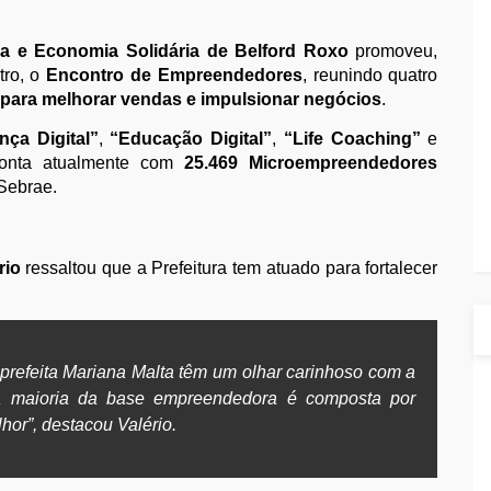
da e Economia Solidária de Belford Roxo
promoveu,
tro, o
Encontro de Empreendedores
, reunindo quatro
 para melhorar vendas e impulsionar negócios
.
nça Digital”
,
“Educação Digital”
,
“Life Coaching”
e
conta atualmente com
25.469 Microempreendedores
Sebrae.
rio
ressaltou que a Prefeitura tem atuado para fortalecer
e-prefeita Mariana Malta têm um olhar carinhoso com a
 a maioria da base empreendedora é composta por
or”, destacou Valério.