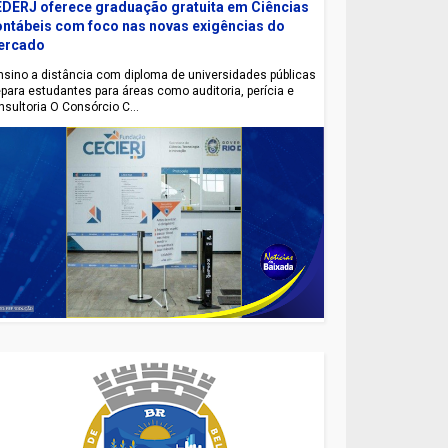
DERJ oferece graduação gratuita em Ciências
ntábeis com foco nas novas exigências do
ercado
sino a distância com diploma de universidades públicas
epara estudantes para áreas como auditoria, perícia e
nsultoria O Consórcio C...