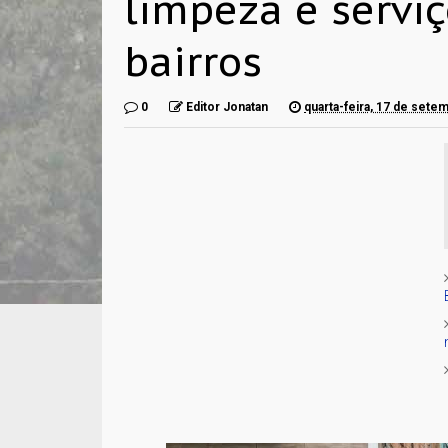
limpeza e servi
bairros
0
Editor Jonatan
quarta-feira, 17 de sete