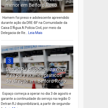
menor em Belford Roxo
Homem foi preso e adolescente apreendido
durante ação da DRE-BF na Comunidade da
Caixa D’Água A Polícia Civil, por meio da
Delegacia de Re...
Leia Mais
3
Detran RJ disponibiliza nova
área para exames práticos
de direção em Belford Roxo
Espaço começa a operar no dia 3 de agosto e
garante a continuidade do serviço na região O
Detran RJ disponibilizará, a partir de segunda-