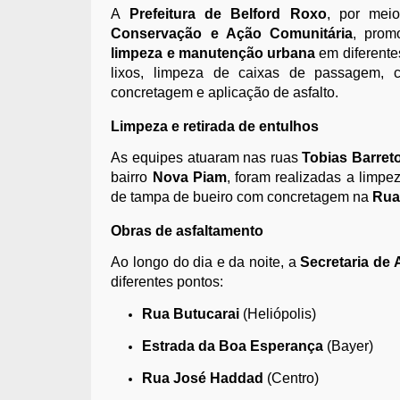
A
Prefeitura de Belford Roxo
, por mei
Conservação e Ação Comunitária
, prom
limpeza e manutenção urbana
em diferentes
lixos, limpeza de caixas de passagem, 
concretagem e aplicação de asfalto.
Limpeza e retirada de entulhos
As equipes atuaram nas ruas
Tobias Barret
bairro
Nova Piam
, foram realizadas a limp
de tampa de bueiro com concretagem na
Rua
Obras de asfaltamento
Ao longo do dia e da noite, a
Secretaria de
diferentes pontos:
Rua Butucarai
(Heliópolis)
Estrada da Boa Esperança
(Bayer)
Rua José Haddad
(Centro)