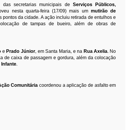
o das secretarias municipais de
Serviços Públicos,
oveu nesta quarta-feira (17/09) mais um
mutirão de
 pontos da cidade. A ação incluiu retirada de entulhos e
colocação de tampas de bueiro, além de obras de
o
e
Prado Júnior
, em Santa Maria, e na
Rua Axelia
. No
eza de caixa de passagem e gordura, além da colocação
 Infante
.
 Ação Comunitária
coordenou a aplicação de asfalto em