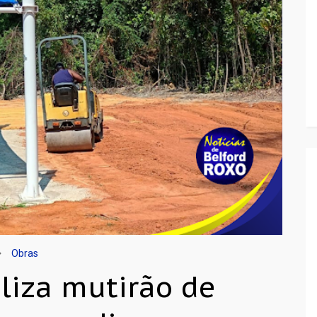
Obras
aliza mutirão de