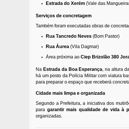
Estrada do Xerém
(Vale das Mangueira
Serviços de concretagem
Também foram executadas obras de concret
Rua Tancredo Neves
(Bom Pastor)
Rua Áurea
(Vila Dagmar)
Área próxima ao
Ciep Brizolão 380 Jo
Na
Estrada da Boa Esperança
, na altura 
há um posto da Polícia Militar com viatura 
para preparar o espaço que receberá concre
Cidade mais limpa e organizada
Segundo a Prefeitura, a iniciativa dos mutirõ
para
garantir mais qualidade de vida à 
organizadas.