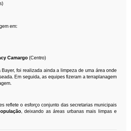
s)
agem em:
racy Camargo
(Centro)
da Bayer, foi realizada ainda a limpeza de uma área onde
baseada. Em seguida, as equipes fizeram a terraplanagem
tagem.
es reflete o esforço conjunto das secretarias municipais
população
, deixando as áreas urbanas mais limpas e