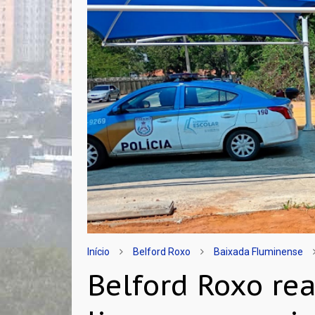
Início
Belford Roxo
Baixada Fluminense
Belford Roxo re