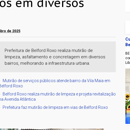
ços em diversos
mbro de 2025
Cu
Be
Prefeitura de Belford Roxo realiza mutirão de
BE
limpeza, asfaltamento e concretagem em diversos
co
bairros, melhorando a infraestrutura urbana.
Li
Mutirão de serviços públicos atende bairro da Vila Maia em
Belford Roxo
Belford Roxo realiza mutirão de limpeza e projeta revitalização
na Avenida Atlântica
Prefeitura faz mutirão de limpeza em vias de Belford Roxo