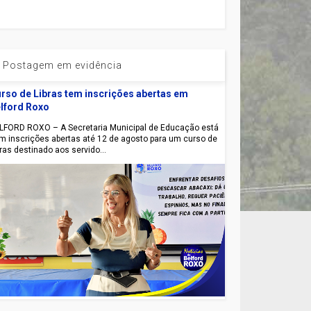
Postagem em evidência
rso de Libras tem inscrições abertas em
lford Roxo
LFORD ROXO – A Secretaria Municipal de Educação está
m inscrições abertas até 12 de agosto para um curso de
bras destinado aos servido...