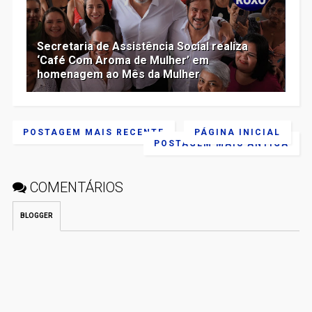
Secretaria de Assistência Social realiza
‘Café Com Aroma de Mulher’ em
homenagem ao Mês da Mulher
POSTAGEM MAIS RECENTE
PÁGINA INICIAL
POSTAGEM MAIS ANTIGA
COMENTÁRIOS
BLOGGER