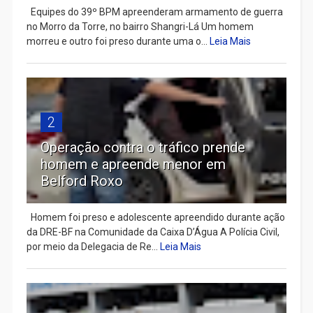
Equipes do 39º BPM apreenderam armamento de guerra
no Morro da Torre, no bairro Shangri-Lá Um homem
morreu e outro foi preso durante uma o...
Leia Mais
2
Operação contra o tráfico prende
homem e apreende menor em
Belford Roxo
Homem foi preso e adolescente apreendido durante ação
da DRE-BF na Comunidade da Caixa D’Água A Polícia Civil,
por meio da Delegacia de Re...
Leia Mais