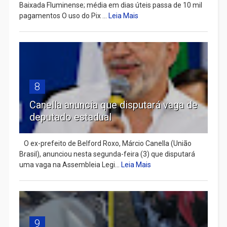
Baixada Fluminense; média em dias úteis passa de 10 mil
pagamentos O uso do Pix ...
Leia Mais
8
Canella anuncia que disputará vaga de
deputado estadual
​ O ex-prefeito de Belford Roxo, Márcio Canella (União
Brasil), anunciou nesta segunda-feira (3) que disputará
uma vaga na Assembleia Legi...
Leia Mais
9