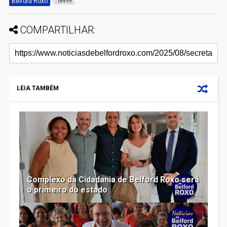
Belford Roxo
18499
COMPARTILHAR:
LEIA TAMBÉM
Complexo da Cidadania de Belford Roxo será
o primeiro do estado