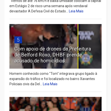
Ventos de até 76 km/h e baixa umidade colocam a capital
em Estágio 2 de risco uma semana após vendaval
devastador A Defesa Civil do Estado...
Leia Mais
5
Com apoio de drones da Prefeitura
de Belford Roxo, DHBF prende
acusado de homicídios
Homem conhecido como "Tom" integrava grupo ligado à
expansão do tráfico e foi localizado no bairro Xavantes
Policiais civis da Del...
Leia Mais