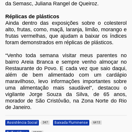
da Semasc, Juliana Rangel de Queiroz.
Réplicas de plásticos
Ainda dentro das exposições sobre o colesterol
alto, frutas, como, maçã, laranja, limão, morango e
frutas vermelhas, que ajudam a baixar os índices
foram demonstrados em réplicas de plásticos.
“Venho toda semana visitar meus parentes no
bairro Areia Branca e sempre venho almoçar no
Restaurante do Povo. E cada vez que saio daqui,
além de bem alimentado com um cardápio
maravilhoso, levo informações importantes sobre
uma alimentação mais saudável”, destacou o
vigilante Jorge Souza da Silva, de 65 anos,
morador de São Cristóvão, na Zona Norte do Rio
de Janeiro.
Assistência Social
Baixada Fluminense
347
6413