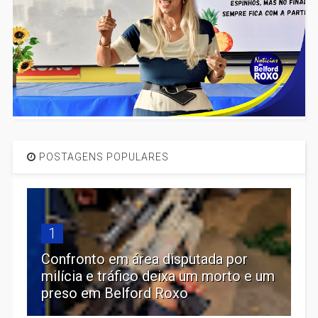
POSTAGENS POPULARES
1
Confronto em área disputada por
milícia e tráfico deixa um morto e um
preso em Belford Roxo