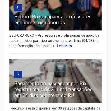
6
Belford Roxo capacita professores
em primeiros socorros
BELFORD ROXO – Professores e profissionais de apoio da
rede municipal participaram, nesta terça-feira (04/08), de
uma formação sobre primeir...
Leia Mais
7
Pagamento de passagem por Pix
registra mais de 211 mil transações
em 24 dias nos trens do RJ
Recurso já está disponível em 30 estações da capital e da