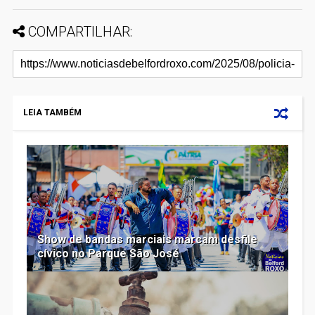
COMPARTILHAR:
LEIA TAMBÉM
Show de bandas marciais marcam desfile
cívico no Parque São José