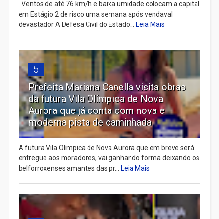
Ventos de até 76 km/h e baixa umidade colocam a capital
em Estágio 2 de risco uma semana após vendaval
devastador A Defesa Civil do Estado...
Leia Mais
5
Prefeita Mariana Canella visita obras
da futura Vila Olímpica de Nova
Aurora que já conta com nova e
moderna pista de caminhada
A futura Vila Olímpica de Nova Aurora que em breve será
entregue aos moradores, vai ganhando forma deixando os
belforroxenses amantes das pr...
Leia Mais