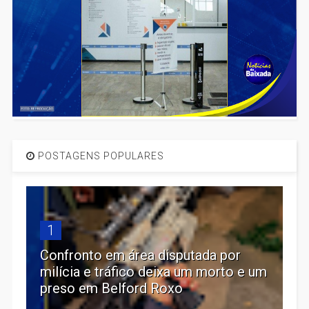
POSTAGENS POPULARES
1
Confronto em área disputada por
milícia e tráfico deixa um morto e um
preso em Belford Roxo