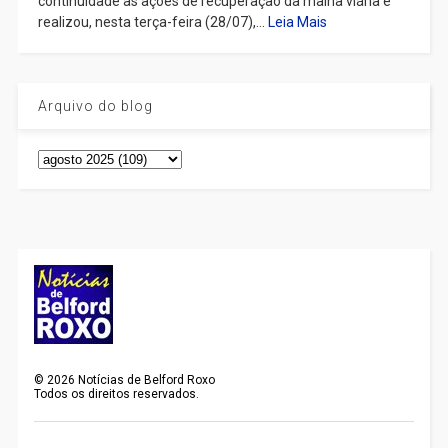
continuidade às ações de recuperação da malha viária e
realizou, nesta terça-feira (28/07),...
Leia Mais
Arquivo do blog
©
2026
Notícias de Belford Roxo
Todos os direitos reservados.