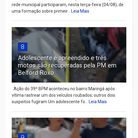
rede municipal participaram, nesta terça-feira (04/08), de
uma formação sobre primeir...
Leia Mais
8
Adolescente é apreendido e três
motos são recuperadas pela PM em
Belford Roxo
Ação do 39º BPM aconteceu no bairro Maringá após
vítima rastrear um dos veículos roubados; outros dois
suspeitos fugiram Um adolescente fo...
Leia Mais
9