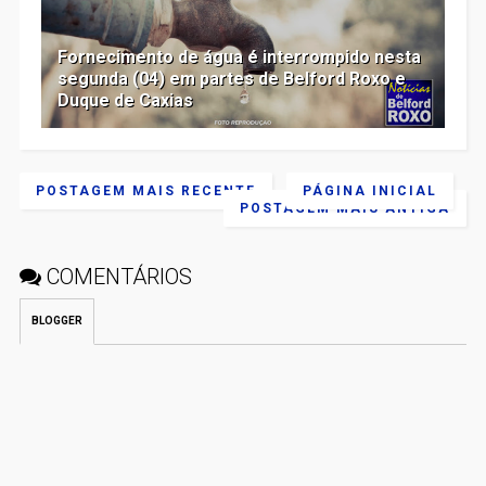
Fornecimento de água é interrompido nesta
segunda (04) em partes de Belford Roxo e
Duque de Caxias
POSTAGEM MAIS RECENTE
PÁGINA INICIAL
POSTAGEM MAIS ANTIGA
COMENTÁRIOS
BLOGGER