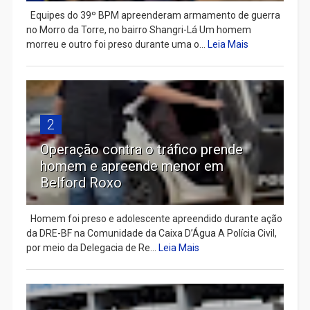
Equipes do 39º BPM apreenderam armamento de guerra
no Morro da Torre, no bairro Shangri-Lá Um homem
morreu e outro foi preso durante uma o...
Leia Mais
2
Operação contra o tráfico prende
homem e apreende menor em
Belford Roxo
Homem foi preso e adolescente apreendido durante ação
da DRE-BF na Comunidade da Caixa D’Água A Polícia Civil,
por meio da Delegacia de Re...
Leia Mais