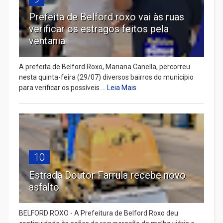
Prefeita de Belford roxo vai às ruas
verificar os estragos feitos pela
ventania
A prefeita de Belford Roxo, Mariana Canella, percorreu
nesta quinta-feira (29/07) diversos bairros do município
para verificar os possíveis ...
Leia Mais
10
Estrada Doutor Farrula recebe novo
asfalto
BELFORD ROXO - A Prefeitura de Belford Roxo deu