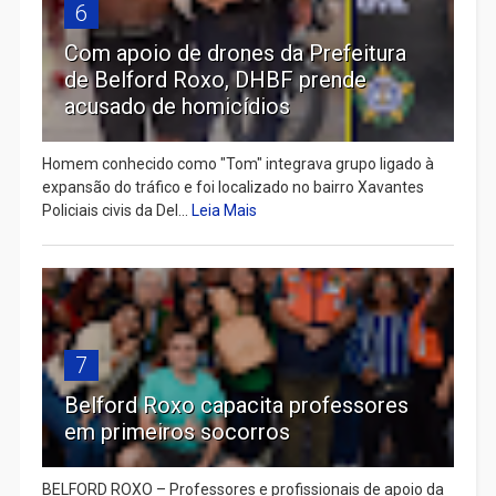
6
Com apoio de drones da Prefeitura
de Belford Roxo, DHBF prende
acusado de homicídios
Homem conhecido como "Tom" integrava grupo ligado à
expansão do tráfico e foi localizado no bairro Xavantes
Policiais civis da Del...
Leia Mais
7
Belford Roxo capacita professores
em primeiros socorros
BELFORD ROXO – Professores e profissionais de apoio da