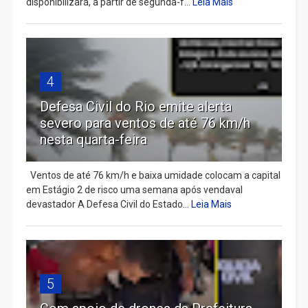
disponibilizará, a partir de segunda-f...
Leia Mais
4
Defesa Civil do Rio emite alerta
severo para ventos de até 76 km/h
nesta quarta-feira
Ventos de até 76 km/h e baixa umidade colocam a capital
em Estágio 2 de risco uma semana após vendaval
devastador A Defesa Civil do Estado...
Leia Mais
5