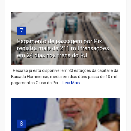
7
Pagamento de passagem por Pix
registra mais de 211 mil transações
em 24 dias nos trens do RJ
Recurso já está disponível em 30 estações da capital e da
Baixada Fluminense; média em dias úteis passa de 10 mil
pagamentos O uso do Pix ...
Leia Mais
8