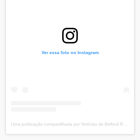
Ver essa foto no Instagram
Uma publicação compartilhada por Notícias de Belford Roxo (@noticiasbelfordroxo)