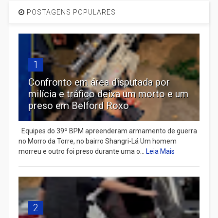
POSTAGENS POPULARES
1
Confronto em área disputada por
milícia e tráfico deixa um morto e um
preso em Belford Roxo
Equipes do 39º BPM apreenderam armamento de guerra
no Morro da Torre, no bairro Shangri-Lá Um homem
morreu e outro foi preso durante uma o...
Leia Mais
2