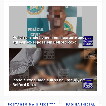
Policia prende homem em flagrante após
agredir ex-esposa em Belford Roxo
Idoso é executado a tiros no Lote XV, em
Belford Roxo
POSTAGEM MAIS RECENTE
PÁGINA INICIAL