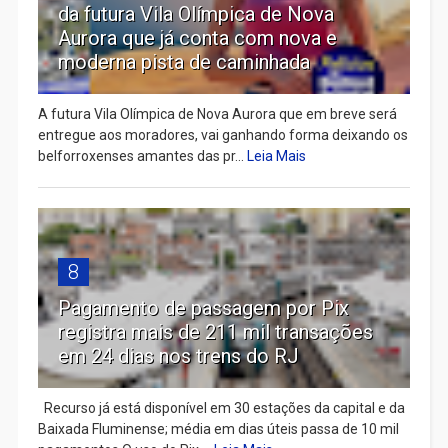
da futura Vila Olímpica de Nova
Aurora que já conta com nova e
moderna pista de caminhada
A futura Vila Olímpica de Nova Aurora que em breve será
entregue aos moradores, vai ganhando forma deixando os
belforroxenses amantes das pr...
Leia Mais
8
Pagamento de passagem por Pix
registra mais de 211 mil transações
em 24 dias nos trens do RJ
Recurso já está disponível em 30 estações da capital e da
Baixada Fluminense; média em dias úteis passa de 10 mil