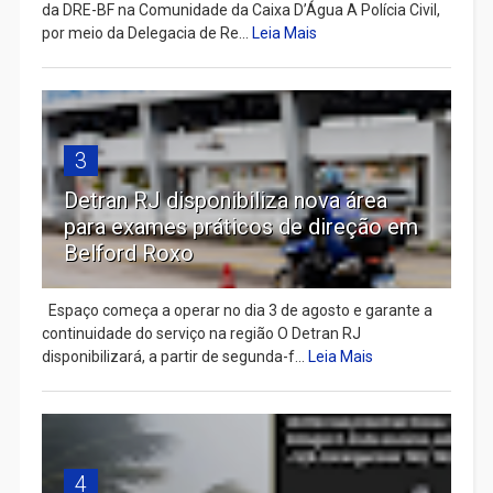
da DRE-BF na Comunidade da Caixa D’Água A Polícia Civil,
por meio da Delegacia de Re...
Leia Mais
3
Detran RJ disponibiliza nova área
para exames práticos de direção em
Belford Roxo
Espaço começa a operar no dia 3 de agosto e garante a
continuidade do serviço na região O Detran RJ
disponibilizará, a partir de segunda-f...
Leia Mais
4