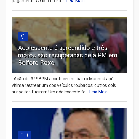
pagamentos O uso do Pix ...
Leia Mais
9
Adolescente é apreendido e três
motos são recuperadas pela PM em
Belford Roxo
Ação do 39º BPM aconteceu no bairro Maringá após
vítima rastrear um dos veículos roubados; outros dois
suspeitos fugiram Um adolescente fo...
Leia Mais
10