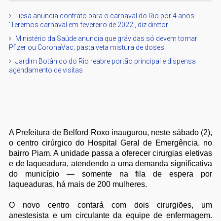
Liesa anuncia contrato para o carnaval do Rio por 4 anos:
'Teremos carnaval em fevereiro de 2022', diz diretor
Ministério da Saúde anuncia que grávidas só devem tomar
Pfizer ou CoronaVac; pasta veta mistura de doses
Jardim Botânico do Rio reabre portão principal e dispensa
agendamento de visitas
A Prefeitura de Belford Roxo inaugurou, neste sábado (2),
o centro cirúrgico do Hospital Geral de Emergência, no
bairro Piam. A unidade passa a oferecer cirurgias eletivas
e de laqueadura, atendendo a uma demanda significativa
do município — somente na fila de espera por
laqueaduras, há mais de 200 mulheres.
O novo centro contará com dois cirurgiões, um
anestesista e um circulante da equipe de enfermagem.