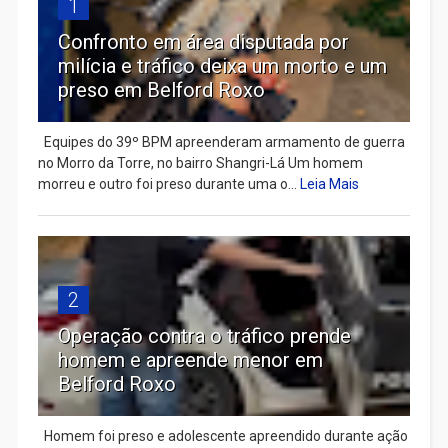
1
Confronto em área disputada por
milícia e tráfico deixa um morto e um
preso em Belford Roxo
Equipes do 39º BPM apreenderam armamento de guerra
no Morro da Torre, no bairro Shangri-Lá Um homem
morreu e outro foi preso durante uma o...
Leia Mais
2
Operação contra o tráfico prende
homem e apreende menor em
Belford Roxo
Homem foi preso e adolescente apreendido durante ação