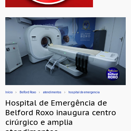
Início
Belford Roxo
atendimentos
hospital de emergencia
Hospital de Emergência de
Belford Roxo inaugura centro
cirúrgico e amplia