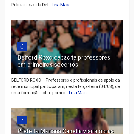
Policiais civis da Del...
Leia Mais
6
Belford Roxo capacita professores
em primeiros socorros
BELFORD ROXO – Professores e profissionais de apoio da
rede municipal participaram, nesta terça-feira (04/08), de
uma formação sobre primeir...
Leia Mais
7
Prefeita Mariana Canella visita obras