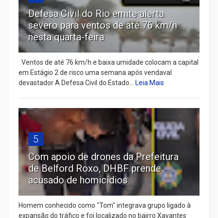
Defesa Civil do Rio emite alerta
severo para ventos de até 76 km/h
nesta quarta-feira
Ventos de até 76 km/h e baixa umidade colocam a capital
em Estágio 2 de risco uma semana após vendaval
devastador A Defesa Civil do Estado...
Leia Mais
5
Com apoio de drones da Prefeitura
de Belford Roxo, DHBF prende
acusado de homicídios
Homem conhecido como "Tom" integrava grupo ligado à
expansão do tráfico e foi localizado no bairro Xavantes