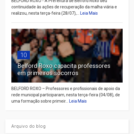
BELFORD ROXO - A Prefeitura de Belford Roxo deu
continuidade às ações de recuperação da malha viária e
realizou, nesta terça-feira (28/07),...
Leia Mais
10
Belford Roxo capacita professores
em primeiros socorros
BELFORD ROXO – Professores e profissionais de apoio da
rede municipal participaram, nesta terça-feira (04/08), de
uma formação sobre primeir...
Leia Mais
Arquivo do blog