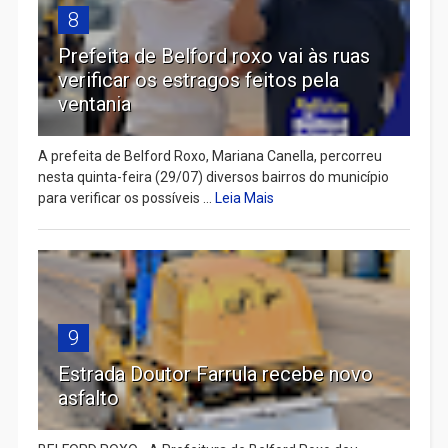
8
Prefeita de Belford roxo vai às ruas
verificar os estragos feitos pela
ventania
A prefeita de Belford Roxo, Mariana Canella, percorreu
nesta quinta-feira (29/07) diversos bairros do município
para verificar os possíveis ...
Leia Mais
9
Estrada Doutor Farrula recebe novo
asfalto