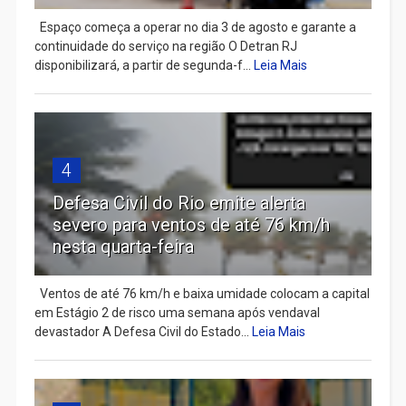
Espaço começa a operar no dia 3 de agosto e garante a
continuidade do serviço na região O Detran RJ
disponibilizará, a partir de segunda-f...
Leia Mais
4
Defesa Civil do Rio emite alerta
severo para ventos de até 76 km/h
nesta quarta-feira
Ventos de até 76 km/h e baixa umidade colocam a capital
em Estágio 2 de risco uma semana após vendaval
devastador A Defesa Civil do Estado...
Leia Mais