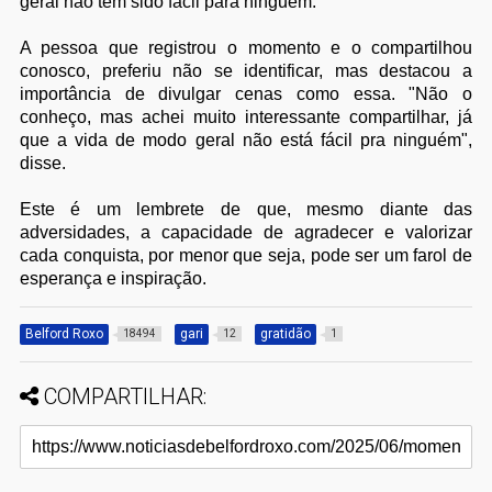
geral não tem sido fácil para ninguém.
A pessoa que registrou o momento e o compartilhou
conosco, preferiu não se identificar, mas destacou a
importância de divulgar cenas como essa. "Não o
conheço, mas achei muito interessante compartilhar, já
que a vida de modo geral não está fácil pra ninguém",
disse.
Este é um lembrete de que, mesmo diante das
adversidades, a capacidade de agradecer e valorizar
cada conquista, por menor que seja, pode ser um farol de
esperança e inspiração.
Belford Roxo
gari
gratidão
18494
12
1
COMPARTILHAR: