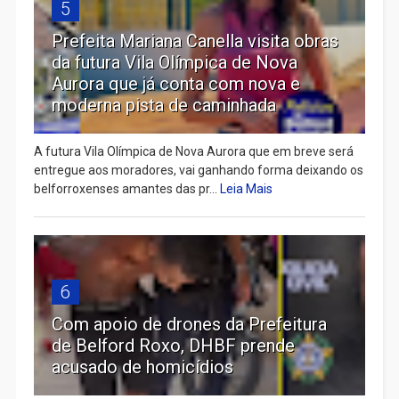
5
Prefeita Mariana Canella visita obras
da futura Vila Olímpica de Nova
Aurora que já conta com nova e
moderna pista de caminhada
A futura Vila Olímpica de Nova Aurora que em breve será
entregue aos moradores, vai ganhando forma deixando os
belforroxenses amantes das pr...
Leia Mais
6
Com apoio de drones da Prefeitura
de Belford Roxo, DHBF prende
acusado de homicídios