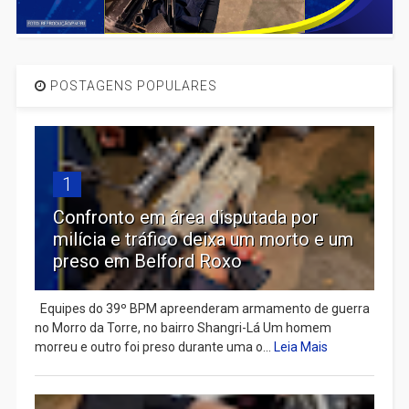
POSTAGENS POPULARES
1
Confronto em área disputada por
milícia e tráfico deixa um morto e um
preso em Belford Roxo
Equipes do 39º BPM apreenderam armamento de guerra
no Morro da Torre, no bairro Shangri-Lá Um homem
morreu e outro foi preso durante uma o...
Leia Mais