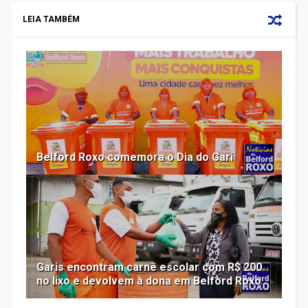
LEIA TAMBÉM
Belford Roxo comemora o Dia do Gari
Garis encontram carnê escolar com R$ 200
no lixo e devolvem à dona em Belford Roxo