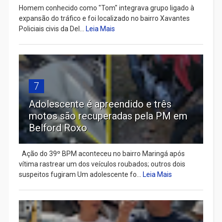
Homem conhecido como "Tom" integrava grupo ligado à
expansão do tráfico e foi localizado no bairro Xavantes
Policiais civis da Del...
Leia Mais
7
Adolescente é apreendido e três
motos são recuperadas pela PM em
Belford Roxo
Ação do 39º BPM aconteceu no bairro Maringá após
vítima rastrear um dos veículos roubados; outros dois
suspeitos fugiram Um adolescente fo...
Leia Mais