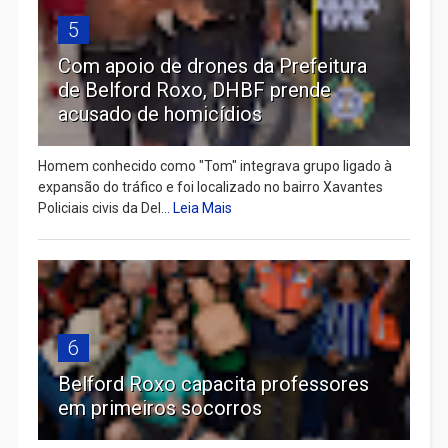
5
Com apoio de drones da Prefeitura
de Belford Roxo, DHBF prende
acusado de homicídios
Homem conhecido como "Tom" integrava grupo ligado à
expansão do tráfico e foi localizado no bairro Xavantes
Policiais civis da Del...
Leia Mais
6
Belford Roxo capacita professores
em primeiros socorros