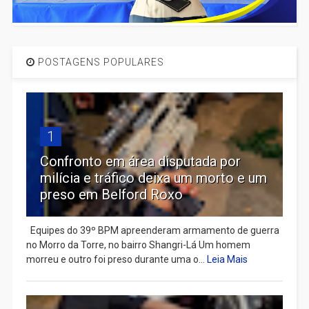
POSTAGENS POPULARES
1
Confronto em área disputada por
milícia e tráfico deixa um morto e um
preso em Belford Roxo
Equipes do 39º BPM apreenderam armamento de guerra
no Morro da Torre, no bairro Shangri-Lá Um homem
morreu e outro foi preso durante uma o...
Leia Mais