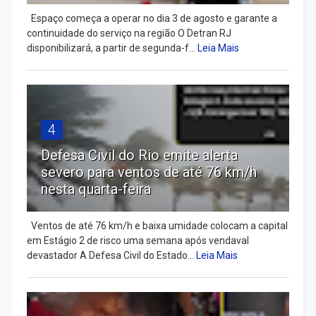
Espaço começa a operar no dia 3 de agosto e garante a
continuidade do serviço na região O Detran RJ
disponibilizará, a partir de segunda-f...
Leia Mais
4
Defesa Civil do Rio emite alerta
severo para ventos de até 76 km/h
nesta quarta-feira
Ventos de até 76 km/h e baixa umidade colocam a capital
em Estágio 2 de risco uma semana após vendaval
devastador A Defesa Civil do Estado...
Leia Mais