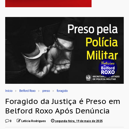
Início
Belford Roxo
preso
foragido
Foragido da Justiça é Preso em
Belford Roxo Após Denúncia
0
Letícia Rodrigues
segunda-feira, 19 de maio de 2025