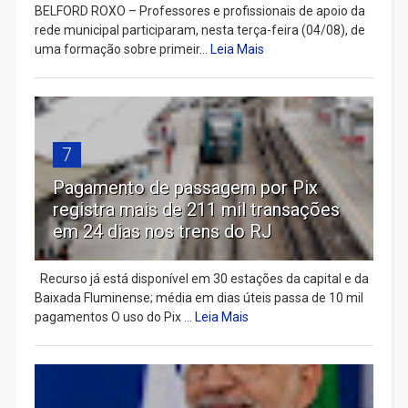
BELFORD ROXO – Professores e profissionais de apoio da
rede municipal participaram, nesta terça-feira (04/08), de
uma formação sobre primeir...
Leia Mais
7
Pagamento de passagem por Pix
registra mais de 211 mil transações
em 24 dias nos trens do RJ
Recurso já está disponível em 30 estações da capital e da
Baixada Fluminense; média em dias úteis passa de 10 mil
pagamentos O uso do Pix ...
Leia Mais