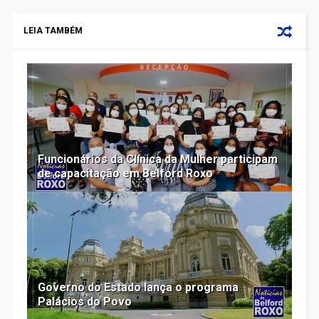
LEIA TAMBÉM
Funcionários da Clínica da Mulher participam
de capacitação em Belford Roxo
Governo do Estado lança o programa
Palácios do Povo