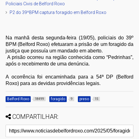
Policiais Civis de Belford Roxo
P2 do 39ºBPM captura foragido em Belford Roxo
Na manhã desta segunda-feira (19/05), policiais do 39º
BPM (Belford Roxo) efetuaram a prisão de um foragido da
justiça que possuía um mandado em aberto.
A prisão ocorreu na região conhecida como “Pedrinhas”,
após o recebimento de uma denúncia.
A ocorrência foi encaminhada para a 54ª DP (Belford
Roxo) para as devidas providências legais.
Belford Roxo
foragido
preso
18499
9
15
COMPARTILHAR: