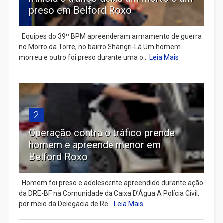
preso em Belford Roxo
Equipes do 39º BPM apreenderam armamento de guerra
no Morro da Torre, no bairro Shangri-Lá Um homem
morreu e outro foi preso durante uma o...
Leia Mais
2
Operação contra o tráfico prende
homem e apreende menor em
Belford Roxo
Homem foi preso e adolescente apreendido durante ação
da DRE-BF na Comunidade da Caixa D’Água A Polícia Civil,
por meio da Delegacia de Re...
Leia Mais