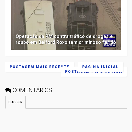
Operação da PM contra tráfico de drogas e
roubo em Belford Roxo tem criminoso ferido
POSTAGEM MAIS RECENTE
PÁGINA INICIAL
POSTAGEM MAIS ANTIGA
COMENTÁRIOS
BLOGGER