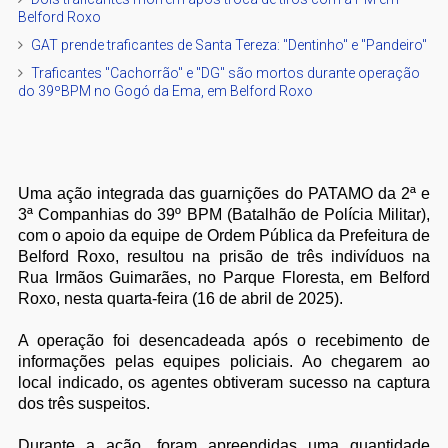
Belford Roxo
GAT prende traficantes de Santa Tereza: "Dentinho" e "Pandeiro"
Traficantes "Cachorrão" e "DG" são mortos durante operação
do 39ºBPM no Gogó da Ema, em Belford Roxo
Uma ação integrada das guarnições do PATAMO da 2ª e
3ª Companhias do 39º BPM (Batalhão de Polícia Militar),
com o apoio da equipe de Ordem Pública da Prefeitura de
Belford Roxo, resultou na prisão de três indivíduos na
Rua Irmãos Guimarães, no Parque Floresta, em Belford
Roxo, nesta quarta-feira (16 de abril de 2025).
A operação foi desencadeada após o recebimento de
informações pelas equipes policiais. Ao chegarem ao
local indicado, os agentes obtiveram sucesso na captura
dos três suspeitos.
Durante a ação, foram apreendidas uma quantidade