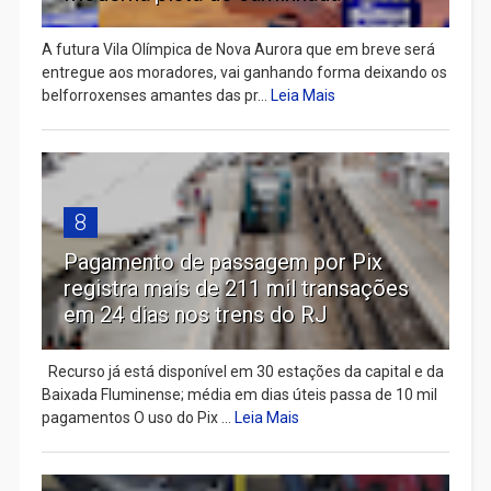
A futura Vila Olímpica de Nova Aurora que em breve será
entregue aos moradores, vai ganhando forma deixando os
belforroxenses amantes das pr...
Leia Mais
8
Pagamento de passagem por Pix
registra mais de 211 mil transações
em 24 dias nos trens do RJ
Recurso já está disponível em 30 estações da capital e da
Baixada Fluminense; média em dias úteis passa de 10 mil
pagamentos O uso do Pix ...
Leia Mais