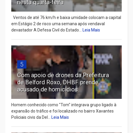
nesta quarta-feira
Ventos de até 76 km/h e baixa umidade colocam a capital
em Estágio 2 de risco uma semana após vendaval
devastador A Defesa Civil do Estado...
Leia Mais
5
Com apoio de drones da Prefeitura
de Belford Roxo, DHBF prende
acusado de homicídios
Homem conhecido como "Tom" integrava grupo ligado à
expansão do tráfico e foi localizado no bairro Xavantes
Policiais civis da Del...
Leia Mais