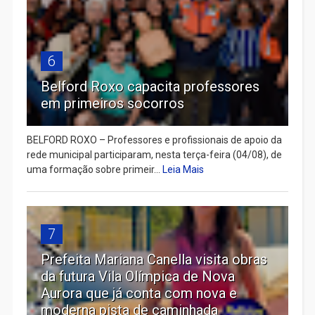
6
Belford Roxo capacita professores
em primeiros socorros
BELFORD ROXO – Professores e profissionais de apoio da
rede municipal participaram, nesta terça-feira (04/08), de
uma formação sobre primeir...
Leia Mais
7
Prefeita Mariana Canella visita obras
da futura Vila Olímpica de Nova
Aurora que já conta com nova e
moderna pista de caminhada