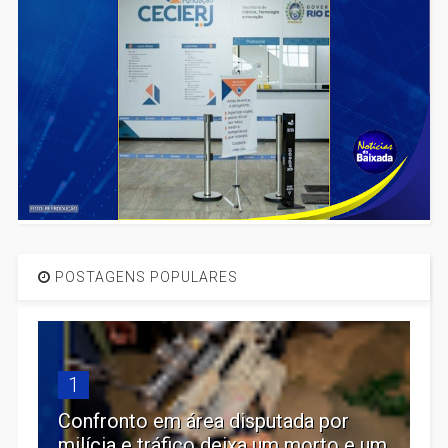
POSTAGENS POPULARES
1
Confronto em área disputada por
milícia e tráfico deixa um morto e um