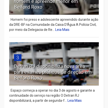
homem e apreende menor em
Belford Roxo
Homem foi preso e adolescente apreendido durante ação
da DRE-BF na Comunidade da Caixa D’Água A Polícia Civil,
por meio da Delegacia de Re...
Leia Mais
3
Detran RJ disponibiliza nova área
para exames práticos de direção em
Belford Roxo
Espaço começa a operar no dia 3 de agosto e garante a
continuidade do serviço na região O Detran RJ
disponibilizará, a partir de segunda-f...
Leia Mais