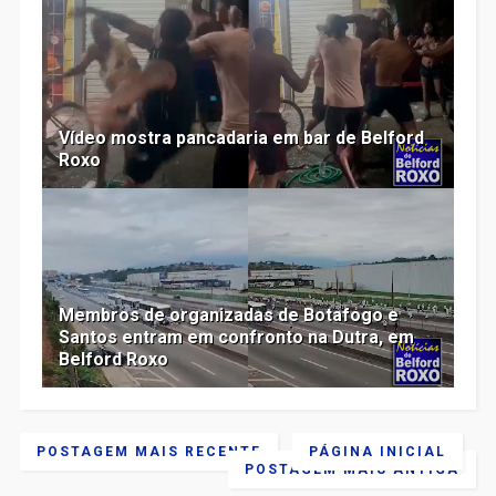
Vídeo mostra pancadaria em bar de Belford
Roxo
Membros de organizadas de Botafogo e
Santos entram em confronto na Dutra, em
Belford Roxo
POSTAGEM MAIS RECENTE
PÁGINA INICIAL
POSTAGEM MAIS ANTIGA