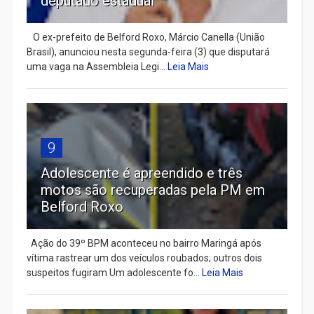
deputado estadual
​ O ex-prefeito de Belford Roxo, Márcio Canella (União
Brasil), anunciou nesta segunda-feira (3) que disputará
uma vaga na Assembleia Legi...
Leia Mais
9
Adolescente é apreendido e três
motos são recuperadas pela PM em
Belford Roxo
Ação do 39º BPM aconteceu no bairro Maringá após
vítima rastrear um dos veículos roubados; outros dois
suspeitos fugiram Um adolescente fo...
Leia Mais