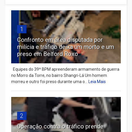
1
Confronto em área disputada por
milícia e tráfico deixa um morto e um
preso em Belford Roxo
Equipes do 39º BPM apreenderam armamento de guerra
no Morro da Torre, no bairro Shangri-Lá Um homem
morreu e outro foi preso durante uma o...
Leia Mais
2
Operação contra o tráfico prende