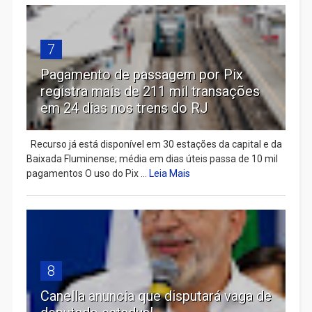
7
Pagamento de passagem por Pix
registra mais de 211 mil transações
em 24 dias nos trens do RJ
Recurso já está disponível em 30 estações da capital e da
Baixada Fluminense; média em dias úteis passa de 10 mil
pagamentos O uso do Pix ...
Leia Mais
8
Canella anuncia que disputará vaga de