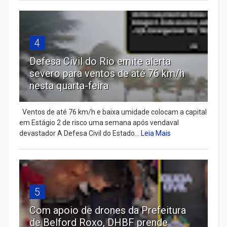
4
Defesa Civil do Rio emite alerta
severo para ventos de até 76 km/h
nesta quarta-feira
Ventos de até 76 km/h e baixa umidade colocam a capital
em Estágio 2 de risco uma semana após vendaval
devastador A Defesa Civil do Estado...
Leia Mais
5
Com apoio de drones da Prefeitura
de Belford Roxo, DHBF prende