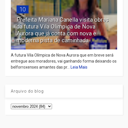
10
Prefeita Mariana Canella visita obras
da futura Vila Olímpica de Nova
Aurora que já conta com nova e
moderna pista de caminhada
A futura Vila Olímpica de Nova Aurora que em breve será
entregue aos moradores, vai ganhando forma deixando os
belforroxenses amantes das pr...
Leia Mais
Arquivo do blog