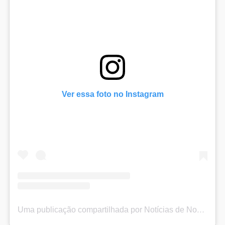
Ver essa foto no Instagram
Uma publicação compartilhada por Notícias de Nova Iguaçu (@noticiasdenovaiguacu)