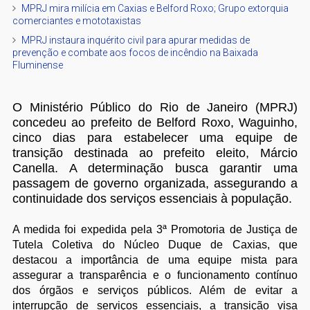
MPRJ mira milícia em Caxias e Belford Roxo; Grupo extorquia
comerciantes e mototaxistas
MPRJ instaura inquérito civil para apurar medidas de
prevenção e combate aos focos de incêndio na Baixada
Fluminense
O Ministério Público do Rio de Janeiro (MPRJ)
concedeu ao prefeito de Belford Roxo, Waguinho,
cinco dias para estabelecer uma equipe de
transição destinada ao prefeito eleito, Márcio
Canella. A determinação busca garantir uma
passagem de governo organizada, assegurando a
continuidade dos serviços essenciais à população.
A medida foi expedida pela 3ª Promotoria de Justiça de
Tutela Coletiva do Núcleo Duque de Caxias, que
destacou a importância de uma equipe mista para
assegurar a transparência e o funcionamento contínuo
dos órgãos e serviços públicos. Além de evitar a
interrupção de serviços essenciais, a transição visa