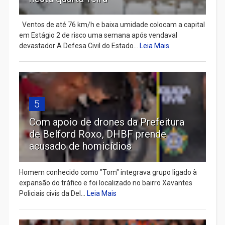
Ventos de até 76 km/h e baixa umidade colocam a capital
em Estágio 2 de risco uma semana após vendaval
devastador A Defesa Civil do Estado...
Leia Mais
5
Com apoio de drones da Prefeitura
de Belford Roxo, DHBF prende
acusado de homicídios
Homem conhecido como "Tom" integrava grupo ligado à
expansão do tráfico e foi localizado no bairro Xavantes
Policiais civis da Del...
Leia Mais