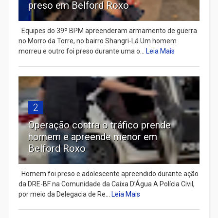
preso em Belford Roxo
Equipes do 39º BPM apreenderam armamento de guerra
no Morro da Torre, no bairro Shangri-Lá Um homem
morreu e outro foi preso durante uma o...
Leia Mais
2
Operação contra o tráfico prende
homem e apreende menor em
Belford Roxo
Homem foi preso e adolescente apreendido durante ação
da DRE-BF na Comunidade da Caixa D’Água A Polícia Civil,
por meio da Delegacia de Re...
Leia Mais