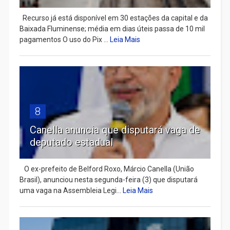
Recurso já está disponível em 30 estações da capital e da
Baixada Fluminense; média em dias úteis passa de 10 mil
pagamentos O uso do Pix ...
Leia Mais
8
Canella anuncia que disputará vaga de
deputado estadual
​ O ex-prefeito de Belford Roxo, Márcio Canella (União
Brasil), anunciou nesta segunda-feira (3) que disputará
uma vaga na Assembleia Legi...
Leia Mais