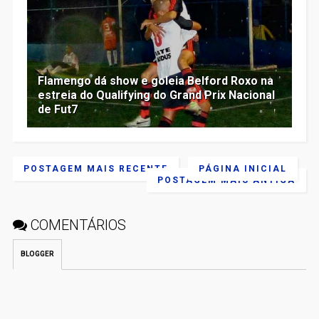
Flamengo dá show e goleia Belford Roxo na
estreia do Qualifying do Grand Prix Nacional
de Fut7
POSTAGEM MAIS RECENTE
PÁGINA INICIAL
POSTAGEM MAIS ANTIGA
COMENTÁRIOS
BLOGGER