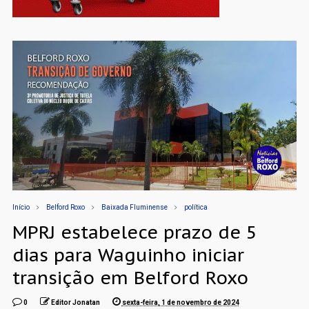
Início
Belford Roxo
Baixada Fluminense
política
MPRJ estabelece prazo de 5
dias para Waguinho iniciar
transição em Belford Roxo
0
Editor Jonatan
sexta-feira, 1 de novembro de 2024