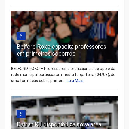
5
Belford Roxo capacita professores
em primeiros socorros
BELFORD ROXO – Professores e profissionais de apoio da
rede municipal participaram, nesta terça-feira (04/08), de
uma formação sobre primeir...
Leia Mais
6
Detran RJ disponibiliza nova área