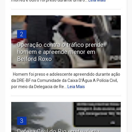
2
Operação contra o tráfico prende
homem e apreende menor em
Belford Roxo
Homem foi preso e adolescente apreendido durante ação
da DRE-BF na Comunidade da Caixa D’Água A Polícia Civil,
por meio da Delegacia de Re...
Leia Mais
3
Defesa Civil do Rio emite alerta