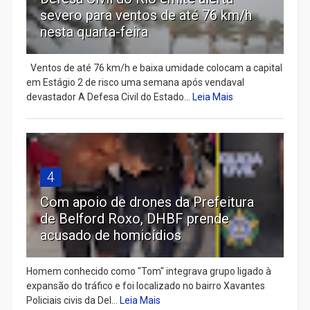
severo para ventos de até 76 km/h
nesta quarta-feira
Ventos de até 76 km/h e baixa umidade colocam a capital
em Estágio 2 de risco uma semana após vendaval
devastador A Defesa Civil do Estado...
Leia Mais
4
Com apoio de drones da Prefeitura
de Belford Roxo, DHBF prende
acusado de homicídios
Homem conhecido como "Tom" integrava grupo ligado à
expansão do tráfico e foi localizado no bairro Xavantes
Policiais civis da Del...
Leia Mais