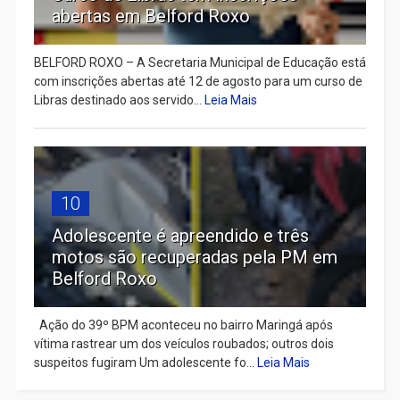
abertas em Belford Roxo
BELFORD ROXO – A Secretaria Municipal de Educação está
com inscrições abertas até 12 de agosto para um curso de
Libras destinado aos servido...
Leia Mais
10
Adolescente é apreendido e três
motos são recuperadas pela PM em
Belford Roxo
Ação do 39º BPM aconteceu no bairro Maringá após
vítima rastrear um dos veículos roubados; outros dois
suspeitos fugiram Um adolescente fo...
Leia Mais