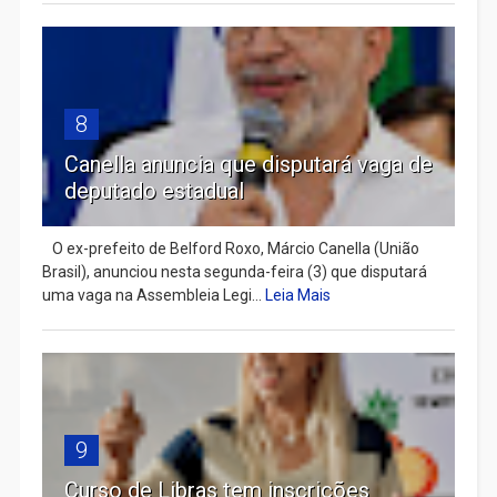
8
Canella anuncia que disputará vaga de
deputado estadual
​ O ex-prefeito de Belford Roxo, Márcio Canella (União
Brasil), anunciou nesta segunda-feira (3) que disputará
uma vaga na Assembleia Legi...
Leia Mais
9
Curso de Libras tem inscrições