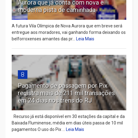
Aurora que já conta com nova e
moderna pista de caminhada
A futura Vila Olímpica de Nova Aurora que em breve será
entregue aos moradores, vai ganhando forma deixando os
belforroxenses amantes das pr...
Leia Mais
8
Pagamento de passagem por Pix
registra mais de 211 mil transações
em 24 dias nos trens do RJ
Recurso já está disponível em 30 estações da capital e da
Baixada Fluminense; média em dias úteis passa de 10 mil
pagamentos O uso do Pix ...
Leia Mais