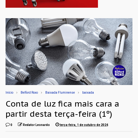
Início
Belford Roxo
Baixada Fluminense
baixada
Conta de luz fica mais cara a
partir desta terça-feira (1º)
0
Redator Leonardo
terça-feira, 1 de outubro de 2024