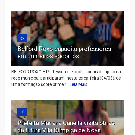
6
Belford Roxo capacita professores
em primeiros socorros
BELFORD ROXO – Professores e profissionais de apoio da
rede municipal participaram, nesta terça-feira (04/08), de
uma formação sobre primeir...
Leia Mais
7
Prefeita Mariana Canella visita obras
da futura Vila Olímpica de Nova