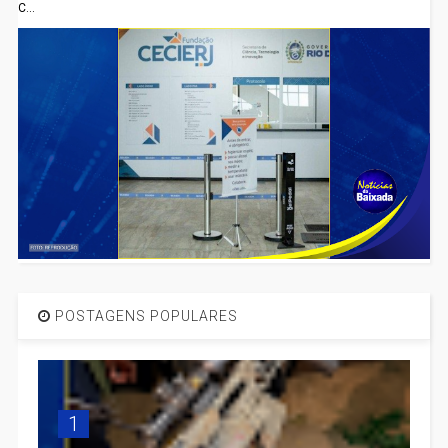
C...
POSTAGENS POPULARES
1