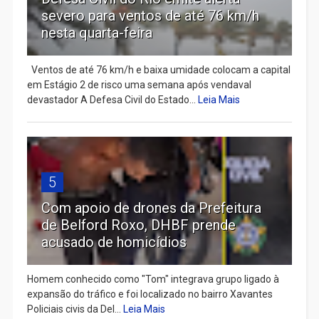
severo para ventos de até 76 km/h
nesta quarta-feira
Ventos de até 76 km/h e baixa umidade colocam a capital
em Estágio 2 de risco uma semana após vendaval
devastador A Defesa Civil do Estado...
Leia Mais
5
Com apoio de drones da Prefeitura
de Belford Roxo, DHBF prende
acusado de homicídios
Homem conhecido como "Tom" integrava grupo ligado à
expansão do tráfico e foi localizado no bairro Xavantes
Policiais civis da Del...
Leia Mais