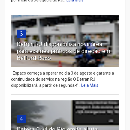
por meio da Delegacia de Re...
Leia Mais
3
Detran RJ disponibiliza nova área
para exames práticos de direção em
Belford Roxo
Espaço começa a operar no dia 3 de agosto e garante a
continuidade do serviço na região O Detran RJ
disponibilizará, a partir de segunda-f...
Leia Mais
4
Defesa Civil do Rio emite alerta