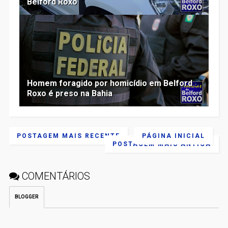
Belford Roxo
Homem foragido por homicídio em Belford
Roxo é preso na Bahia
POSTAGEM MAIS RECENTE
PÁGINA INICIAL
POSTAGEM MAIS ANTIGA
COMENTÁRIOS
BLOGGER