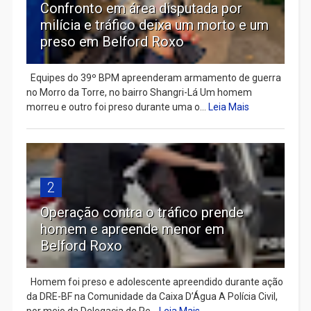
Confronto em área disputada por
milícia e tráfico deixa um morto e um
preso em Belford Roxo
Equipes do 39º BPM apreenderam armamento de guerra
no Morro da Torre, no bairro Shangri-Lá Um homem
morreu e outro foi preso durante uma o...
Leia Mais
2
Operação contra o tráfico prende
homem e apreende menor em
Belford Roxo
Homem foi preso e adolescente apreendido durante ação
da DRE-BF na Comunidade da Caixa D’Água A Polícia Civil,