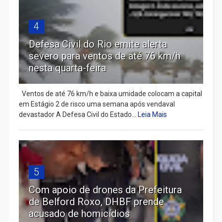
4
Defesa Civil do Rio emite alerta
severo para ventos de até 76 km/h
nesta quarta-feira
Ventos de até 76 km/h e baixa umidade colocam a capital
em Estágio 2 de risco uma semana após vendaval
devastador A Defesa Civil do Estado...
Leia Mais
5
Com apoio de drones da Prefeitura
de Belford Roxo, DHBF prende
acusado de homicídios