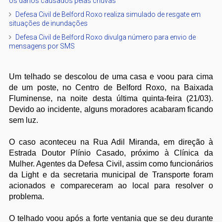
os danos causados pelas chuvas
Defesa Civil de Belford Roxo realiza simulado de resgate em
situações de inundações
Defesa Civil de Belford Roxo divulga número para envio de
mensagens por SMS
Um telhado se descolou de uma casa e voou para cima
de um poste, no Centro de Belford Roxo, na Baixada
Fluminense, na noite desta última quinta-feira (21/03).
Devido ao incidente, alguns moradores acabaram ficando
sem luz.
O caso aconteceu na Rua Adil Miranda, em direção à
Estrada Doutor Plínio Casado, próximo à Clínica da
Mulher. Agentes da Defesa Civil, assim como funcionários
da Light e da secretaria municipal de Transporte foram
acionados e compareceram ao local para resolver o
problema.
O telhado voou após a forte ventania que se deu durante