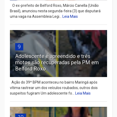
​ O ex-prefeito de Belford Roxo, Márcio Canella (União
Brasil), anunciou nesta segunda-feira (3) que disputará
uma vaga na Assembleia Legi...
Leia Mais
9
Adolescente é apreendido e três
motos são recuperadas pela PM em
Belford Roxo
Ação do 39º BPM aconteceu no bairro Maringá após
vítima rastrear um dos veículos roubados; outros dois
suspeitos fugiram Um adolescente fo...
Leia Mais