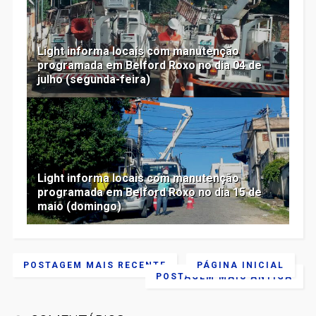
Light informa locais com manutenção
programada em Belford Roxo no dia 04 de
julho (segunda-feira)
Light informa locais com manutenção
programada em Belford Roxo no dia 15 de
maio (domingo)
POSTAGEM MAIS RECENTE
PÁGINA INICIAL
POSTAGEM MAIS ANTIGA