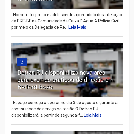
Homem foi preso e adolescente apreendido durante ação
da DRE-BF na Comunidade da Caixa D’Água A Polícia Civil,
por meio da Delegacia de Re...
Leia Mais
3
Detran RJ disponibiliza nova área
para exames práticos de direção em
Belford Roxo
Espaço começa a operar no dia 3 de agosto e garante a
continuidade do serviço na região O Detran RJ
disponibilizará, a partir de segunda-f...
Leia Mais