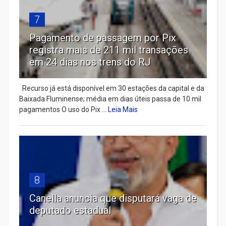
7
Pagamento de passagem por Pix
registra mais de 211 mil transações
em 24 dias nos trens do RJ
Recurso já está disponível em 30 estações da capital e da
Baixada Fluminense; média em dias úteis passa de 10 mil
pagamentos O uso do Pix ...
Leia Mais
8
Canella anuncia que disputará vaga de
deputado estadual