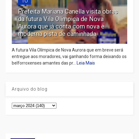
10
Prefeita Mariana Canella visita obras
da futura Vila Olímpica de Nova
Aurora que já conta com nova e
moderna pista de caminhada
A futura Vila Olímpica de Nova Aurora que em breve será
entregue aos moradores, vai ganhando forma deixando os
belforroxenses amantes das pr...
Leia Mais
Arquivo do blog