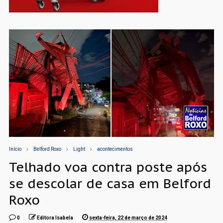
Início
Belford Roxo
Light
acontecimentos
Telhado voa contra poste após
se descolar de casa em Belford
Roxo
0
Editora Isabela
sexta-feira, 22 de março de 2024