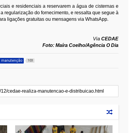
ciais e residenciais a reservarem a água de cisternas e
é a regularização do fornecimento, e ressalta que segue à
para ligações gratuitas ou mensagens via WhatsApp.
Via
CEDAE
Foto: Maíra Coelho/Agência O Dia
manutenção
103