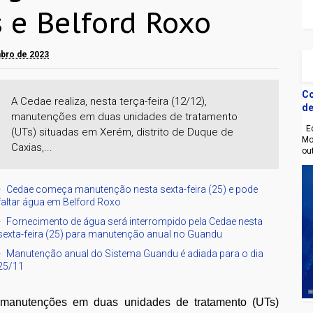
 e Belford Roxo
mbro de 2023
Co
A Cedae realiza, nesta terça-feira (12/12),
de
manutenções em duas unidades de tratamento
Eq
(UTs) situadas em Xerém, distrito de Duque de
Mo
Caxias,...
ou
Cedae começa manutenção nesta sexta-feira (25) e pode
faltar água em Belford Roxo
Fornecimento de água será interrompido pela Cedae nesta
sexta-feira (25) para manutenção anual no Guandu
Manutenção anual do Sistema Guandu é adiada para o dia
25/11
), manutenções em duas unidades de tratamento (UTs)