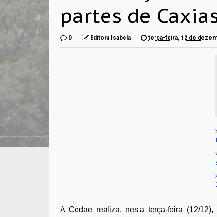
partes de Caxias
0
Editora Isabela
terça-feira, 12 de deze
A Cedae realiza, nesta terça-feira (12/12