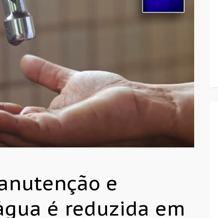
manutenção e
 água é reduzida em