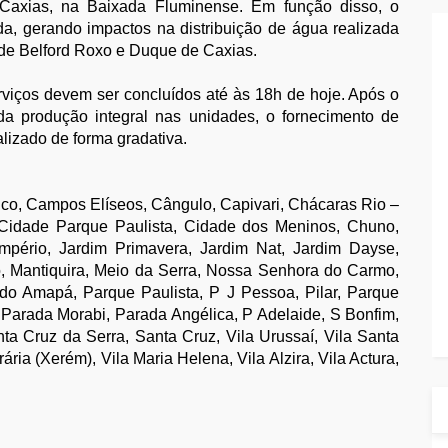
 Caxias, na Baixada Fluminense. Em função disso, o
, gerando impactos na distribuição de água realizada
 de Belford Roxo e Duque de Caxias.
viços devem ser concluídos até às 18h de hoje. Após o
da produção integral nas unidades, o fornecimento de
lizado de forma gradativa.
nco, Campos Elíseos, Cângulo, Capivari, Chácaras Rio –
 Cidade Parque Paulista, Cidade dos Meninos, Chuno,
, Império, Jardim Primavera, Jardim Nat, Jardim Dayse,
, Mantiquira, Meio da Serra, Nossa Senhora do Carmo,
o Amapá, Parque Paulista, P J Pessoa, Pilar, Parque
 Parada Morabi, Parada Angélica, P Adelaide, S Bonfim,
ta Cruz da Serra, Santa Cruz, Vila Urussaí, Vila Santa
ária (Xerém), Vila Maria Helena, Vila Alzira, Vila Actura,