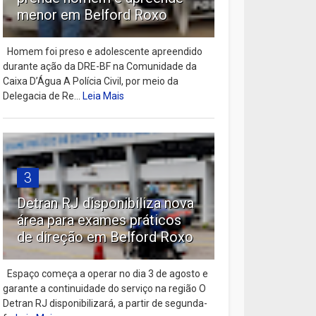
menor em Belford Roxo
Homem foi preso e adolescente apreendido
durante ação da DRE-BF na Comunidade da
Caixa D’Água A Polícia Civil, por meio da
Delegacia de Re...
Leia Mais
3
Detran RJ disponibiliza nova
área para exames práticos
de direção em Belford Roxo
Espaço começa a operar no dia 3 de agosto e
garante a continuidade do serviço na região O
Detran RJ disponibilizará, a partir de segunda-