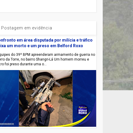
Postagem em evidência
nfronto em área disputada por milícia e tráfico
ixa um morto e um preso em Belford Roxo
uipes do 39º BPM apreenderam armamento de guerra no
rro da Torre, no bairro Shangri-Lá Um homem morreu e
tro foi preso durante uma o...