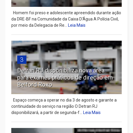
Homem foi preso e adolescente apreendido durante ação
da DRE-BF na Comunidade da Caixa D’Água A Polícia Civil,
por meio da Delegacia de Re...
Leia Mais
3
Detran RJ disponibiliza nova área
para exames práticos de direção em
Belford Roxo
Espaço começa a operar no dia 3 de agosto e garante a
continuidade do serviço na região O Detran RJ
disponibilizará, a partir de segunda-f...
Leia Mais