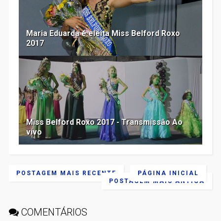
Maria Eduarda é eleita Miss Belford Roxo
2017
Miss Belford Roxo 2017 - Transmissão Ao
vivo
POSTAGEM MAIS RECENTE
PÁGINA INICIAL
POSTAGEM MAIS ANTIGA
COMENTÁRIOS