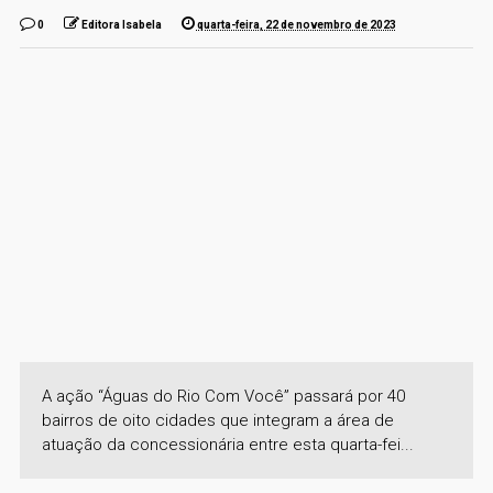
0
Editora Isabela
quarta-feira, 22 de novembro de 2023
A ação “Águas do Rio Com Você” passará por 40
bairros de oito cidades que integram a área de
atuação da concessionária entre esta quarta-fei...