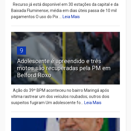
Recurso já está disponível em 30 estações da capital e da
Baixada Fluminense; média em dias úteis passa de 10 mil
pagamentos O uso do Pix ...
Leia Mais
9
Adolescente é apreendido e três
motos são recuperadas pela PM em
Belford Roxo
Ação do 39º BPM aconteceu no bairro Maringá após
vítima rastrear um dos veículos roubados; outros dois
suspeitos fugiram Um adolescente fo...
Leia Mais