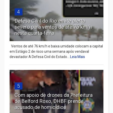
4
Defesa Civil do Rio emite alerta
severo para ventos de até 76 km/h
nesta quarta-feira
Ventos de até 76 km/h e baixa umidade colocam a capital
em Estágio 2 de risco uma semana após vendaval
devastador A Defesa Civil do Estado...
Leia Mais
5
Com apoio de drones da Prefeitura
de Belford Roxo, DHBF prende
acusado de homicídios