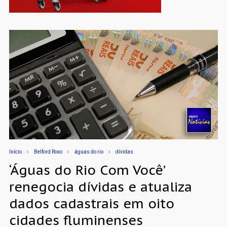
Início
Belford Roxo
águas do rio
dívidas
‘Águas do Rio Com Você’
renegocia dívidas e atualiza
dados cadastrais em oito
cidades fluminenses