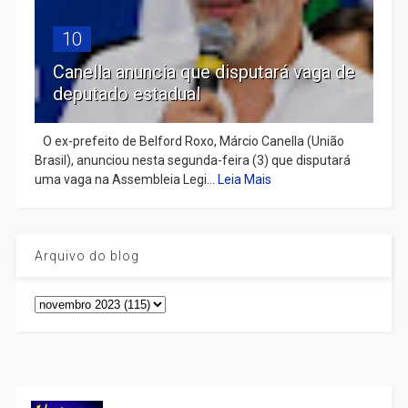
10
Canella anuncia que disputará vaga de
deputado estadual
​ O ex-prefeito de Belford Roxo, Márcio Canella (União
Brasil), anunciou nesta segunda-feira (3) que disputará
uma vaga na Assembleia Legi...
Leia Mais
Arquivo do blog