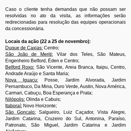
Caso o cliente tenha demandas que não possam ser
resolvidas no ato da visita, as informações serão
redirecionadas para resolução das equipes operacionais
da concessionária.
Locais da ação (22 a 25 de novembro):
Duque de Caxias:
Centro;
São João de Meriti:
Vilar dos Teles, São Mateus,
Engenheiro Belford, Éden e Centro;
Belford Roxo:
São Vicente, Areia Branca, Itaipu, Centro,
Andrade Araújo e Santa Maria;
Nova Iguaçu:
Posse, Jardim Alvorada, Jardim
Pernambuco, Da Mina, Ouro Verde, Austin, Nova América,
Carmari, Cabuçu, Boa Esperança e Prata;
Nilópolis:
Olinda e Cabuis;
Itaboraí:
Novo Horizonte;
São Gonçalo:
Salgueiro, Luiz Caçador, Vista Alegre,
Jardim Catarina, Cruzeiro do Sul, Antonina, Paraíso,
Patronato, São Miguel, Jardim Catarina e Jardim