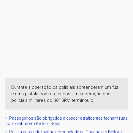
Durante a operação os policiais apreenderam um fuzil
e uma pistola com os feridos Uma operação dos
policiais militares do 39º BPM terminou c...
Passageiros são obrigados a descer e traficantes fecham ruas
com ônibus em Belford Roxo
Polícia apreende fuzil na comunidade da Guacha em Belford