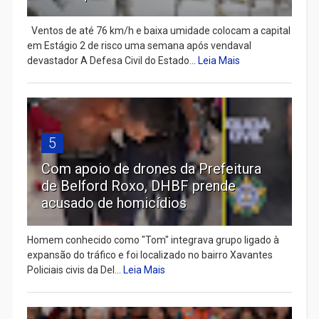
Ventos de até 76 km/h e baixa umidade colocam a capital
em Estágio 2 de risco uma semana após vendaval
devastador A Defesa Civil do Estado...
Leia Mais
5
Com apoio de drones da Prefeitura
de Belford Roxo, DHBF prende
acusado de homicídios
Homem conhecido como "Tom" integrava grupo ligado à
expansão do tráfico e foi localizado no bairro Xavantes
Policiais civis da Del...
Leia Mais