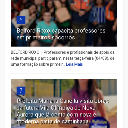
6
Belford Roxo capacita professores
em primeiros socorros
BELFORD ROXO – Professores e profissionais de apoio da
rede municipal participaram, nesta terça-feira (04/08), de
uma formação sobre primeir...
Leia Mais
7
Prefeita Mariana Canella visita obras
da futura Vila Olímpica de Nova
Aurora que já conta com nova e
moderna pista de caminhada