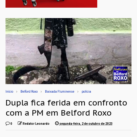
Início
Belford Roxo
Baixada Fluminense
polícia
Dupla fica ferida em confronto
com a PM em Belford Roxo
0
Redator Leonardo
segunda-feira, 2 de outubro de 2023