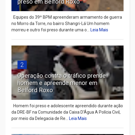
preso em Belford Roxo
Equipes do 39º BPM apreenderam armamento de guerra
no Morro da Torre, no bairro Shangri-Lá Um homem
morreu e outro foi preso durante uma o...
Leia Mais
2
Operação contra o tráfico prende
homem e apreende menor em
Belford Roxo
Homem foi preso e adolescente apreendido durante ação
da DRE-BF na Comunidade da Caixa D’Água A Polícia Civil,
por meio da Delegacia de Re...
Leia Mais