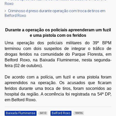
Roxo
Criminoso é preso durante operação com troca de tiros em
Belford Roxo
Durante a operação os policiais apreenderam um fuzil
e uma pistola com os feridos
Uma operação dos policiais militares do 39º BPM
terminou com dois suspeitos de integrar o tráfico de
drogas feridos na comunidade do Parque Floresta, em
Belford
Roxo, na Baixada Fluminense, nesta segunda-
feira (02 de outubro).
De acordo com a polícia, um fuzil e uma pistola foram
apreendidos na operação. Os acusados que ficaram
feridos durante uma troca de tiros, foram socorridos ao
hospital da região. A ocorrência foi registrada na 54ª DP,
em Belford Roxo.
Baixada Fluminense
Belford Roxo
6410
18496