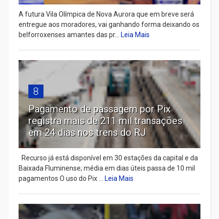
A futura Vila Olímpica de Nova Aurora que em breve será
entregue aos moradores, vai ganhando forma deixando os
belforroxenses amantes das pr...
Leia Mais
8
Pagamento de passagem por Pix
registra mais de 211 mil transações
em 24 dias nos trens do RJ
Recurso já está disponível em 30 estações da capital e da
Baixada Fluminense; média em dias úteis passa de 10 mil
pagamentos O uso do Pix ...
Leia Mais