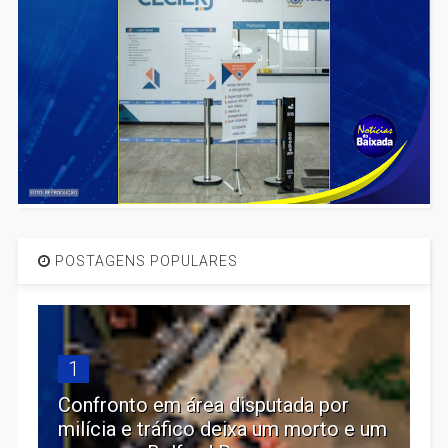
POSTAGENS POPULARES
1
Confronto em área disputada por
milícia e tráfico deixa um morto e um