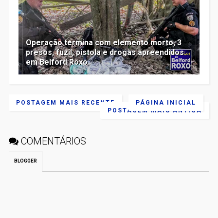
Operação termina com elemento morto, 3
presos, fuzil, pistola e drogas apreendidos
em Belford Roxo
POSTAGEM MAIS RECENTE
PÁGINA INICIAL
POSTAGEM MAIS ANTIGA
COMENTÁRIOS
BLOGGER