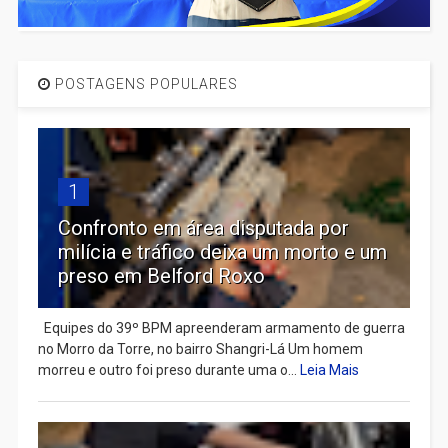
POSTAGENS POPULARES
1
Confronto em área disputada por
milícia e tráfico deixa um morto e um
preso em Belford Roxo
Equipes do 39º BPM apreenderam armamento de guerra
no Morro da Torre, no bairro Shangri-Lá Um homem
morreu e outro foi preso durante uma o...
Leia Mais