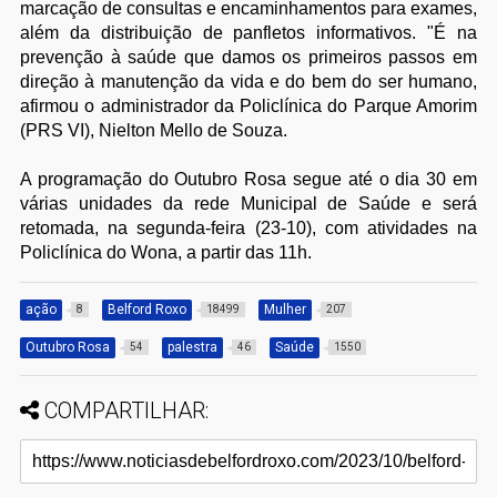
marcação de consultas e encaminhamentos para exames,
além da distribuição de panfletos informativos. "É na
prevenção à saúde que damos os primeiros passos em
direção à manutenção da vida e do bem do ser humano,
afirmou o administrador da Policlínica do Parque Amorim
(PRS VI), Nielton Mello de Souza.
A programação do Outubro Rosa segue até o dia 30 em
várias unidades da rede Municipal de Saúde e será
retomada, na segunda-feira (23-10), com atividades na
Policlínica do Wona, a partir das 11h.
ação
Belford Roxo
Mulher
8
18499
207
Outubro Rosa
palestra
Saúde
54
46
1550
COMPARTILHAR: