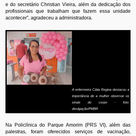
e do secretário Christian Vieira, além da dedicação dos
profissionais que trabalham que fazem essa unidade
acontecer”, agradeceu a administradora.
A enfermeira Cátia Regina destacou a
importância de a mulher observar os
sinais do corpo - foto:
divulgação/PMBR
Na Policlínica do Parque Amorim (PRS VI), além das
palestras, foram oferecidos serviços de vacinação,