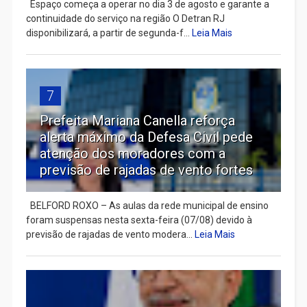
Espaço começa a operar no dia 3 de agosto e garante a
continuidade do serviço na região O Detran RJ
disponibilizará, a partir de segunda-f...
Leia Mais
7
Prefeita Mariana Canella reforça
alerta máximo da Defesa Civil pede
atenção dos moradores com a
previsão de rajadas de vento fortes
BELFORD ROXO – As aulas da rede municipal de ensino
foram suspensas nesta sexta-feira (07/08) devido à
previsão de rajadas de vento modera...
Leia Mais