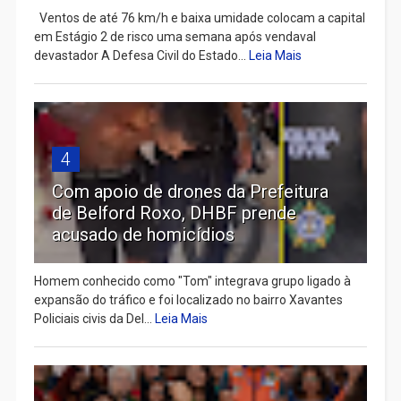
Ventos de até 76 km/h e baixa umidade colocam a capital
em Estágio 2 de risco uma semana após vendaval
devastador A Defesa Civil do Estado...
Leia Mais
4
Com apoio de drones da Prefeitura
de Belford Roxo, DHBF prende
acusado de homicídios
Homem conhecido como "Tom" integrava grupo ligado à
expansão do tráfico e foi localizado no bairro Xavantes
Policiais civis da Del...
Leia Mais