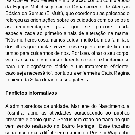
Na USF Alfredo Ferreira Filho, a ação contou com o apoio
da Equipe Multidisciplinar do Departamento de Atenção
Básica da Semus (E-Multi), que coordenou as palestras e
reforçou as orientações sobre os cuidados com os seios e
as recomendações para que se procure ajuda
especializada ao primeiro sinais de alteração na mama.
“Nós mulheres costumamos cuidar muito bem da família e
dos filhos que, muitas vezes, nos esquecemos de tirar um
tempo para cuidarmos de nós. Por isso, olhar o seu corpo,
verificar se não tem nada diferente no seio, é fundamental
para um diagnóstico rápido e um tratamento eficiente,
caso seja necessário”, pontuou a enfermeira Cátia Regina
Teixeira da Silva durante a sua palestra.
Panfletos informativos
A administradora da unidade, Marilene do Nascimento, a
Rosinha, abriu as atividades agradecendo ao público
presente e apoio que a Semus tem dado ao trabalho que
vem sendo realizado no Bairro Maringá. “Esse trabalho
seria muito mais difícil sem o apoio do Prefeito Waguinho