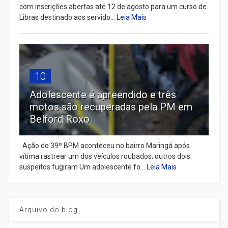
com inscrições abertas até 12 de agosto para um curso de
Libras destinado aos servido...
Leia Mais
10
Adolescente é apreendido e três
motos são recuperadas pela PM em
Belford Roxo
Ação do 39º BPM aconteceu no bairro Maringá após
vítima rastrear um dos veículos roubados; outros dois
suspeitos fugiram Um adolescente fo...
Leia Mais
Arquivo do blog