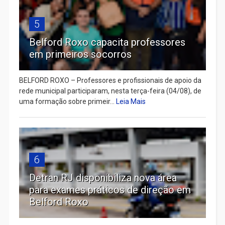
5
Belford Roxo capacita professores
em primeiros socorros
BELFORD ROXO – Professores e profissionais de apoio da
rede municipal participaram, nesta terça-feira (04/08), de
uma formação sobre primeir...
Leia Mais
6
Detran RJ disponibiliza nova área
para exames práticos de direção em
Belford Roxo