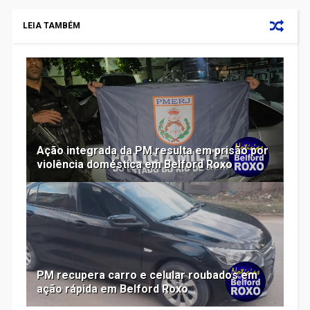
LEIA TAMBÉM
Ação integrada da PM resulta em prisão por
violência doméstica em Belford Roxo
PM recupera carro e celular roubados em
ação rápida em Belford Roxo