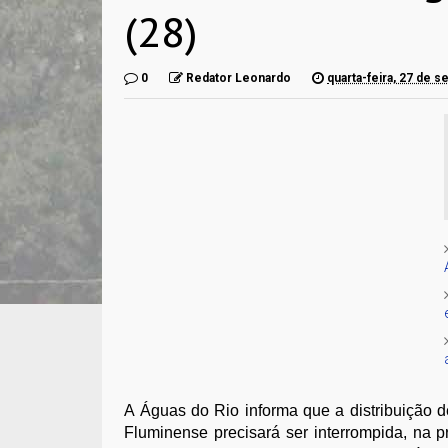
(28)
0
Redator Leonardo
quarta-feira, 27 de 
A Águas do Rio informa que a distribuição 
Fluminense precisará ser interrompida, na pr