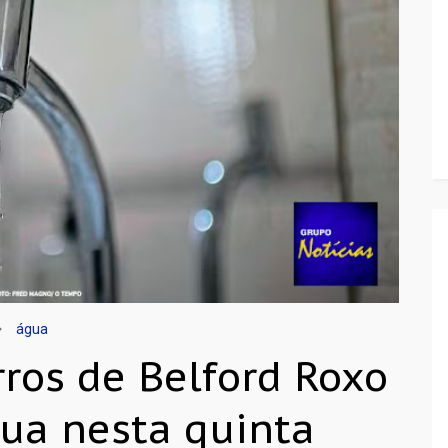
água
rros de Belford Roxo
gua nesta quinta