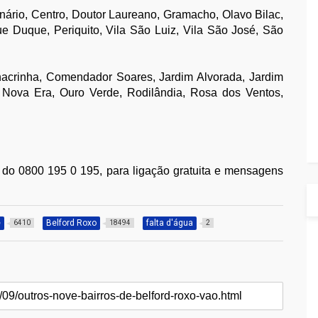
nário, Centro, Doutor Laureano, Gramacho, Olavo Bilac,
e Duque, Periquito, Vila São Luiz, Vila São José, São
hacrinha, Comendador Soares, Jardim Alvorada, Jardim
 Nova Era, Ouro Verde, Rodilândia, Rosa dos Ventos,
 do 0800 195 0 195, para ligação gratuita e mensagens
e
Belford Roxo
falta d'água
6410
18494
2