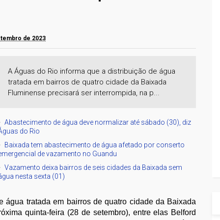
setembro de 2023
A Águas do Rio informa que a distribuição de água
tratada em bairros de quatro cidade da Baixada
Fluminense precisará ser interrompida, na p...
Abastecimento de água deve normalizar até sábado (30), diz
Águas do Rio
Baixada tem abastecimento de água afetado por conserto
emergencial de vazamento no Guandu
Vazamento deixa bairros de seis cidades da Baixada sem
água nesta sexta (01)
de água tratada em bairros de quatro cidade da Baixada
óxima quinta-feira (28 de setembro), entre elas Belford