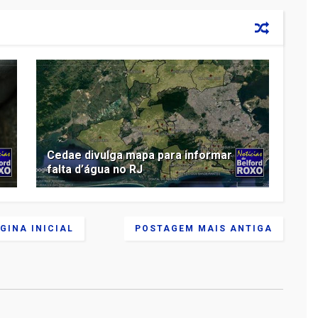
Cedae divulga mapa para informar
falta d’água no RJ
GINA INICIAL
POSTAGEM MAIS ANTIGA