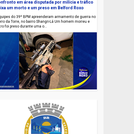
nfronto em área disputada por milícia e tráfico
ixa um morto e um preso em Belford Roxo
uipes do 39º BPM apreenderam armamento de guerra no
rro da Torre, no bairro Shangri-Lá Um homem morreu e
tro foi preso durante uma o...