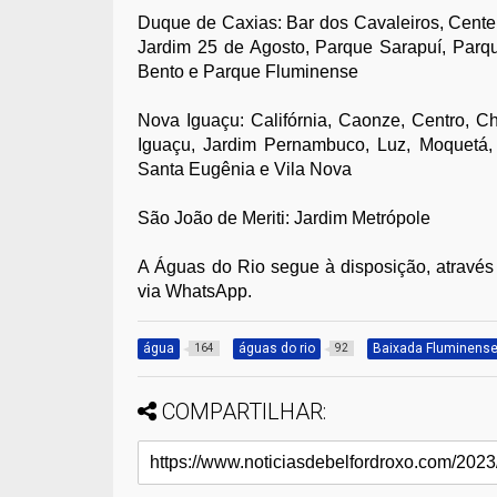
Duque de Caxias: Bar dos Cavaleiros, Cente
Jardim 25 de Agosto, Parque Sarapuí, Parqu
Bento e Parque Fluminense
Nova Iguaçu: Califórnia, Caonze, Centro, C
Iguaçu, Jardim Pernambuco, Luz, Moquetá,
Santa Eugênia e Vila Nova
São João de Meriti: Jardim Metrópole
A Águas do Rio segue à disposição, através
via WhatsApp.
água
águas do rio
Baixada Fluminens
164
92
COMPARTILHAR: