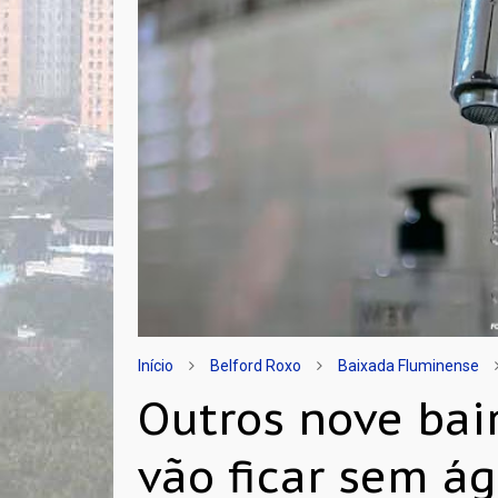
Início
Belford Roxo
Baixada Fluminense
Outros nove bai
vão ficar sem á