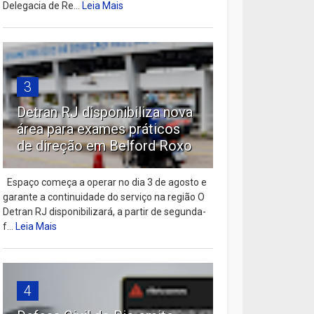
Delegacia de Re...
Leia Mais
3
Detran RJ disponibiliza nova
área para exames práticos
de direção em Belford Roxo
Espaço começa a operar no dia 3 de agosto e
garante a continuidade do serviço na região O
Detran RJ disponibilizará, a partir de segunda-
f...
Leia Mais
4