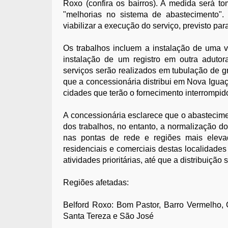
Roxo (confira os bairros). A medida será t
"melhorias no sistema de abastecimento".
viabilizar a execução do serviço, previsto par
Os trabalhos incluem a instalação de uma 
instalação de um registro em outra adutor
serviços serão realizados em tubulação de gr
que a concessionária distribui em Nova Igua
cidades que terão o fornecimento interrompid
A concessionária esclarece que o abastecime
dos trabalhos, no entanto, a normalização d
nas pontas de rede e regiões mais elevad
residenciais e comerciais destas localidade
atividades prioritárias, até que a distribuição 
Regiões afetadas:
Belford Roxo: Bom Pastor, Barro Vermelho, 
Santa Tereza e São José