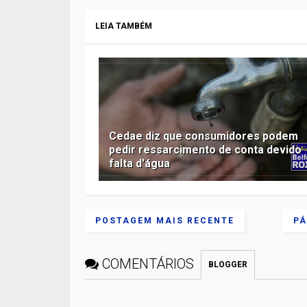
LEIA TAMBÉM
Cedae diz que consumidores podem
pedir ressarcimento de conta devido
falta d'água
POSTAGEM MAIS RECENTE
PÁ
COMENTÁRIOS
BLOGGER