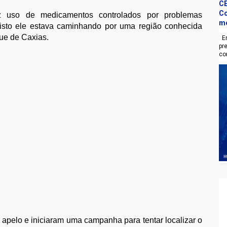
CE
Co
z uso de medicamentos controlados por problemas
m
 visto ele estava caminhando por uma região conhecida
ue de Caxias.
En
pr
co
apelo e iniciaram uma campanha para tentar localizar o