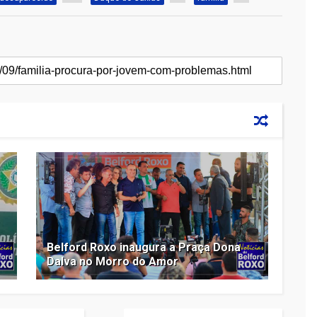
Belford Roxo inaugura a Praça Dona
Dalva no Morro do Amor