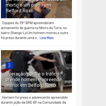
morto e um preso em
Belford Roxo
Equipes do 39º BPM apreenderam
armamento de guerra no Morro da Torre, no
bairro Shangri-Lá Um homem morreu e outro
foi preso durante uma o...
Leia Mais
2
Operação contra o tráfico
prende homem e apreende
menor em Belford Roxo
Homem foi preso e adolescente apreendido
durante ação da DRE-BF na Comunidade da