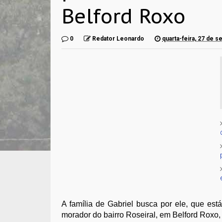
Belford Roxo
0
Redator Leonardo
quarta-feira, 27 de 
A família de Gabriel busca por ele, que es
morador do bairro Roseiral, em Belford Roxo