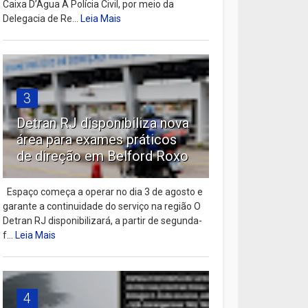
Caixa D’Água A Polícia Civil, por meio da
Delegacia de Re...
Leia Mais
3
Detran RJ disponibiliza nova
área para exames práticos
de direção em Belford Roxo
Espaço começa a operar no dia 3 de agosto e
garante a continuidade do serviço na região O
Detran RJ disponibilizará, a partir de segunda-
f...
Leia Mais
4