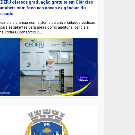
DERJ oferece graduação gratuita em Ciências
ntábeis com foco nas novas exigências do
ercado
sino a distância com diploma de universidades públicas
epara estudantes para áreas como auditoria, perícia e
nsultoria O Consórcio C...