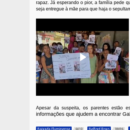
rapaz. Já esperando o pior, a família pede 
seja entregue à mãe para que haja o sepulta
Apesar da suspeita, os parentes estão 
informações que ajudem a encontrar Gab
Baixada Fluminense
Belford Roxo
6410
18496