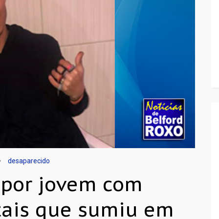
desaparecido
 por jovem com
ais que sumiu em