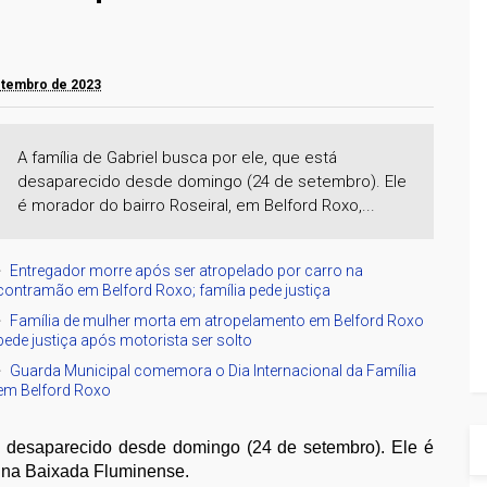
setembro de 2023
A família de Gabriel busca por ele, que está
desaparecido desde domingo (24 de setembro). Ele
é morador do bairro Roseiral, em Belford Roxo,...
Entregador morre após ser atropelado por carro na
contramão em Belford Roxo; família pede justiça
Família de mulher morta em atropelamento em Belford Roxo
pede justiça após motorista ser solto
Guarda Municipal comemora o Dia Internacional da Família
em Belford Roxo
tá desaparecido desde domingo (24 de setembro). Ele é
, na Baixada Fluminense.