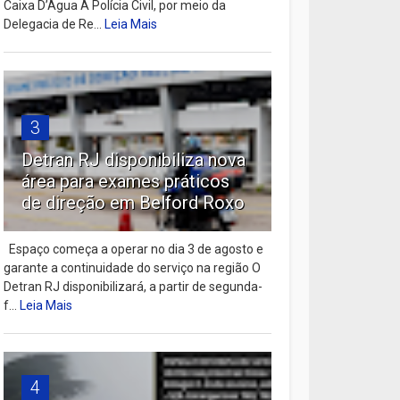
Caixa D’Água A Polícia Civil, por meio da
Delegacia de Re...
Leia Mais
3
Detran RJ disponibiliza nova
área para exames práticos
de direção em Belford Roxo
Espaço começa a operar no dia 3 de agosto e
garante a continuidade do serviço na região O
Detran RJ disponibilizará, a partir de segunda-
f...
Leia Mais
4