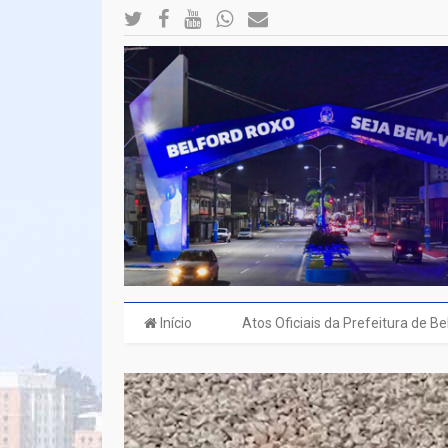
Início
Atos Oficiais da Prefeitura de B