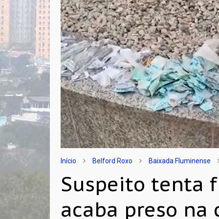
Início
Belford Roxo
Baixada Fluminense
Suspeito tenta 
acaba preso na