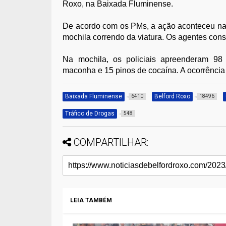
Roxo, na Baixada Fluminense.
De acordo com os PMs, a ação aconteceu n
mochila correndo da viatura. Os agentes cons
Na mochila, os policiais apreenderam 98
maconha e 15 pinos de cocaína. A ocorrência
Baixada Fluminense
Belford Roxo
6410
18496
Tráfico de Drogas
548
COMPARTILHAR:
LEIA TAMBÉM