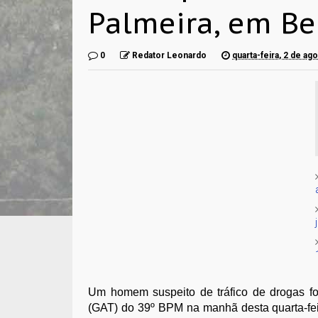
Palmeira, em Be
0
Redator Leonardo
quarta-feira, 2 de ag
Um homem suspeito de tráfico de drogas fo
(GAT) do 39º BPM na manhã desta quarta-fei