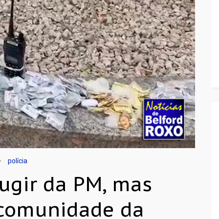
polícia
fugir da PM, mas
 comunidade da