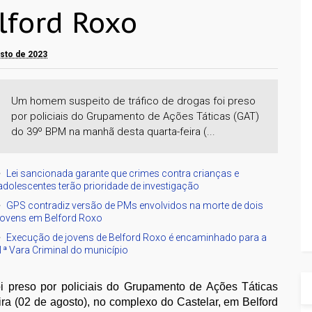
lford Roxo
osto de 2023
Um homem suspeito de tráfico de drogas foi preso
por policiais do Grupamento de Ações Táticas (GAT)
do 39º BPM na manhã desta quarta-feira (...
Lei sancionada garante que crimes contra crianças e
adolescentes terão prioridade de investigação
GPS contradiz versão de PMs envolvidos na morte de dois
jovens em Belford Roxo
Execução de jovens de Belford Roxo é encaminhado para a
1ª Vara Criminal do município
i preso por policiais do Grupamento de Ações Táticas
ra (02 de agosto), no complexo do Castelar, em Belford