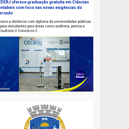
DERJ oferece graduação gratuita em Ciências
ntábeis com foco nas novas exigências do
ercado
sino a distância com diploma de universidades públicas
epara estudantes para áreas como auditoria, perícia e
nsultoria O Consórcio C...