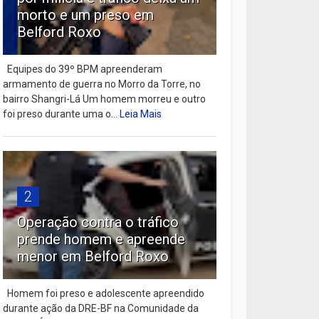
morto e um preso em
Belford Roxo
Equipes do 39º BPM apreenderam
armamento de guerra no Morro da Torre, no
bairro Shangri-Lá Um homem morreu e outro
foi preso durante uma o...
Leia Mais
2
Operação contra o tráfico
prende homem e apreende
menor em Belford Roxo
Homem foi preso e adolescente apreendido
durante ação da DRE-BF na Comunidade da