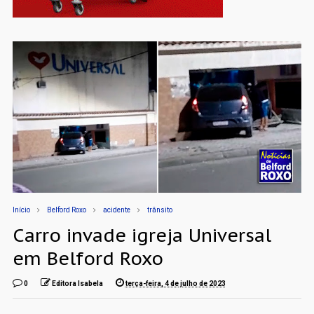
Início
Belford Roxo
acidente
trânsito
Carro invade igreja Universal
em Belford Roxo
0
Editora Isabela
terça-feira, 4 de julho de 2023