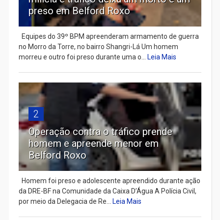
preso em Belford Roxo
Equipes do 39º BPM apreenderam armamento de guerra
no Morro da Torre, no bairro Shangri-Lá Um homem
morreu e outro foi preso durante uma o...
Leia Mais
2
Operação contra o tráfico prende
homem e apreende menor em
Belford Roxo
Homem foi preso e adolescente apreendido durante ação
da DRE-BF na Comunidade da Caixa D’Água A Polícia Civil,
por meio da Delegacia de Re...
Leia Mais