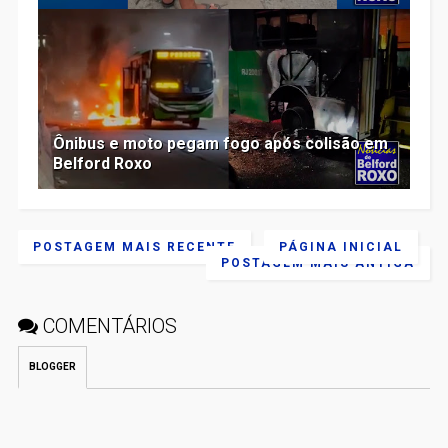
Ônibus e moto pegam fogo após colisão em
Belford Roxo
POSTAGEM MAIS RECENTE
PÁGINA INICIAL
POSTAGEM MAIS ANTIGA
COMENTÁRIOS
BLOGGER