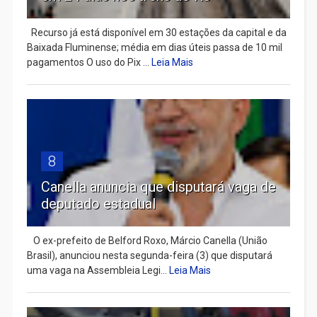
Recurso já está disponível em 30 estações da capital e da
Baixada Fluminense; média em dias úteis passa de 10 mil
pagamentos O uso do Pix ...
Leia Mais
8
Canella anuncia que disputará vaga de
deputado estadual
​ O ex-prefeito de Belford Roxo, Márcio Canella (União
Brasil), anunciou nesta segunda-feira (3) que disputará
uma vaga na Assembleia Legi...
Leia Mais