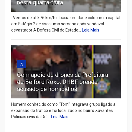
nesta quarta-feira
Ventos de até 76 km/h e baixa umidade colocam a capital
em Estágio 2 de risco uma semana após vendaval
devastador A Defesa Civil do Estado...
Leia Mais
5
Com apoio de drones da Prefeitura
de Belford Roxo, DHBF prende
acusado de homicídios
Homem conhecido como "Tom" integrava grupo ligado à
expansão do tráfico e foi localizado no bairro Xavantes
Policiais civis da Del...
Leia Mais