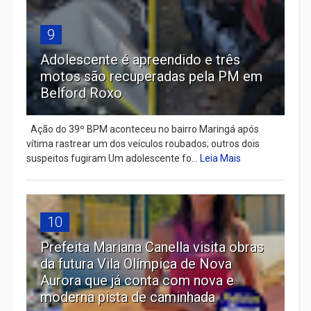
9
Adolescente é apreendido e três
motos são recuperadas pela PM em
Belford Roxo
Ação do 39º BPM aconteceu no bairro Maringá após
vítima rastrear um dos veículos roubados; outros dois
suspeitos fugiram Um adolescente fo...
Leia Mais
10
Prefeita Mariana Canella visita obras
da futura Vila Olímpica de Nova
Aurora que já conta com nova e
moderna pista de caminhada