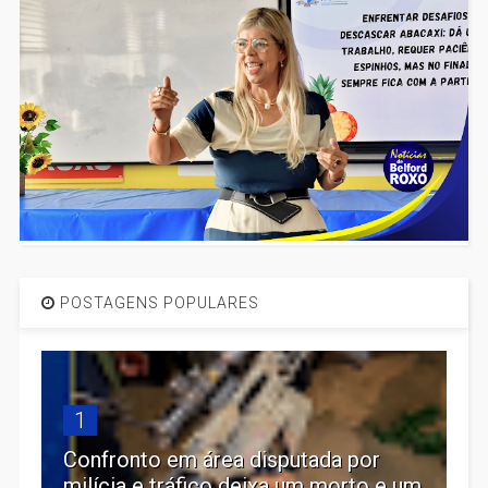
POSTAGENS POPULARES
1
Confronto em área disputada por
milícia e tráfico deixa um morto e um